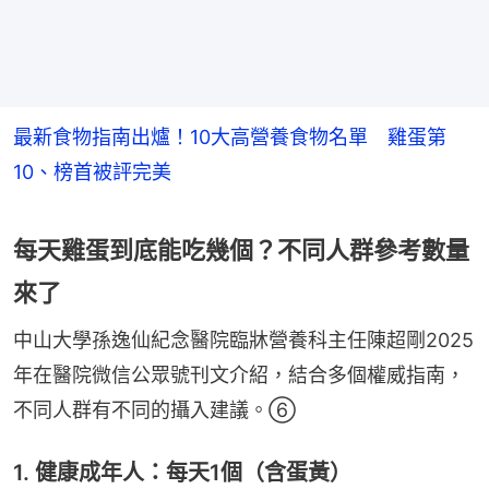
最新食物指南出爐！10大高營養食物名單 雞蛋第
10、榜首被評完美
每天雞蛋到底能吃幾個？不同人群參考數量
來了
中山大學孫逸仙紀念醫院臨牀營養科主任陳超剛2025
年在醫院微信公眾號刊文介紹，結合多個權威指南，
不同人群有不同的攝入建議。⑥
1. 健康成年人：每天1個（含蛋黃）