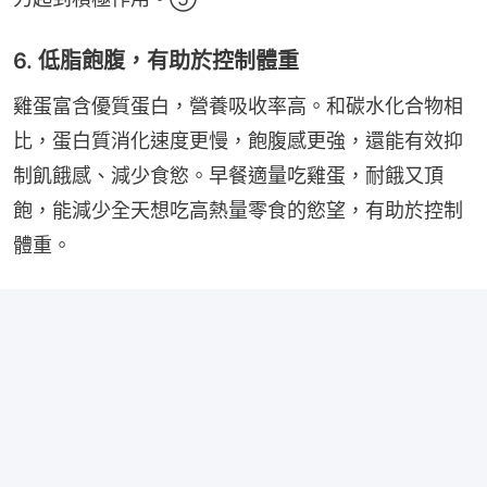
6. 低脂飽腹，有助於控制體重
雞蛋富含優質蛋白，營養吸收率高。和碳水化合物相
比，蛋白質消化速度更慢，飽腹感更強，還能有效抑
制飢餓感、減少食慾。早餐適量吃雞蛋，耐餓又頂
飽，能減少全天想吃高熱量零食的慾望，有助於控制
體重。