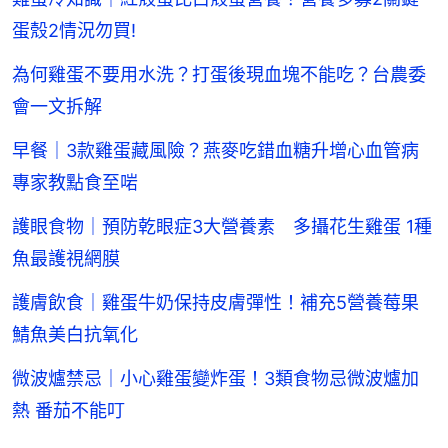
蛋殼2情況勿買!
為何雞蛋不要用水洗？打蛋後現血塊不能吃？台農委
會一文拆解
早餐｜3款雞蛋藏風險？燕麥吃錯血糖升增心血管病
專家教點食至啱
護眼食物｜預防乾眼症3大營養素 多攝花生雞蛋 1種
魚最護視網膜
護膚飲食｜雞蛋牛奶保持皮膚彈性！補充5營養莓果
鯖魚美白抗氧化
微波爐禁忌｜小心雞蛋變炸蛋！3類食物忌微波爐加
熱 番茄不能叮