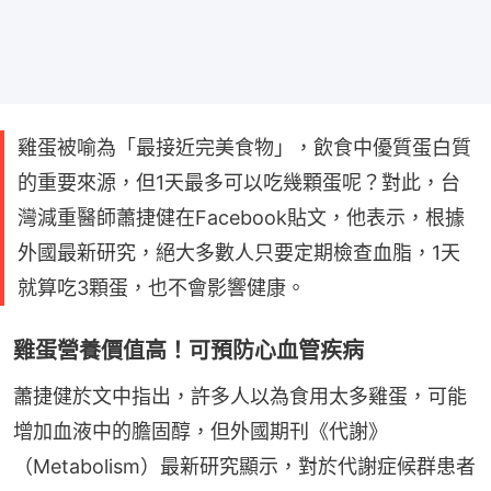
雞蛋被喻為「最接近完美食物」，飲食中優質蛋白質
的重要來源，但1天最多可以吃幾顆蛋呢？對此，台
灣減重醫師蕭捷健在Facebook貼文，他表示，根據
外國最新研究，絕大多數人只要定期檢查血脂，1天
就算吃3顆蛋，也不會影響健康。
雞蛋營養價值高！可預防心血管疾病
蕭捷健於文中指出，許多人以為食用太多雞蛋，可能
增加血液中的膽固醇，但外國期刊《代謝》
（Metabolism）最新研究顯示，對於代謝症候群患者