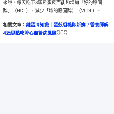
來說，每天吃下3顆雞蛋反而能夠增加「好的膽固
醇」（HDL）、減少「壞的膽固醇）（VLDL）。
相關文章：
雞蛋冷知識｜蛋殼粗糙即新鮮？營養師解
4迷思點吃降心血管病風險
👇👇👇