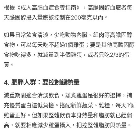
根據《成人高脂血症食養指南》，高膽固醇血癥者每
天膽固醇攝入量應該控制在200毫克以內。
如果日常飲食清淡，少吃動物內臟、紅肉等高膽固醇
食物，可以每天吃不超過1個雞蛋；要是其他高膽固醇
食物吃得多，就減量到半個雞蛋，或者只吃2/3的蛋
黃。
4. 肥胖人群：要控制總熱量
減重期間適合清淡飲食，蒸煮雞蛋是很好的選擇，補
充優質蛋白還低負擔。搭配新鮮蔬菜、雜糧，每天1個
雞蛋正好。但如果整體飲食本身熱量和脂肪就已經偏
高，就要相應減少雞蛋攝入，把控整體脂肪與熱量。