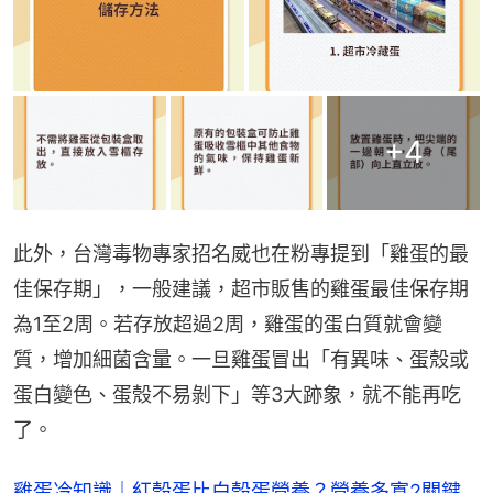
+
4
此外，台灣毒物專家招名威也在粉專提到「雞蛋的最
佳保存期」，一般建議，超市販售的雞蛋最佳保存期
為1至2周。若存放超過2周，雞蛋的蛋白質就會變
質，增加細菌含量。一旦雞蛋冒出「有異味、蛋殼或
蛋白變色、蛋殼不易剝下」等3大跡象，就不能再吃
了。
雞蛋冷知識｜紅殼蛋比白殼蛋營養？營養多寡2關鍵