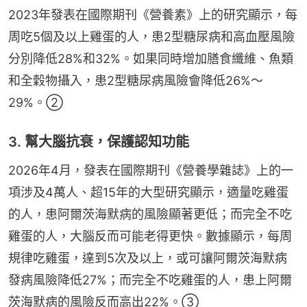
2023年發表在國際期刊《營養素》上的研究顯示，每
周吃5個及以上雞蛋的人，患2型糖尿病和高血壓風險
分別降低28%和32%。如果同時增加膳食纖維、魚類
和全穀物攝入，患2型糖尿病風險會降低26%～
29%。②
3. 幫大腦抗衰，保護認知功能
2026年4月，發表在國際期刊《營養學雜誌》上的一
項涉及4萬人、超15年的大型研究顯示，適量吃雞蛋
的人，患阿爾茨海默病的風險顯著更低；而完全不吃
雞蛋的人，大腦反而可能老得更快。數據顯示，每周
規律吃雞蛋，達到5次及以上，或可讓阿爾茨海默病
發病風險降低27%；而完全不吃雞蛋的人，患上阿爾
茨海默病的風險反而高出22%。③