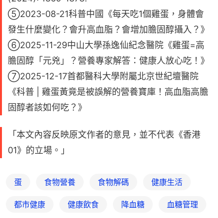
⑤2023-08-21科普中國《每天吃1個雞蛋，身體會
發生什麼變化？會升高血脂？會增加膽固醇攝入？》
⑥2025-11-29中山大學孫逸仙紀念醫院《雞蛋=高
膽固醇「元兇」？營養專家解答：健康人放心吃！》
⑦2025-12-17首都醫科大學附屬北京世紀壇醫院
《科普 | 雞蛋黃竟是被誤解的營養寶庫！高血脂高膽
固醇者該如何吃？》
「本文內容反映原文作者的意見，並不代表《香港
01》的立場。」
蛋
食物營養
食物解碼
健康生活
都市健康
健康飲食
降血糖
血糖管理