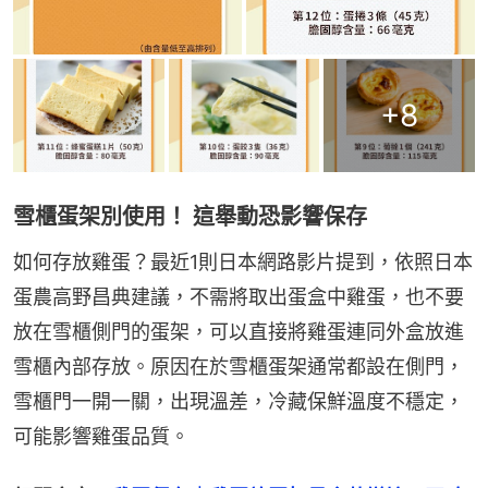
+
8
雪櫃蛋架別使用！ 這舉動恐影響保存
如何存放雞蛋？最近1則日本網路影片提到，依照日本
蛋農高野昌典建議，不需將取出蛋盒中雞蛋，也不要
放在雪櫃側門的蛋架，可以直接將雞蛋連同外盒放進
雪櫃內部存放。原因在於雪櫃蛋架通常都設在側門，
雪櫃門一開一關，出現溫差，冷藏保鮮溫度不穩定，
可能影響雞蛋品質。