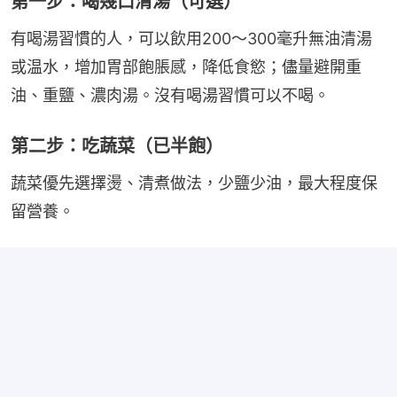
第一步：喝幾口清湯（可選）
有喝湯習慣的人，可以飲用200～300毫升無油清湯
或温水，增加胃部飽脹感，降低食慾；儘量避開重
油、重鹽、濃肉湯。沒有喝湯習慣可以不喝。
第二步：吃蔬菜（已半飽）
蔬菜優先選擇燙、清煮做法，少鹽少油，最大程度保
留營養。