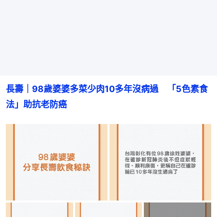
長壽｜98歲婆婆多菜少肉10多年沒病過　「5色素食
法」助抗老防癌