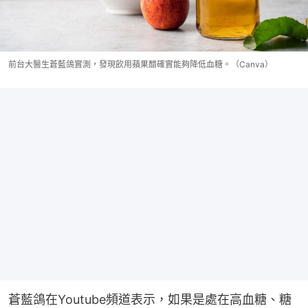
前台大醫生蒼藍鴿實測，發現飲用蘋果醋確實能夠降低血糖。（Canva）
蒼藍鴿在Youtube頻道表示，如果是處在高血糖、糖