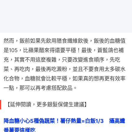
然而，飯前如果先飲用膳食纖維飲後，飯後的血糖值
是105，比蘋果醋來得還要平穩！最後，蒼藍鴿也補
充，其實不用這麼複雜，只要改變進食順序，先吃
菜、再吃肉，最後再吃澱粉，並且不要食用太多碳水
化合物，血糖就會比較平穩，如果真的想再更有效率
一點，那可以再考慮搭配飲品。
【延伸閱讀，更多銀髮保健生建議】
降血糖小心5種偽蔬菜！薯仔熱量=白飯1/3　攝高纖
番薯要這樣吃