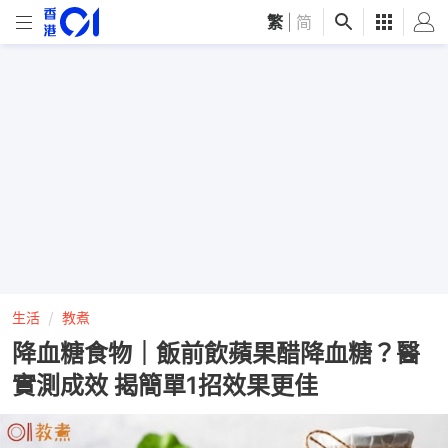
繁
|
简
生活
教煮
降血糖食物｜飯前飲蘋果醋降血糖？醫
實測成效 揭簡單1招效果更佳