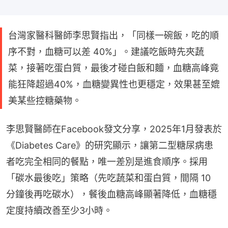
台灣家醫科醫師李思賢指出，「同樣一碗飯，吃的順
序不對，血糖可以差 40%」。建議吃飯時先夾蔬
菜，接著吃蛋白質，最後才碰白飯和麵，血糖高峰竟
能狂降超過40%，血糖變異性也更穩定，效果甚至媲
美某些控糖藥物。
李思賢醫師在Facebook發文分享，2025年1月發表於
《Diabetes Care》的研究顯示，讓第二型糖尿病患
者吃完全相同的餐點，唯一差別是進食順序。採用
「碳水最後吃」策略（先吃蔬菜和蛋白質，間隔 10 
分鐘後再吃碳水），餐後血糖高峰顯著降低，血糖穩
定度持續改善至少3小時。