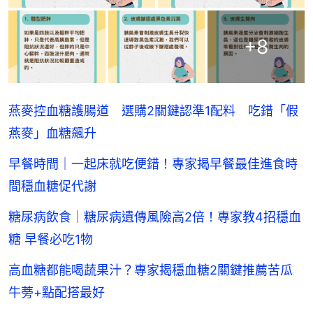
+
8
燕麥控血糖護腸道 選購2關鍵認準1配料 吃錯「假
燕麥」血糖飆升
早餐時間｜一起床就吃便錯！專家揭早餐最佳進食時
間穩血糖促代謝
糖尿病飲食｜糖尿病遺傳風險高2倍！專家教4招穩血
糖 早餐必吃1物
高血糖都能喝蔬果汁？專家揭穩血糖2關鍵推薦苦瓜
牛蒡+點配搭最好