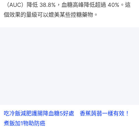
（AUC）降低 38.8%，血糖高峰降低超過 40%。這
個效果的量級可以媲美某些控糖藥物。
吃冷飯減肥護腸降血糖5好處 香蕉蒟蒻一樣有效！
煮飯加1物助防癌