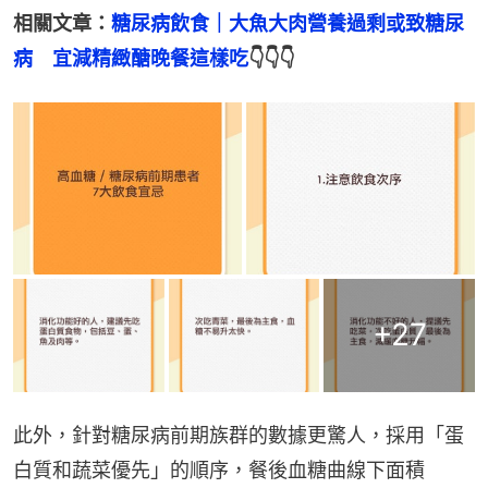
相關文章：
糖尿病飲食｜大魚大肉營養過剩或致糖尿
病　宜減精緻醣晚餐這樣吃
👇👇👇
+
27
此外，針對糖尿病前期族群的數據更驚人，採用「蛋
白質和蔬菜優先」的順序，餐後血糖曲線下面積