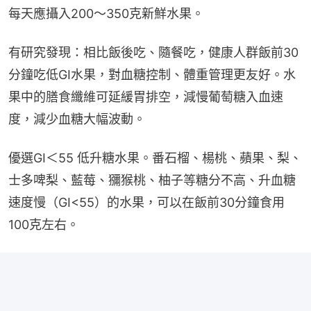
每天應攝入200～350克新鮮水果。
有研究發現：相比飯後吃、隨餐吃，健康人群飯前30
分鐘吃低GI水果，對血糖控制、體重管理更友好。水
果中的膳食纖維可延緩胃排空，減慢葡萄糖入血速
度，減少血糖大幅波動。
優選GI＜55 低升糖水果。番石榴、楊桃、蘋果、梨、
士多啤梨、藍莓、獼猴桃、柚子等糖分不高、升血糖
速度慢（GI<55）的水果，可以在飯前30分鐘食用
100克左右。