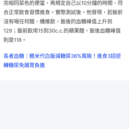
完相同菜色的便當，再規定自己以10分鐘的時間、符
合正常飲食習慣進食。實際測試後，他發現，若飯前
沒有喝任何醋、纖維飲，飯後的血糖峰值上升到
129；飯前飲用15到30c.c.的蘋果醋，飯後血糖峰值
則是118。
長者血糖｜糙米代白飯減糖尿36%風險！進食3招逆
轉糖尿免腸胃負擔