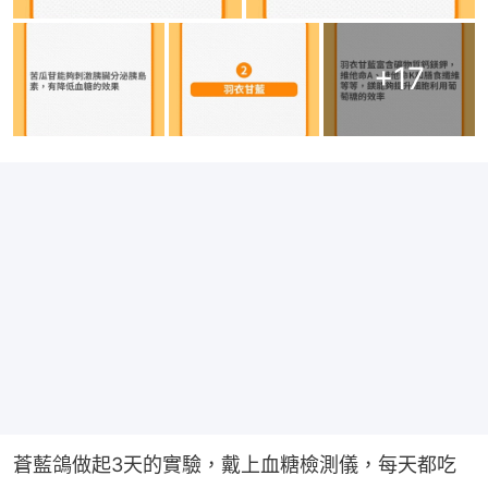
+
17
蒼藍鴿做起3天的實驗，戴上血糖檢測儀，每天都吃