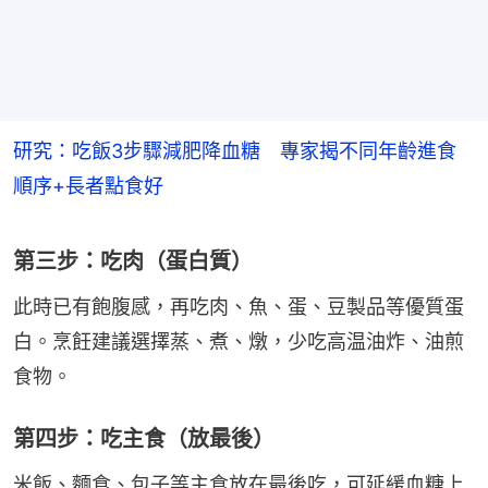
研究：吃飯3步驟減肥降血糖 專家揭不同年齡進食
順序+長者點食好
第三步：吃肉（蛋白質）
此時已有飽腹感，再吃肉、魚、蛋、豆製品等優質蛋
白。烹飪建議選擇蒸、煮、燉，少吃高温油炸、油煎
食物。
第四步：吃主食（放最後）
米飯、麵食、包子等主食放在最後吃，可延緩血糖上