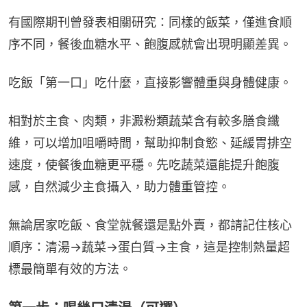
有國際期刊曾發表相關研究：同樣的飯菜，僅進食順
序不同，餐後血糖水平、飽腹感就會出現明顯差異。
吃飯「第一口」吃什麼，直接影響體重與身體健康。
相對於主食、肉類，非澱粉類蔬菜含有較多膳食纖
維，可以增加咀嚼時間，幫助抑制食慾、延緩胃排空
速度，使餐後血糖更平穩。先吃蔬菜還能提升飽腹
感，自然減少主食攝入，助力體重管控。
無論居家吃飯、食堂就餐還是點外賣，都請記住核心
順序：清湯→蔬菜→蛋白質→主食，這是控制熱量超
標最簡單有效的方法。