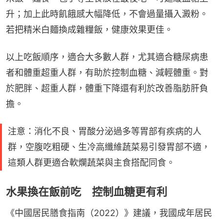
升；加上此時飢餓感大幅降低，不會過量攝入澱粉。
若把精米白麵換成雜糧飯，健康效果更佳。
以上吃飯順序，適合大多數人群，尤其適合糖尿病患
者和體重超重人群，有助於控制血糖、減輕體重。對
於肥胖、超重人群，體重下降還有利於改善脂肪肝負
擔。
注意：消化不良、胃酸分泌過多等胃部有疾病的人
群，空腹吃粗硬、生冷高纖維蔬菜易引發胃部不適，
這類人群更適合軟爛蔬菜與主食搭配同食。
水果換在飯前吃 控制血糖更有利
《中國居民膳食指南（2022）》建議，我國成年居民