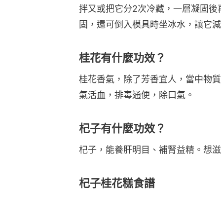
拌又或把它分2次冷藏，一層凝固後
固，還可倒入模具時坐冰水，讓它減
桂花有什麼功效？
桂花香氣，除了芳香宜人，當中物質
氣活血，排毒通便，除口氣。
杞子有什麼功效？
杞子，能養肝明目、補腎益精。想滋
杞子桂花糕食譜