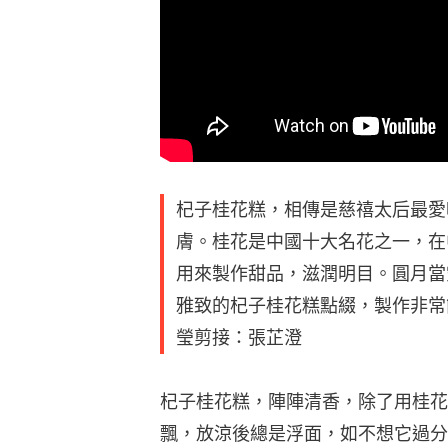
杞子桂花糕，相傳是慈禧太后最愛
膚。桂花是中國十大名花之一，在
用來製作甜品，滋潤明目。圓月當
雅致的杞子桂花糕點綴，製作非常
瑩剪接：張芷澄
杞子桂花糕，陣陣清香，除了用桂花
飄，放涼後總是浮面，如不想它過分