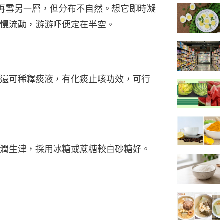
再雪另一層，但分布不自然。想它即時凝
慢流動，游游吓便定在半空。
還可稀釋痰液，有化痰止咳功效，可行
潤生津，採用冰糖或蔗糖較白砂糖好。