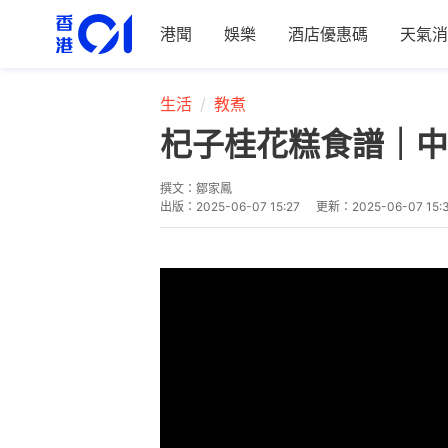
港聞
娛樂
酒店優惠碼
天氣消
生活
教煮
杞子桂花糕食譜｜中
撰文：
鄒家鳳
出版：
2025-06-07 15:27
更新：
2025-06-07 15: