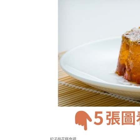
杞子桂花糕食譜