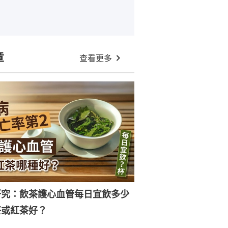
章
查看更多
研究：飲茶護心血管每日宜飲多少
茶或紅茶好？