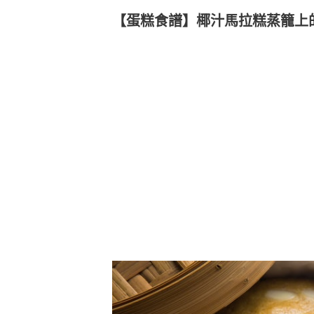
【蛋糕食譜】椰汁馬拉糕蒸籠上的Sp