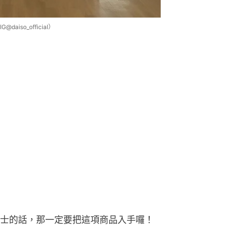
so_official）
）
士的話，那一定要把這項商品入手囉！