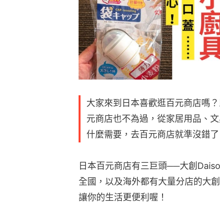
大家來到日本喜歡逛百元商店嗎？
元商店也不為過，從家居用品、文
什麼需要，去百元商店就準沒錯了
日本百元商店有三巨頭──大創Daiso
全國，以及海外都有大量分店的大創D
讓你的生活更便利喔！