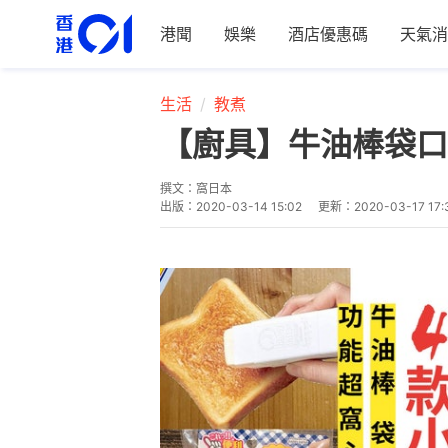
港聞
娛樂
酒店優惠碼
天氣消
生活
教煮
【廚具】牛油棒袋口蓋
撰文：
窩日本
出版：
2020-03-14 15:02
更新：
2020-03-17 17: