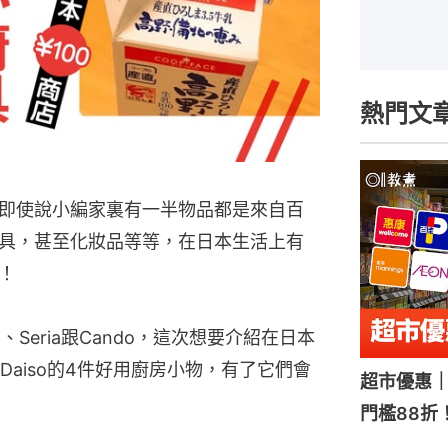
熱門文
即使說小編家裏有一半物品都是來自百
具，甚至化妝品等等，在日本生活上有
！
、Seria跟Cando，這次想要介紹在日本
aiso的4件好用廚房小物，有了它們會
超市優惠｜
門檻88折