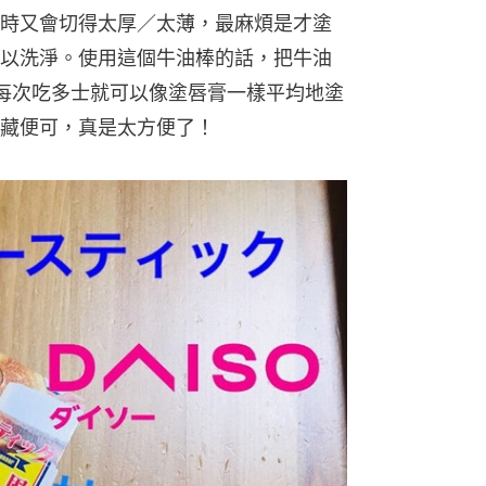
時又會切得太厚／太薄，最麻煩是才塗
以洗淨。使用這個牛油棒的話，把牛油
每次吃多士就可以像塗唇膏一樣平均地塗
藏便可，真是太方便了！