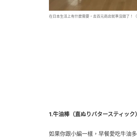
在日本生活上有什麼需要，去百元商店就準沒錯了！（IG@dai
1.牛油棒（直ぬりバタースティック
如果你跟小編一樣，早餐愛吃牛油多