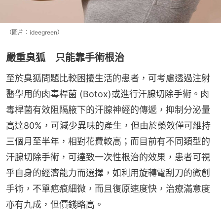
（圖片：ideegreen）
嚴重臭狐 只能靠手術根治
至於臭狐問題比較困擾生活的患者，可考慮透過注射
醫學用的肉毒桿菌 (Botox)或進行汗腺切除手術。肉
毒桿菌有效阻隔腋下的汗腺神經的傳遞，抑制分泌量
高達80%，可減少異味的產生，但由於藥效僅可維持
三個月至半年，相對花費較高；而目前有不同類型的
汗腺切除手術，可達致一次性根治的效果，患者可視
乎自身的經濟能力而選擇，如利用旋轉電刮刀的微創
手術，不單疤痕細微，而且復原速度快，治療滿意度
亦有九成，但價錢略高。