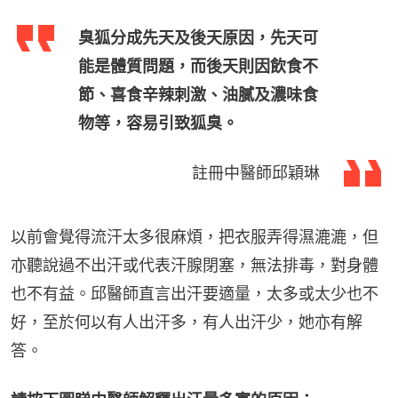
臭狐分成先天及後天原因，先天可
能是體質問題，而後天則因飲食不
節、喜食辛辣刺激、油膩及濃味食
物等，容易引致狐臭。
註冊中醫師邱穎琳
以前會覺得流汗太多很麻煩，把衣服弄得濕漉漉，但
亦聽說過不出汗或代表汗腺閉塞，無法排毒，對身體
也不有益。邱醫師直言出汗要適量，太多或太少也不
好，至於何以有人出汗多，有人出汗少，她亦有解
答。