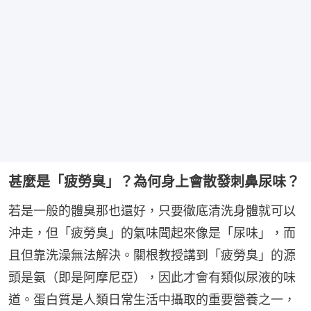
甚麼是「疲勞臭」？為何身上會散發刺鼻尿味？
若是一般的體臭那也還好，只要徹底清洗身體就可以
沖走，但「疲勞臭」的氣味聞起來像是「尿味」，而
且但靠洗澡無法解決。關根教授講到「疲勞臭」的源
頭是氨（即是阿摩尼亞），因此才會有類似尿液的味
道。蛋白質是人類日常生活中攝取的重要營養之一，