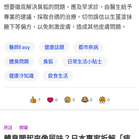
想要徹底解決臭狐的問題，應及早求診，由醫生給予
專業的建議，採取合適的治療。切勿誤信以生薑塗抺
腋下等偏方，以免刺激皮膚，造成其他皮膚問題。
醫師Easy
健康話題
都市疾病
體臭問題
臭狐
日常生活小貼士
健康冷知識
飲食生活
7
0
0
0
0
熱話
開罐
體臭聞起來像尿味？日本專家拆解「疲