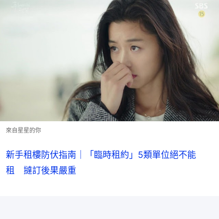
來自星星的你
新手租樓防伏指南｜「臨時租約」5類單位絕不能
租 撻訂後果嚴重