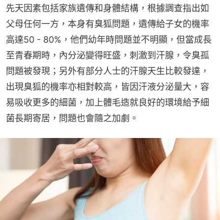
先天因素包括家族遺傳和身體結構，根據調查指出如
父母任何一方，本身有臭狐問題，遺傳給子女的機率
高達50 - 80%，他們幼年時問題並不明顯，但當成長
至青春期時，內分泌變得旺盛，刺激到汗腺，令臭孤
問題被發現；另外有部分人士的汗腺天生比較發達，
出現臭狐的機率亦相對較高，皆因汗液分泌量大，容
易吸收更多的細菌，加上體毛造就良好的環境給予細
菌長期寄居，問題也會隨之加劇。