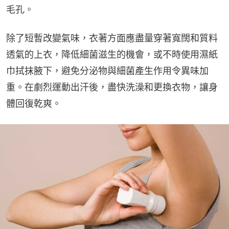
毛孔。
除了短暫改變氣味，衣著方面應盡量穿著寬闊和質料
透氣的上衣，降低細菌滋生的機會，或不時使用濕紙
巾拭抹腋下，避免分泌物與細菌產生作用令異味加
重。在劇烈運動出汗後，盡快洗澡和更換衣物，讓身
體回復乾爽。