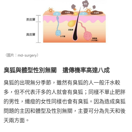
（圖片：md-surgery）
臭狐與體型性別無關 遺傳機率高達八成
臭狐的出現無分季節，雖然有臭狐的人一般汗水較
多，但不代表汗多的人就會有臭狐；同樣不單止肥胖
的男性，纖瘦的女性同樣也會有臭狐。因為造成臭狐
問題的主因和體型及性別無關，主要可分為先天和後
天兩方面。