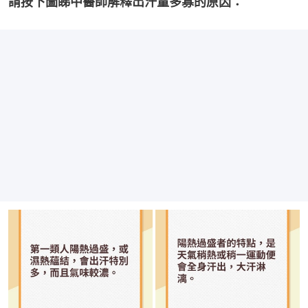
請按下圖睇中醫師解釋出汗量多寡的原因：