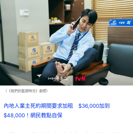
（《我們的藍調時光》劇照）
內地人業主死約期間要求加租 $36,000加到
$48,000！網民教點自保