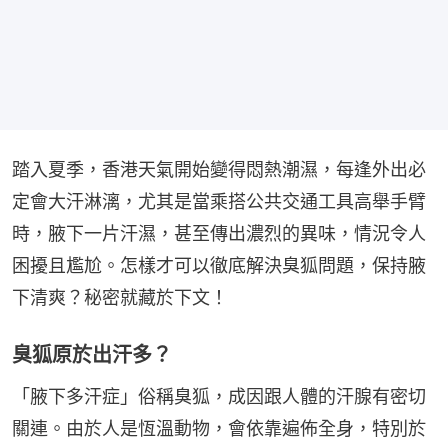
踏入夏季，香港天氣開始變得悶熱潮濕，每逢外出必
定會大汗淋漓，尤其是當乘搭公共交通工具高舉手臂
時，腋下一片汗濕，甚至傳出濃烈的異味，情況令人
困擾且尷尬。怎樣才可以徹底解決臭狐問題，保持腋
下清爽？秘密就藏於下文！
臭狐原於出汗多？
「腋下多汗症」俗稱臭狐，成因跟人體的汗腺有密切
關連。由於人是恆溫動物，會依靠遍佈全身，特別於