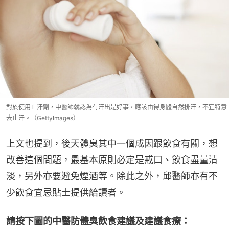
對於使用止汗劑，中醫師就認為有汗出是好事，應該由得身體自然排汗，不宜特意
去止汗。（GettyImages）
上文也提到，後天體臭其中一個成因跟飲食有關，想
改善這個問題，最基本原則必定是戒口、飲食盡量清
淡，另外亦要避免煙酒等。除此之外，邱醫師亦有不
少飲食宜忌貼士提供給讀者。
請按下圖的中醫防體臭飲食建議及建議食療：