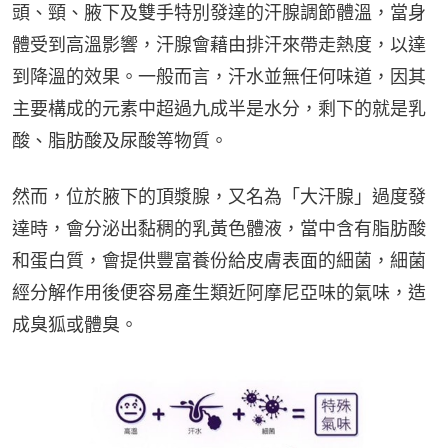
頭、頸、腋下及雙手特別發達的汗腺調節體溫，當身
體受到高溫影響，汗腺會藉由排汗來帶走熱度，以達
到降溫的效果。一般而言，汗水並無任何味道，因其
主要構成的元素中超過九成半是水分，剩下的就是乳
酸、脂肪酸及尿酸等物質。
然而，位於腋下的頂漿腺，又名為「大汗腺」過度發
達時，會分泌出黏稠的乳黃色體液，當中含有脂肪酸
和蛋白質，會提供豐富養份給皮膚表面的細菌，細菌
經分解作用後便容易產生類近阿摩尼亞味的氣味，造
成臭狐或體臭。