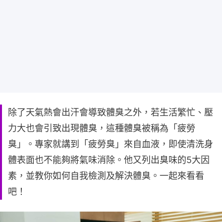
除了天氣熱會出汗會導致體臭之外，若生活繁忙、壓
力大也會引致出現體臭，這種體臭被稱為「疲勞
臭」。專家就講到「疲勞臭」來自血液，即使清洗身
體表面也不能夠將氣味消除。他又列出臭味的5大因
素，並教你如何自我檢測及解決體臭。一起來看看
吧！