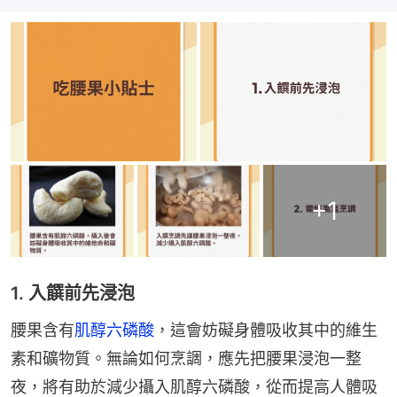
+
1
1. 入饌前先浸泡
腰果含有
肌醇六磷酸
，這會妨礙身體吸收其中的維生
素和礦物質。無論如何烹調，應先把腰果浸泡一整
夜，將有助於減少攝入肌醇六磷酸，從而提高人體吸