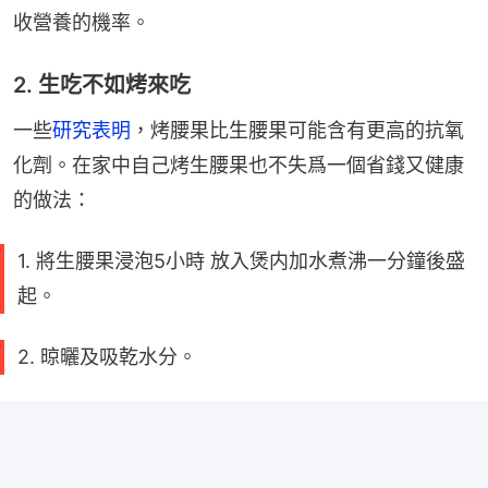
收營養的機率。
2. 生吃不如烤來吃
一些
研究表明
，烤腰果比生腰果可能含有更高的抗氧
化劑。在家中自己烤生腰果也不失爲一個省錢又健康
的做法：
1. 將生腰果浸泡5小時 放入煲内加水煮沸一分鐘後盛
起。
2. 晾曬及吸乾水分。