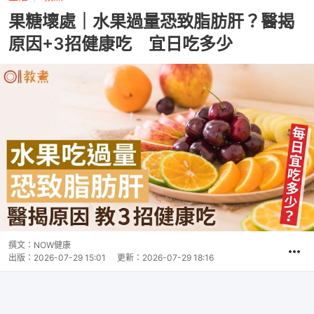
果糖壞處｜水果過量恐致脂肪肝？醫揭
原因+3招健康吃 宜日吃多少
撰文：
NOW健康
出版：
2026-07-29 15:01
更新：
2026-07-29 18:16