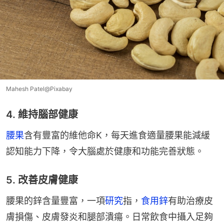
Mahesh Patel@Pixabay
4. 維持腦部健康
腰果
含有豐富的維他命K，每天進食適量腰果能減緩
認知能力下降，令大腦處於健康和功能完善狀態。
5. 改善皮膚健康
腰果的鋅含量豐富，一項
研究
指，
食用鋅
有助治療皮
膚損傷、皮膚發炎和腿部潰瘍。日常飲食中攝入足夠