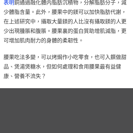
表明
銅通過融化體内脂肪沉積物，分解脂肪分子，減
少體脂含量。此外，腰果中的鎂可以加快脂肪代謝，
在上述研究中，攝取大量鎂的人比沒有攝取鎂的人更
少出現腫脹和腹脹。腰果裏的蛋白質助增肌減脂，更
可增加肌肉耐力的身體的柔韌性。
腰果吃法多變，可以烤焗作小吃零食，也可入饌做甜
品、煲湯煲糖水，但如何處理和食用腰果最有益健
康、營養不流失？