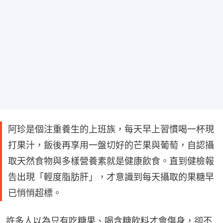
阿珍是個注重養生的上班族，每天早上習慣喝一杯現
打果汁，飯後再享用一盤切好的芒果與葡萄，自認攝
取天然食物與多樣營養素就是健康飲食。直到健檢報
告出現「輕度脂肪肝」，才意識到每天攝取的果糖早
已悄悄超標。
許多人以為只有吃糖果、喝含糖飲料才會傷身，卻不