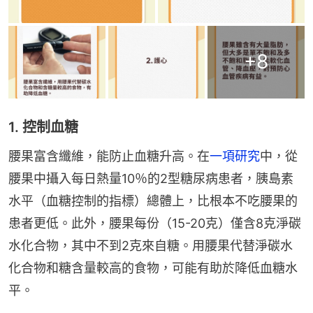
+
8
1. 控制血糖
腰果富含纖維，能防止血糖升高。在
一項研究
中，從
腰果中攝入每日熱量10％的2型糖尿病患者，胰島素
水平（血糖控制的指標）總體上，比根本不吃腰果的
患者更低。此外，腰果每份（15-20克）僅含8克淨碳
水化合物，其中不到2克來自糖。用腰果代替淨碳水
化合物和糖含量較高的食物，可能有助於降低血糖水
平。