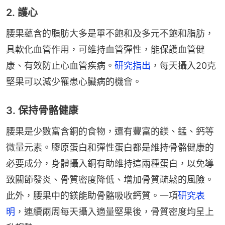
2. 護心
腰果蘊含的脂肪大多是單不飽和及多元不飽和脂肪，
具軟化血管作用，可維持血管彈性，能保護血管健
康、有效防止心血管疾病。
研究指出
，每天攝入20克
堅果可以減少罹患心臟病的機會。
3. 保持骨骼健康
腰果是少數富含銅的食物，還有豐富的鎂、錳、鈣等
微量元素。膠原蛋白和彈性蛋白都是維持骨骼健康的
必要成分，身體攝入銅有助維持這兩種蛋白，以免導
致關節發炎、骨質密度降低、增加骨質疏鬆的風險。
此外，腰果中的鎂能助骨骼吸收鈣質。一項
研究表
明
，連續兩周每天攝入適量堅果後，骨質密度均呈上