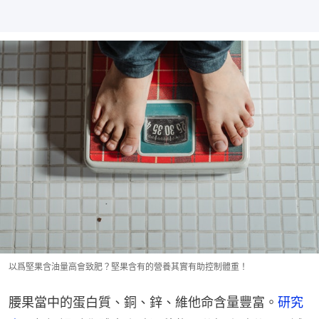
以爲堅果含油量高會致肥？堅果含有的營養其實有助控制體重！
腰果當中的蛋白質、銅、鋅、維他命含量豐富。
研究