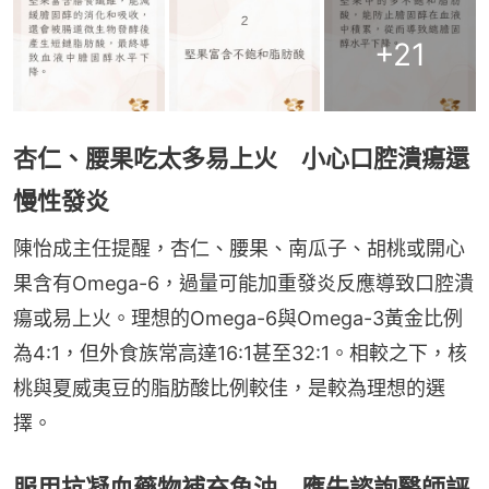
+
21
杏仁、腰果吃太多易上火 小心口腔潰瘍還
慢性發炎
陳怡成主任提醒，杏仁、腰果、南瓜子、胡桃或開心
果含有Omega-6，過量可能加重發炎反應導致口腔潰
瘍或易上火。理想的Omega-6與Omega-3黃金比例
為4:1，但外食族常高達16:1甚至32:1。相較之下，核
桃與夏威夷豆的脂肪酸比例較佳，是較為理想的選
擇。
服用抗凝血藥物補充魚油 應先諮詢醫師評