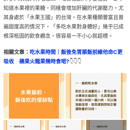
知道水果裡的果糖，同樣會增加肝臟的代謝壓力。尤
其身處於「水果王國」的台灣，在水果種類豐富且普
遍甜度高的情況下，「多吃水果對身體好」幾乎已成
根深柢固的飲食觀念，很容易一不小心就超標。
相關文章：
吃水果時間｜飯後免胃脹飯前維他命C更
吸收　蘋果火龍果幾時食啱?
👇👇👇