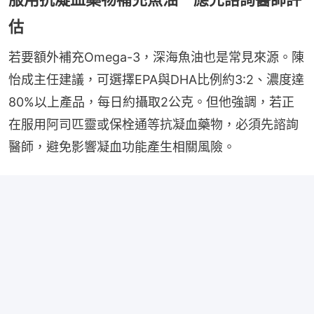
估
若要額外補充Omega-3，深海魚油也是常見來源。陳
怡成主任建議，可選擇EPA與DHA比例約3:2、濃度達
80%以上產品，每日約攝取2公克。但他強調，若正
在服用阿司匹靈或保栓通等抗凝血藥物，必須先諮詢
醫師，避免影響凝血功能產生相關風險。