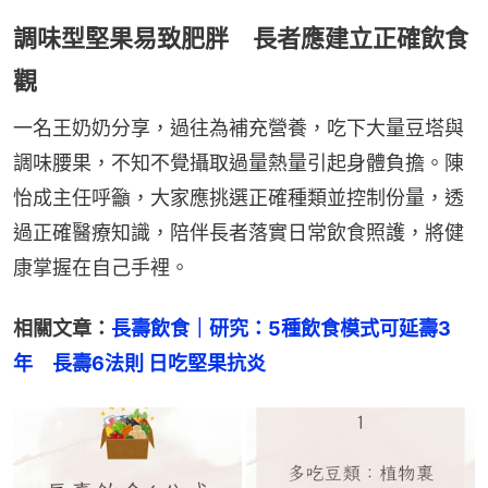
調味型堅果易致肥胖 長者應建立正確飲食
觀
一名王奶奶分享，過往為補充營養，吃下大量豆塔與
調味腰果，不知不覺攝取過量熱量引起身體負擔。陳
怡成主任呼籲，大家應挑選正確種類並控制份量，透
過正確醫療知識，陪伴長者落實日常飲食照護，將健
康掌握在自己手裡。
相關文章：
長壽飲食｜研究：5種飲食模式可延壽3
年　長壽6法則 日吃堅果抗炎