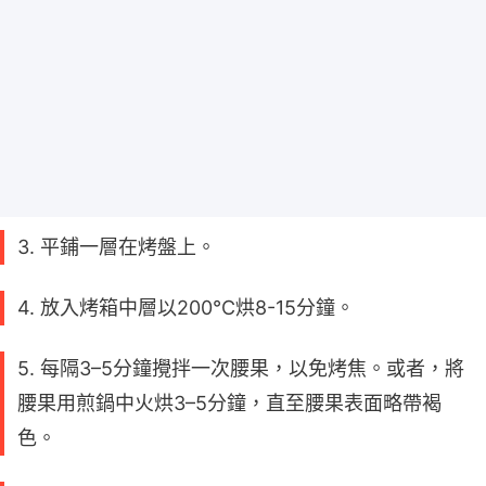
3. 平鋪一層在烤盤上。
4. 放入烤箱中層以200°C烘8-15分鐘。
5. 每隔3–5分鐘攪拌一次腰果，以免烤焦。或者，將
腰果用煎鍋中火烘3–5分鐘，直至腰果表面略帶褐
色。