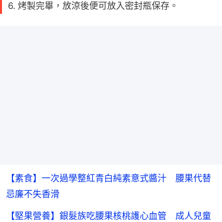
6. 烤製完畢，放涼後便可放入密封瓶保存。
【素食】一次過學整紅青白純素意式醬汁 腰果代替
忌廉不失香滑
【堅果營養】銀髮族吃腰果核桃護心血管 成人兒童