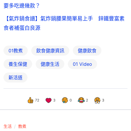
要多吃邊幾款？
【氣炸鍋食譜】氣炸鍋腰果簡單易上手 鋅鐵豐富素
食者補蛋白良源
01教煮
飲食健康資訊
健康飲食
養生保健
健康生活
01 Video
新活道
72
3
0
2
3
生活
教煮