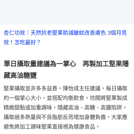
杏仁功效｜天然抗老堅果助減皺紋改善膚色 3個月見
效！怎吃最好？
單日攝取量建議為一掌心 再製加工堅果隱
藏高油糖鹽
堅果攝取並非多多益善。陳怡成主任建議，每日攝取
約一個掌心大小，並搭配均衡飲食。坊間將堅果製成
精緻甜點或加重調味，隱藏高油、高糖、高鹽陷阱。
攝取過多熱量與不良脂肪反而增加身體負擔，大家應
避免將加工調味堅果直接視為健康食品。