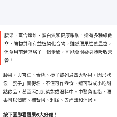
腰果，富含纖維、蛋白質和健康脂肪，還有多種維他
命，礦物質和有益植物化合物。雖然腰果營養豐富，
但食用前若忽略了一個步驟，可能會阻礙身體吸收營
養！
腰果，與杏仁、合桃、榛子被列爲四大堅果，因形狀
像「腰子」而得名，不僅可作零食，還可製成小吃甜
點飲品，甚至添加到菜餚或湯料中。中醫角度指，腰
果可以潤肺、補腎陰、利尿、去虛熱和消燥。
按下圖即看腰果6大好處！