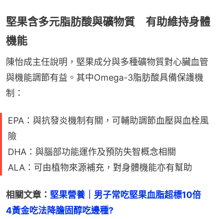
堅果含多元脂肪酸與礦物質 有助維持身體
機能
陳怡成主任說明，堅果成分與多種礦物質對心臟血管
與機能調節有益。其中Omega-3脂肪酸具備保護機
制：
EPA：與抗發炎機制有關，可輔助調節血壓與血栓風
險
DHA：與腦部功能運作及預防失智概念相關
ALA：可由植物來源補充，對身體機能亦有幫助
相關文章：
堅果營養｜男子常吃堅果血脂超標10倍　
4黃金吃法降膽固醇吃邊種?