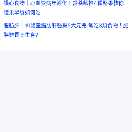
護心食物｜心血管病年輕化！營養師推4種堅果教你
腰果早餐如何吃
脂肪肝｜10歲童脂肪肝醫揭5大元兇 常吃3類食物！肥
胖難長高生育?