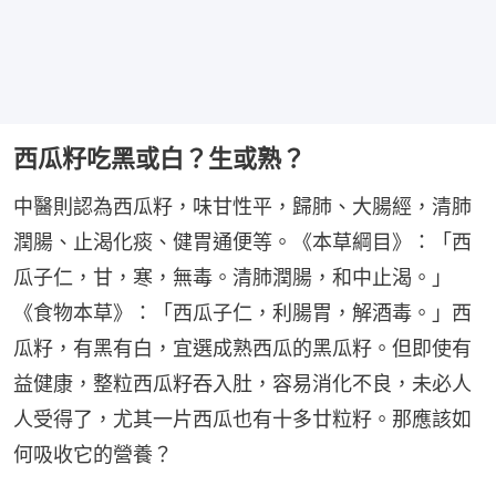
西瓜籽吃黑或白？生或熟？
中醫則認為西瓜籽，味甘性平，歸肺、大腸經，清肺
潤腸、止渴化痰、健胃通便等。《本草綱目》：「西
瓜子仁，甘，寒，無毒。清肺潤腸，和中止渴。」
《食物本草》：「西瓜子仁，利腸胃，解酒毒。」西
瓜籽，有黑有白，宜選成熟西瓜的黑瓜籽。但即使有
益健康，整粒西瓜籽吞入肚，容易消化不良，未必人
人受得了，尤其一片西瓜也有十多廿粒籽。那應該如
何吸收它的營養？