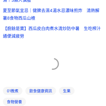
濕？3類人慎服
夏至節氣宜忌｜健脾去濕4湯水忌濃味煎炸 清熱解
暑8食物西瓜山楂
【廚餘是寶】西瓜皮白肉煮水清炒防中暑 生吃榨汁
通便減疲勞
01教煮
飲食健康資訊
生果
食物營養