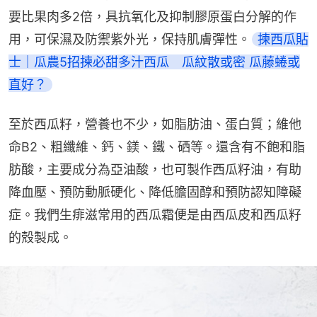
要比果肉多2倍，具抗氧化及抑制膠原蛋白分解的作
用，可保濕及防禦紫外光，保持肌膚彈性。
揀西瓜貼
士｜瓜農5招揀必甜多汁西瓜　瓜紋散或密 瓜藤蜷或
直好？
至於西瓜籽，營養也不少，如脂肪油、蛋白質；維他
命B2、粗纖維、鈣、鎂、鐵、硒等。還含有不飽和脂
肪酸，主要成分為亞油酸，也可製作西瓜籽油，有助
降血壓、預防動脈硬化、降低膽固醇和預防認知障礙
症。我們生痱滋常用的西瓜霜便是由西瓜皮和西瓜籽
的殼製成。