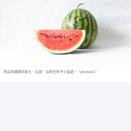
西瓜肉護膚抗氧化，瓜皮、瓜籽也有不少益處。（photoAC）