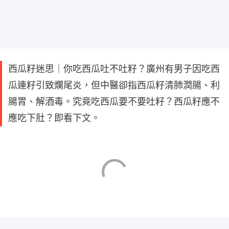
西瓜籽迷思｜你吃西瓜吐不吐籽？廣州有男子因吃西
瓜連籽引致爛尾炎，但中醫卻指西瓜籽清肺潤腸、利
腸胃、解酒毒。究竟吃西瓜要不要吐籽？西瓜籽應不
應吃下肚？即看下文。