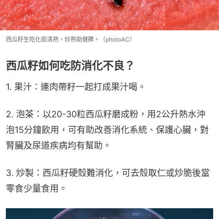
西瓜籽生吃化痰清熱，炒熟助健脾。（photoAC）
西瓜籽如何吃防消化不良？
1. 果汁：連肉帶籽一起打成果汁喝。
2. 泡茶：以20-30粒西瓜籽磨成粉，用2公升熱水沖
泡15分鐘飲用，可有助改善消化系統、保護心臟，對
腎臟及尿道疾病均有幫助。
3. 炒製：西瓜籽硬殼難消化，可去殼取仁或炒脆後當
零食少量食用。