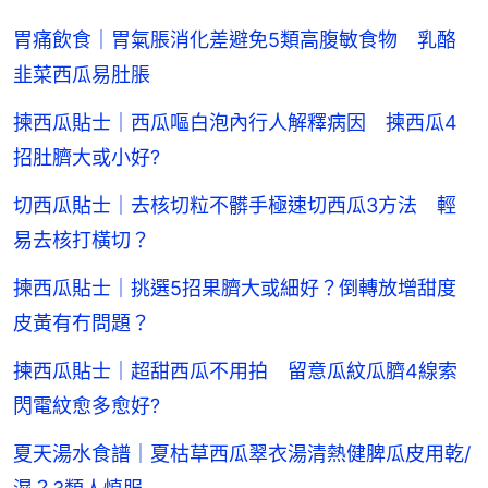
胃痛飲食｜胃氣脹消化差避免5類高腹敏食物 乳酪
韭菜西瓜易肚脹
揀西瓜貼士｜西瓜嘔白泡內行人解釋病因 揀西瓜4
招肚臍大或小好?
切西瓜貼士｜去核切粒不髒手極速切西瓜3方法 輕
易去核打橫切？
揀西瓜貼士｜挑選5招果臍大或細好？倒轉放增甜度
皮黃有冇問題？
揀西瓜貼士｜超甜西瓜不用拍 留意瓜紋瓜臍4線索
閃電紋愈多愈好?
夏天湯水食譜｜夏枯草西瓜翠衣湯清熱健脾瓜皮用乾/