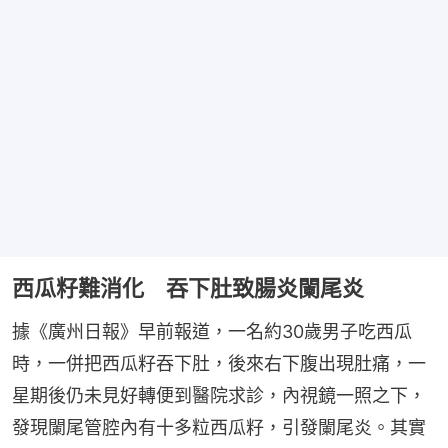
西瓜籽難消化 吞下肚致腸炎闌尾炎
據《廣州日報》早前報道，一名約30歲男子吃西瓜
時，一併把西瓜籽吞下肚，後來右下腹出現肚痛，一
星期後仍未見好轉便到醫院求診，內視鏡一照之下，
發現闌尾管腔內有十多粒西瓜籽，引發闌尾炎。其實