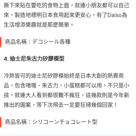
撕下來貼在要吃的食物上面，就連小朋友都可以自己
來，製造地標明日本食用起來更安心，有了Daiso為
生活增添樂趣就是那麼簡單。
商品名稱：デコシール各種
4. 迪士尼朱古力矽膠模型
冷熱皆可的迪士尼矽膠模始終是日本大創的熱賣商
品，包含啫喱、朱古力、小蛋糕都可以用，不只是小
孩，就連大人看到都很難不瘋狂，這幾款則是今年新
推出的圖案，等下次飛去一定要狂掃幾個回家！
商品名稱：シリコーンチョコレート型