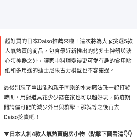
超好買的日本Daiso推薦來啦！這次將為大家挑選5款
人氣熱賣的商品，包含最近新推出的烤多士神器與溏
心蛋神器之外，讓家中料理變得更可愛有趣的食用貼
紙和多用途的迪士尼朱古力模型也不容錯過。
最後別忘了拿出能夠親子同樂的水霧魔法珠一起打發
時間，用對道具花少少錢在家也可以超好玩，防疫期
間請儘可能的減少外出與群聚，那就等之後再去
Daiso挖寶吧！
▼日本大創4款人氣熱賣廚房小物（點擊下圖看清👇👇