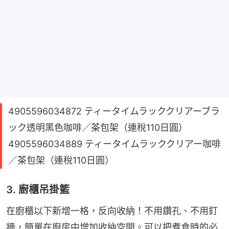
4905596034872 ティータイムラッククリアーブラ
ック透明黑色咖啡／茶包架（連稅110日圓）
4905596034889 ティータイムラッククリアー咖啡
／茶包架（連稅110日圓）
3. 廚櫃吊掛籃
在廚櫃以下新增一格，反向收納！不用鑽孔、不用釘
牆，簡單在廚房中增加收納空間。可以把煮食時的必