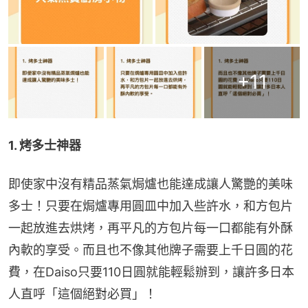
+
11
1. 烤多士神器
即使家中沒有精品蒸氣焗爐也能達成讓人驚艷的美味
多士！只要在焗爐專用圓皿中加入些許水，和方包片
一起放進去烘烤，再平凡的方包片每一口都能有外酥
內軟的享受。而且也不像其他牌子需要上千日圓的花
費，在Daiso只要110日圓就能輕鬆辦到，讓許多日本
人直呼「這個絕對必買」！