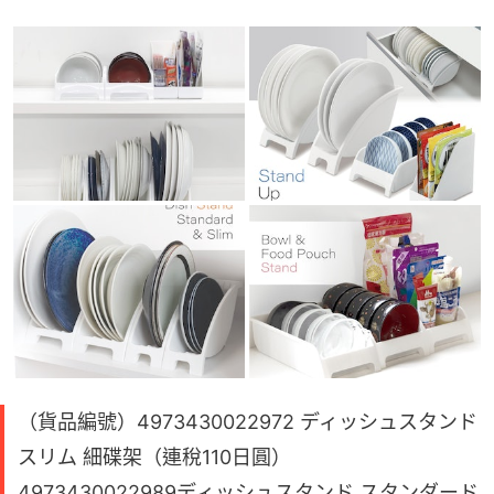
（貨品編號）4973430022972 ディッシュスタンド
スリム 細碟架（連稅110日圓）
4973430022989ディッシュスタンド スタンダード