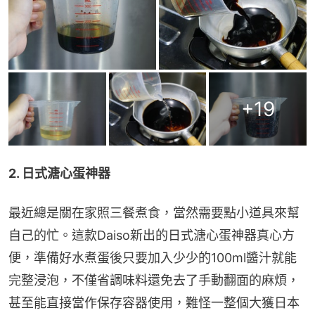
+
19
2. 日式溏心蛋神器
最近總是關在家照三餐煮食，當然需要點小道具來幫
自己的忙。這款Daiso新出的日式溏心蛋神器真心方
便，準備好水煮蛋後只要加入少少的100ml醬汁就能
完整浸泡，不僅省調味料還免去了手動翻面的麻煩，
甚至能直接當作保存容器使用，難怪一整個大獲日本