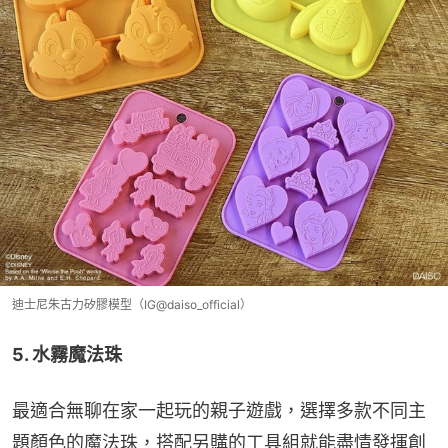
迪士尼朱古力矽膠模型（IG@daiso_official）
5. 水霧魔法珠
最適合無聊在家一起玩的親子遊戲，選擇多款不同主
題顏色的魔法珠，搭配另購的工具組就能盡情發揮創