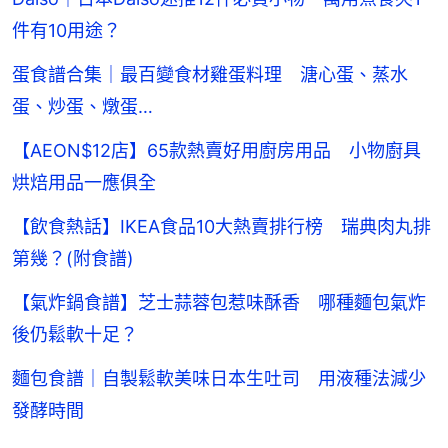
件有10用途？
蛋食譜合集｜最百變食材雞蛋料理 溏心蛋、蒸水
蛋、炒蛋、燉蛋…
【AEON$12店】65款熱賣好用廚房用品 小物廚具
烘焙用品一應俱全
【飲食熱話】IKEA食品10大熱賣排行榜 瑞典肉丸排
第幾？(附食譜)
【氣炸鍋食譜】芝士蒜蓉包惹味酥香 哪種麵包氣炸
後仍鬆軟十足？
麵包食譜｜自製鬆軟美味日本生吐司 用液種法減少
發酵時間