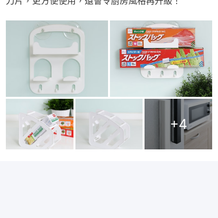
刀片，更方便使用，還會令廚房風格再升級！
+
4