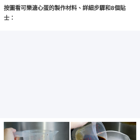
按圖看可樂溏心蛋的製作材料、詳細步驟和8個貼
士：