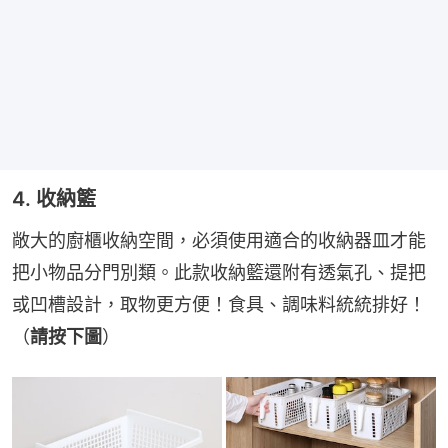
4. 收納籃
敞大的廚櫃收納空間，必須使用適合的收納器皿才能
把小物品分門別類。此款收納籃還附有透氣孔、提把
或凹槽設計，取物更方便！食具、調味料統統排好！
（
請按下圖
）