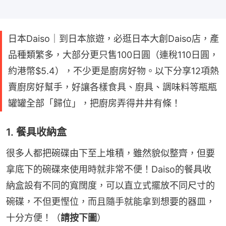
日本Daiso｜到日本旅遊，必逛日本大創Daiso店，產
品種類繁多，大部分更只售100日圓（連稅110日圓，
約港幣$5.4），不少更是廚房好物。以下分享12項熱
賣廚房好幫手，好讓各樣食具、廚具、調味料等瓶瓶
罐罐全部「歸位」，把廚房弄得井井有條！
1. 餐具收納盒
很多人都把碗碟由下至上堆積，雖然貌似整齊，但要
拿底下的碗碟來使用時就非常不便！Daiso的餐具收
納盒設有不同的寬闊度，可以直立式擺放不同尺寸的
碗碟，不但更慳位，而且隨手就能拿到想要的器皿，
十分方便！（
請按下圖
）