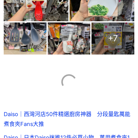
+
7
Daiso｜西灣河店50件精選廚房神器 分段量匙萬能
煮食夾Fans大推
Daiso｜日本Daiso迷推12件必買小物 萬用煮食夾1