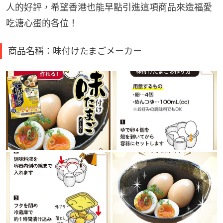
人的好評，希望香港也能早點引進這項商品來造福愛
吃溏心蛋的各位！
商品名稱：味付けたまごメーカー