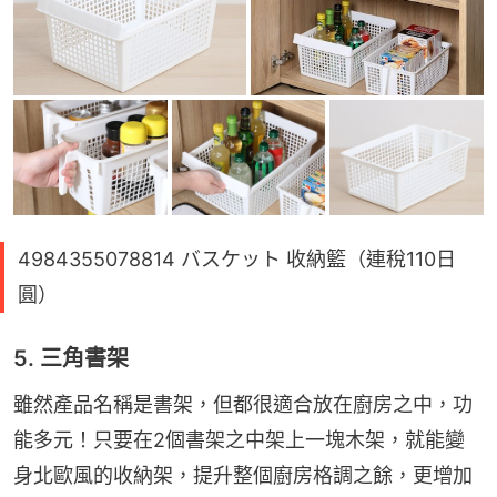
4984355078814 バスケット 收納籃（連稅110日
圓）
5. 三角書架
雖然產品名稱是書架，但都很適合放在廚房之中，功
能多元！只要在2個書架之中架上一塊木架，就能變
身北歐風的收納架，提升整個廚房格調之餘，更增加