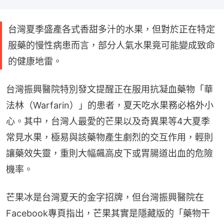
台灣夏季盛產各式香甜多汁的水果，但對於正在特定
服藥的慢性病患而言，部分人氣水果竟可能變成致命
的健康地雷。
台灣振興醫院特別發文提醒正在服用抗凝血藥物「華
法林（Warfarin）」的患者，夏天吃水果務必格外小
心。其中，台灣人最愛的芒果以及奇異果等4大夏季
常見水果，極易與該藥物產生劇烈的交互作用，輕則
讓藥效失靈，重則大幅飆高皮下或胃腸道出血的危險
機率。
芒果冰是台灣夏天的金字招牌，但台灣振興醫院在
Facebook專頁指出，芒果其實是隱藏版的「藥物干