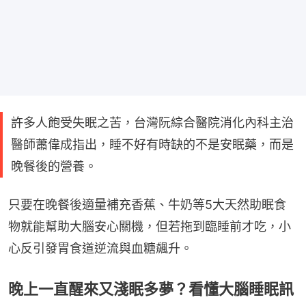
許多人飽受失眠之苦，台灣阮綜合醫院消化內科主治
醫師蕭偉成指出，睡不好有時缺的不是安眠藥，而是
晚餐後的營養。
只要在晚餐後適量補充香蕉、牛奶等5大天然助眠食
物就能幫助大腦安心關機，但若拖到臨睡前才吃，小
心反引發胃食道逆流與血糖飆升。
晚上一直醒來又淺眠多夢？看懂大腦睡眠訊