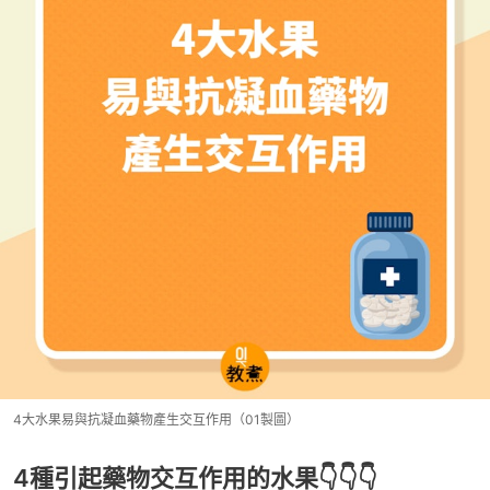
4大水果易與抗凝血藥物產生交互作用（01製圖）
4種引起藥物交互作用的水果👇👇👇