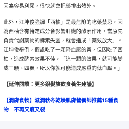
因為容易利尿，很快就會把藥排出體外。
此外，江坤俊強調「西柚」是最危險的吃藥禁忌，因
為西柚含有特定成分會影響肝臟的酵素作用，當原先
負責代謝藥物的酵素失靈，就會造成「藥效放大」。
江坤俊舉例，假設吃了一顆降血壓的藥，但因吃了西
柚，造成酵素效果不佳，「這一顆的效果，就可能變
成三顆、四顆，所以你就可能造成嚴重的低血壓。」
【延伸閱讀：更多銀髮族飲食養生建議】
【潤膚食物】滋潤秋冬乾燥肌膚營養師推薦15種食
物　不再又痕又裂