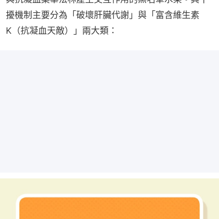
擾機制主要分為「破壞肝臟代謝」與「富含維生素
K（抗凝血天敵）」兩大類：