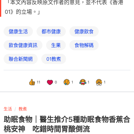
「本文內容反映原文作者的意見，並不代表《香港
01》的立場。」
健康生活
都市健康
健康飲食
飲食健康資訊
生果
食物解碼
聯合新聞網
01教煮
11
0
1
1
1
生活
教煮
助眠食物｜醫生推介5種助眠食物香蕉合
桃安神 吃錯時間胃酸倒流