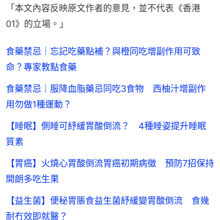
「本文內容反映原文作者的意見，並不代表《香港
01》的立場。」
食藥禁忌｜忘記吃藥點補？與橙同吃增副作用可致
命？專家教點食藥
食藥禁忌｜服降血脂藥忌同吃3食物 西柚汁增副作
用勿做1種運動？
【睡眠】側睡可紓緩胃酸倒流？ 4種睡姿提升睡眠
質素
【胃癌】火燒心胃酸倒流胃癌初期病徵 預防7招保持
開朗多吃生果
【益生菌】便秘胃脹食益生菌紓緩變胃酸倒流 食幾
耐冇效即就醫？