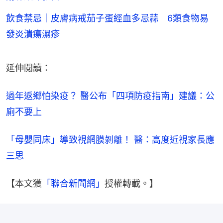
飲食禁忌｜皮膚病戒茄子蛋經血多忌蒜 6類食物易
發炎潰瘍濕疹
延伸閱讀：
過年返鄉怕染疫？ 醫公布「四項防疫指南」建議：公
廁不要上
「母嬰同床」導致視網膜剝離！ 醫：高度近視家長應
三思
【本文獲
「聯合新聞網」
授權轉載。】