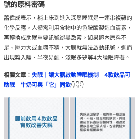
號的原料密碼
蕭偉成表示，躺上床到進入深層睡眠是一連串複雜的
化學反應。人體需利用食物中的色胺酸製造血清素，
再轉換成助眠重要訊號褪黑激素。如果體內原料不
足、壓力大或血糖不穩，大腦就無法啟動訊號，進而
出現難入睡、半夜易醒、淺眠多夢等4大睡眠障礙。
相關文章：
失眠｜讓大腦啟動睡眠機制　4款飲品可
助眠　牛奶可與「它」同飲
👇👇👇