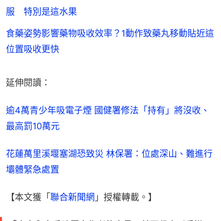
服 特別是這水果
食藥姿勢影響藥物吸收效率？1動作致藥丸移動貼近這
位置吸收更快
延伸閱讀：
逾4萬青少年吸電子煙 國健署修法「持有」將沒收、
最高罰10萬元
花蓮萬里溪堰塞湖恐致災 林保署：位處深山、難進行
壩體緊急處置
【本文獲「
聯合新聞網
」授權轉載。】