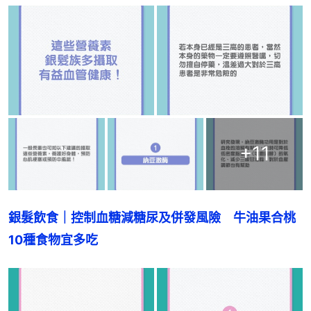
+
11
銀髮飲食｜控制血糖減糖尿及併發風險　牛油果合桃
10種食物宜多吃