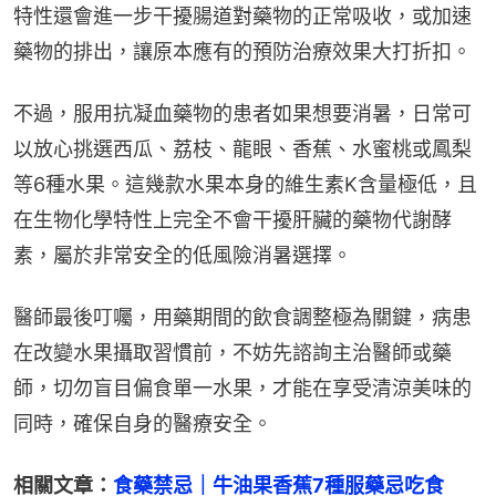
特性還會進一步干擾腸道對藥物的正常吸收，或加速
藥物的排出，讓原本應有的預防治療效果大打折扣。
不過，服用抗凝血藥物的患者如果想要消暑，日常可
以放心挑選西瓜、荔枝、龍眼、香蕉、水蜜桃或鳳梨
等6種水果。這幾款水果本身的維生素K含量極低，且
在生物化學特性上完全不會干擾肝臟的藥物代謝酵
素，屬於非常安全的低風險消暑選擇。
醫師最後叮囑，用藥期間的飲食調整極為關鍵，病患
在改變水果攝取習慣前，不妨先諮詢主治醫師或藥
師，切勿盲目偏食單一水果，才能在享受清涼美味的
同時，確保自身的醫療安全。
相關文章：
食藥禁忌｜牛油果香蕉7種服藥忌吃食