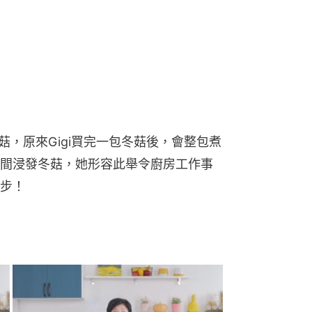
菇，原來Gigi買完一包冬菇後，會整包煮
間浸發冬菇，她形容此舉令廚房工作事
步！