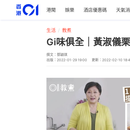
港聞
娛樂
酒店優惠碼
天氣消
生活
教煮
Gi味俱全｜黃淑儀
撰文：
鄧穎琪
出版：
2022-01-29 19:00
更新：
2022-02-10 18: