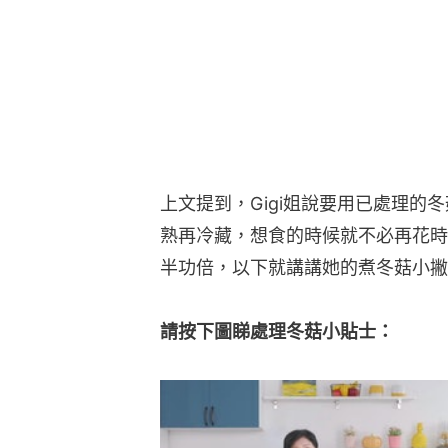
上文提到，Gigi姐說要用已處理的冬
熟再冷藏，想食的時候就不必再花時
半功倍，以下就講講她的煮冬菇小撇
請按下圖睇處理冬菇小貼士：