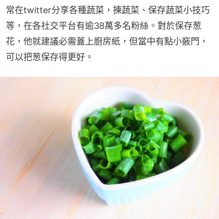
常在twitter分享各種蔬菜，揀蔬菜、保存蔬菜小技巧
等，在各社交平台有逾38萬多名粉絲。對於保存葱
花，他就建議必需蓋上廚房紙，但當中有點小竅門，
可以把葱保存得更好。