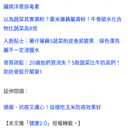
臟病洋蔥排毒素
以為蔬菜其實澱粉？粟米蓮藕屬澱粉！牛蒡碳水化合
物比蔬菜高8倍
入廚貼士｜薯仔蓮藕5蔬菜削皮後易變黑 保色澤亮
麗不一定浸鹽水
骨質疏鬆｜20歲始鈣質流失？5款蔬菜比牛奶高鈣！
助防骨鬆芥蘭第1
延伸閱讀：
通腸、抗癌又護心！這樣吃玉米防癌效果好
【本文獲「
健康2.0
」授權轉載。】