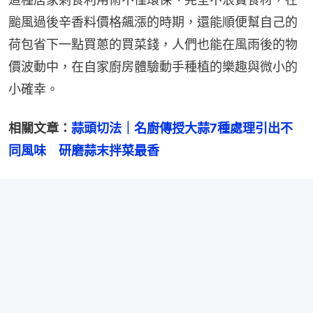
颱風過後辛香料價格飆漲的時期，還能順便幫自己的
荷包省下一點買蔥的買菜錢，人們也能在風雨後的物
價波動中，在自家廚房體驗動手種植的樂趣與微小的
小確幸。
相關文章：
蒜頭切法｜名廚傳授大蒜7種處理引出不
同風味　研磨蒜末拌菜最香