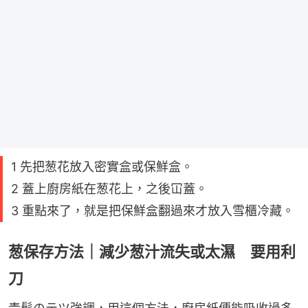
1 先把葱花放入密實盒或保鮮盒。
2 蓋上廚房紙在葱花上，之後冚蓋。
3 重點來了，就是把保鮮盒翻過來才放入雪櫃冷藏。
葱保存方法｜減少葱汁流失或太濕 要用利
刀