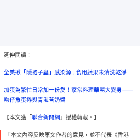
延伸閱讀：
全美揪「隱孢子蟲」感染源…食用蔬果未清洗乾淨
加蛋為繁忙日常加一份愛！家常料理華麗大變身——
吻仔魚蛋捲與青海苔奶醬
【本文獲「
聯合新聞網
」授權轉載。】
「本文內容反映原文作者的意見，並不代表《香港