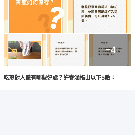
+
4
吃蔥對人體有哪些好處？許睿涵指出以下5點：