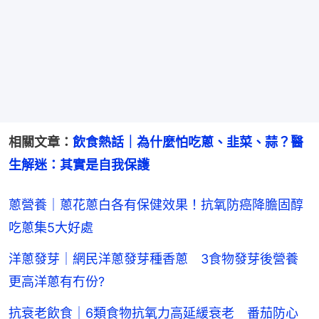
相關文章：
飲食熱話｜為什麼怕吃蔥、韭菜、蒜？醫
生解迷：其實是自我保護
蔥營養｜蔥花蔥白各有保健效果！抗氧防癌降膽固醇
吃蔥集5大好處
洋蔥發芽｜網民洋蔥發芽種香蔥 3食物發芽後營養
更高洋蔥有冇份?
抗衰老飲食｜6類食物抗氧力高延緩衰老 番茄防心