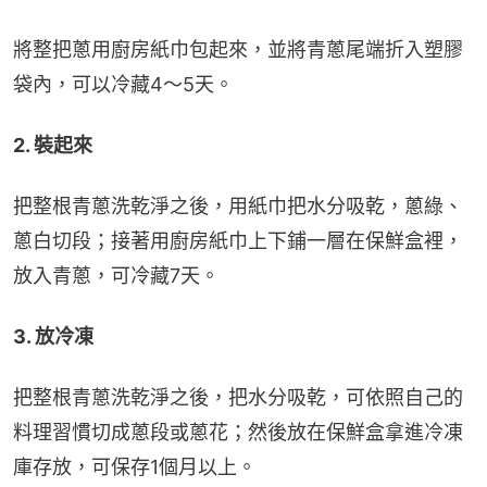
將整把蔥用廚房紙巾包起來，並將青蔥尾端折入塑膠
袋內，可以冷藏4～5天。
2. 裝起來
把整根青蔥洗乾淨之後，用紙巾把水分吸乾，蔥綠、
蔥白切段；接著用廚房紙巾上下鋪一層在保鮮盒裡，
放入青蔥，可冷藏7天。
3. 放冷凍
把整根青蔥洗乾淨之後，把水分吸乾，可依照自己的
料理習慣切成蔥段或蔥花；然後放在保鮮盒拿進冷凍
庫存放，可保存1個月以上。