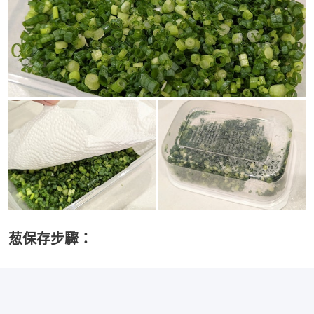
葱保存步驟：