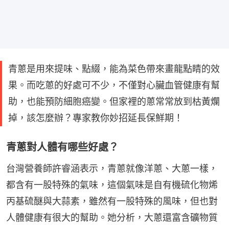
青蔥是用來提味、點綴，能為菜色帶來畫龍點睛的效
果。而吃蔥的好處可不少，不僅對心臟血管健康有幫
助，也能預防細胞癌變。但家裡的蔥常常放到枯黃爛
掉，該怎麼辦？專家教你妙招延長保鮮期！
青蔥對人體有哪些好處？
台灣營養師許睿涵表示，青蔥就像洋蔥、大蔥一樣，
都含有一股特殊的氣味，這個氣味是自有機硫化物烯
丙基硫醚與大蒜素，雖然有一股特殊的風味，但也對
人體健康有很大的幫助。她分析，大蔥還富含礦物質