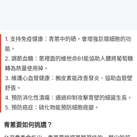
1. 支持免疫健康：青蔥中的硒，會增強巨噬細胞的功
能。
2. 調節血糖：蔥裡面的維他命B1能協助人體將葡萄糖
轉為熱量使用掉。
3. 維護心血管健康：槲皮素能改善發炎、協助血管壁
舒張。
4. 預防消化性潰瘍：通過抑制攻擊胃壁的細菌生長。
5. 預防癌症：硫化物能預防細胞癌變。
青蔥要如何挑選？