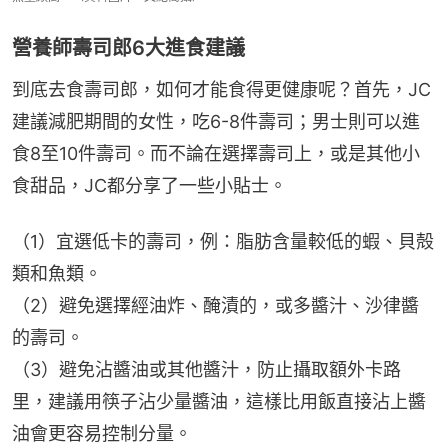
營養師壽司郎6大進食建議
到底去食壽司郎，如何才能食得更健康呢？首先，JC
建議減肥期間的女性，吃6-8件壽司；男士則可以進
食8至10件壽司。而不論在選擇壽司上，或是其他小
食甜品，JC都分享了一些小貼士。
（1）宜選低卡的壽司，例：脂肪含量較低的蝦、貝殻
類和魚類。
（2）避免選擇經油炸、醃漬的，或多醬汁、沙律醬
的壽司。
（3）避免沾醬油或其他醬汁，防止攝取額外卡路
里，建議用筷子沾少量醬油，這樣比用飯直接沾上醬
油會更容易控制分量。