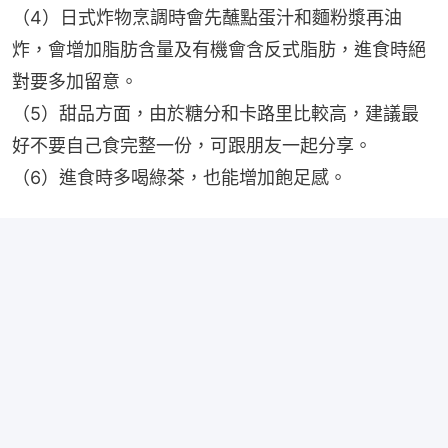
（4）日式炸物烹調時會先蘸點蛋汁和麵粉漿再油
炸，會增加脂肪含量及有機會含反式脂肪，進食時絕
對要多加留意。
（5）️甜品方面，由於糖分和卡路里比較高，建議最
好不要自己食完整一份，可跟朋友一起分享。
（6）進食時多喝綠茶，也能增加飽足感。