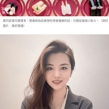
壽司郎壽司選擇多，營養師指如果想吃得更健康的話，可遵從幾個小貼士。（資料
圖片：黃舒慧攝）