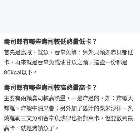
壽司郎有哪些壽司較低熱量低卡？
首先是烏賊、魷魚、吞拿魚等，另外貝類如赤貝都低
卡，再來就是吞拿魚或油甘魚之類，這些一份都是
80kcal以下。
壽司郎有哪些壽司較高熱量高卡？
主要有兩類壽司較高熱量，一是炸過的，如：炸蝦天
婦羅、炸蝦牛油果卷；另外加了醬汁的粟米沙律、炙
燒羅勒三文魚和吞拿魚沙律也相對高卡，但要數到最
高卡，就是烤鯖魚了。