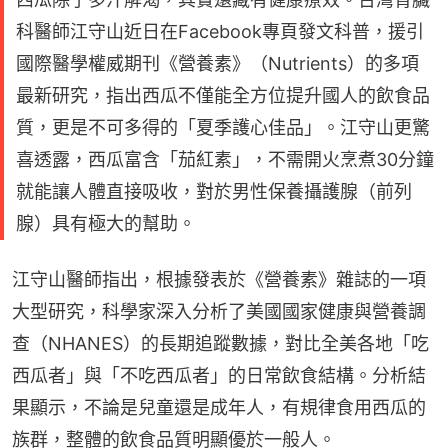
科醫師江守山近日在Facebook專頁發文科普，援引
國際醫學權威期刊《營養素》（Nutrients）的多項
最新研究，指出西瓜不僅能全方位提升國人的飲食品
質，更是不可多得的「夏季護心佳品」。江守山更驚
喜透露，西瓜富含「茄紅素」，不需開火烹煮30分鐘
就能讓人體直接吸收，對於男性保養攝護腺（前列
腺）具有極大的幫助。
江守山醫師指出，根據發表於《營養素》雜誌的一項
大型研究，科學家深入分析了美國國家健康與營養調
查（NHANES）的長期追蹤數據，對比全美各地「吃
西瓜者」與「不吃西瓜者」的日常飲食結構。分析結
果顯示，不論是兒童還是成年人，有規律食用西瓜的
族群，整體的飲食品質明顯優於一般人。