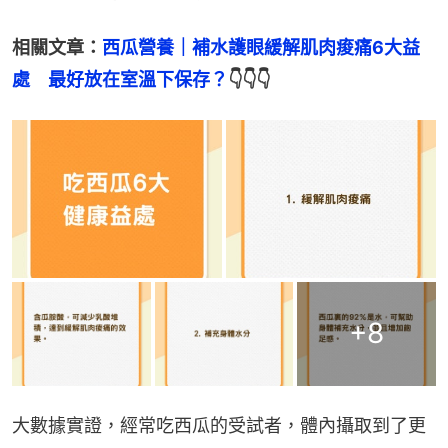
相關文章：
西瓜營養｜補水護眼緩解肌肉痠痛6大益
處　最好放在室溫下保存？
👇👇👇
+
8
大數據實證，經常吃西瓜的受試者，體內攝取到了更