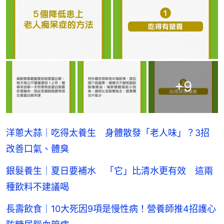
+
9
洋蔥大蒜｜吃得太養生 身體散發「老人味」？3招
改善口氣、體臭
銀髮養生｜夏日要補水 「它」比清水更有效 這兩
種飲料不建議喝
長壽飲食｜10大死因9項是慢性病！營養師推4招護心