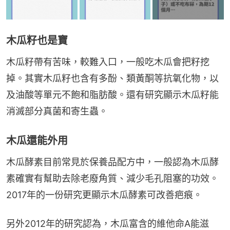
木瓜籽也是寶
木瓜籽帶有苦味，較難入口，一般吃木瓜會把籽挖
掉。其實木瓜籽也含有多酚、類黃酮等抗氧化物，以
及油酸等單元不飽和脂肪酸。還有研究顯示木瓜籽能
消滅部分真菌和寄生蟲。
木瓜還能外用
木瓜酵素目前常見於保養品配方中，一般認為木瓜酵
素確實有幫助去除老廢角質、減少毛孔阻塞的功效。
2017年的一份研究更顯示木瓜酵素可改善疤痕。
另外2012年的研究認為，木瓜富含的維他命A能滋