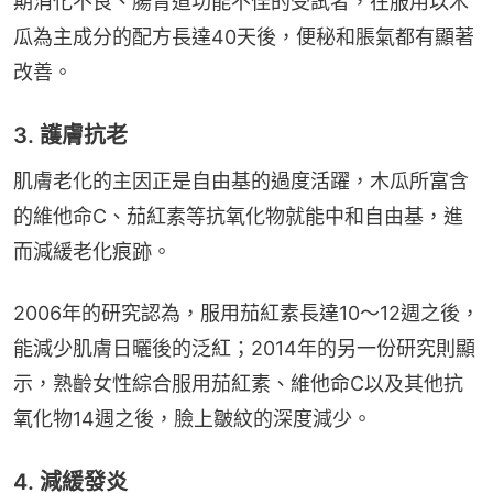
期消化不良、腸胃道功能不佳的受試者，在服用以木
瓜為主成分的配方長達40天後，便秘和脹氣都有顯著
改善。
3. 護膚抗老
肌膚老化的主因正是自由基的過度活躍，木瓜所富含
的維他命C、茄紅素等抗氧化物就能中和自由基，進
而減緩老化痕跡。
2006年的研究認為，服用茄紅素長達10～12週之後，
能減少肌膚日曬後的泛紅；2014年的另一份研究則顯
示，熟齡女性綜合服用茄紅素、維他命C以及其他抗
氧化物14週之後，臉上皺紋的深度減少。
4. 減緩發炎