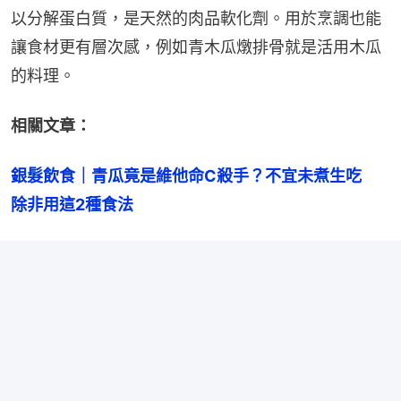
以分解蛋白質，是天然的肉品軟化劑。用於烹調也能
讓食材更有層次感，例如青木瓜燉排骨就是活用木瓜
的料理。
相關文章：
銀髮飲食｜青瓜竟是維他命C殺手？不宜未煮生吃　
除非用這2種食法