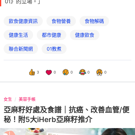
01》的立場。」
飲食健康資訊
食物營養
食物解碼
健康生活
都市健康
健康飲食
聯合新聞網
01教煮
3
0
0
0
0
女生
美容手帳
亞麻籽好處及食譜｜抗癌、改善血管/便
秘！附5大iHerb亞麻籽推介