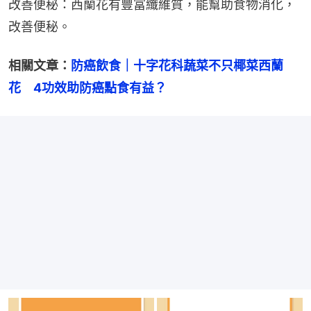
改善便秘：西蘭花有豐富纖維質，能幫助食物消化，
改善便秘。
相關文章：
防癌飲食｜十字花科蔬菜不只椰菜西蘭
花　4功效助防癌點食有益？