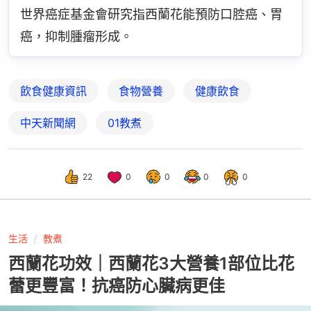
世界癌症基金會研究指西蘭花能預防口腔癌、胃
癌，抑制腫瘤形成。
飲食健康資訊
食物營養
健康飲食
中天新聞網
01教煮
22
0
0
0
0
生活
教煮
西蘭花功效｜西蘭花3大營養1部位比花
蕾更豐富！抗癌防心臟病更佳