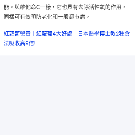
能。與維他命C一樣，它也具有去除活性氧的作用，
同樣可有效預防老化和一般都市病。
紅蘿蔔營養｜紅蘿蔔4大好處　日本醫學博士教2種食
法吸收高9倍!