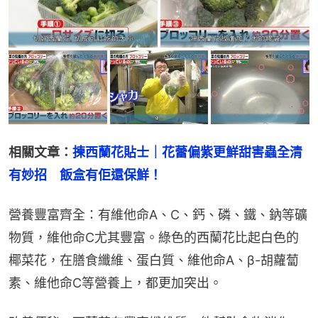
相關文章：
揀西蘭花貼士｜花蕾偏紫更鮮甜害蟲全清
有妙招　飯盒有佢還保鮮！
營養豐富齊全：有維他命A、C、鈣、磷、鐵、鈉等礦
物質，維他命C尤其豐富。綠色的西蘭花比起白色的
椰菜花，在膳食纖維、蛋白質、維他命A、β-胡蘿蔔
素、維他命C等營養上，都更加突出。