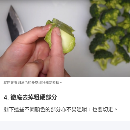
縱向會看到深色的外皮部分都要去掉。
4. 徹底去掉粗硬部分
剩下這些不同顏色的部分亦不易咀嚼，也要切走。