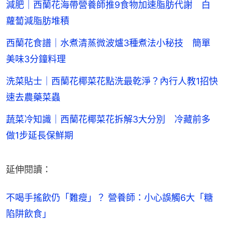
減肥｜西蘭花海帶營養師推9食物加速脂肪代謝 白
蘿蔔減脂肪堆積
西蘭花食譜｜水煮清蒸微波爐3種煮法小秘技 簡單
美味3分鐘料理
洗菜貼士｜西蘭花椰菜花點洗最乾淨？內行人教1招快
速去農藥菜蟲
蔬菜冷知識｜西蘭花椰菜花拆解3大分別 冷藏前多
做1步延長保鮮期
延伸閱讀：
不喝手搖飲仍「難瘦」？ 營養師：小心誤觸6大「糖
陷阱飲食」