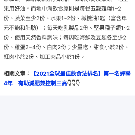
果用好油。而地中海飲食原則是每餐五穀雜糧1~2
份、蔬菜至少2份、水果1~2份、橄欖油1匙（富含單
元不飽和脂肪）；每天吃乳製品2份、堅果種子類1~2
份、使用天然香料調味；每周吃海鮮及豆類各至少2
份、雞蛋2~4份、白肉2份；少量吃，甜食小於2份、
紅肉小於2份、加工肉品小於1份。
相關文章：
【2021全球最佳飲食法排名】第一名蟬聯
4年　有助減肥兼控制三高
👇👇👇