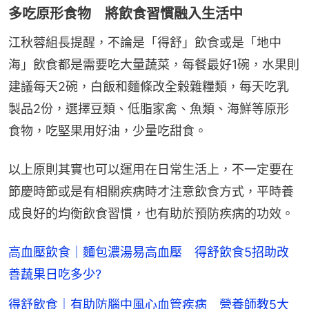
多吃原形食物 將飲食習慣融入生活中
江秋蓉組長提醒，不論是「得舒」飲食或是「地中
海」飲食都是需要吃大量蔬菜，每餐最好1碗，水果則
建議每天2碗，白飯和麵條改全榖雜糧類，每天吃乳
製品2份，選擇豆類、低脂家禽、魚類、海鮮等原形
食物，吃堅果用好油，少量吃甜食。
以上原則其實也可以運用在日常生活上，不一定要在
節慶時節或是有相關疾病時才注意飲食方式，平時養
成良好的均衡飲食習慣，也有助於預防疾病的功效。
高血壓飲食｜麵包濃湯易高血壓 得舒飲食5招助改
善蔬果日吃多少?
得舒飲食｜有助防腦中風心血管疾病 營養師教5大