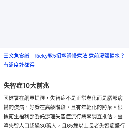
三文魚食譜｜Ricky教5招嫩滑慢煮法 煮前浸鹽糖水？
冇溫度計都得
失智症10大前兆
國健署在網頁提醒，失智症不是正常老化而是腦部病
變的疾病，好發在高齡階段，且有年輕化的跡象。根
據衛生福利部委託辦理失智症流行病學調查推估，臺
灣失智人口超過30萬人，且65歲以上長者失智症盛行