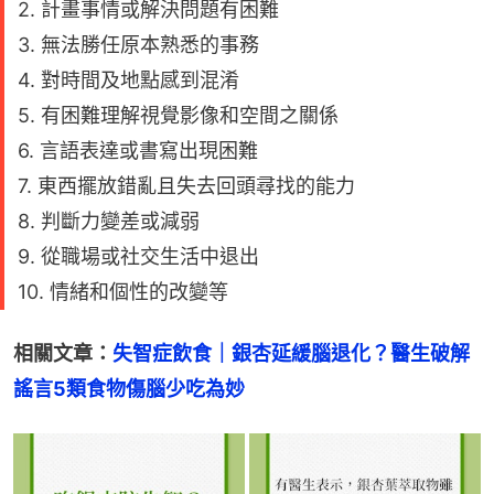
2. 計畫事情或解決問題有困難
3. 無法勝任原本熟悉的事務
4. 對時間及地點感到混淆
5. 有困難理解視覺影像和空間之關係
6. 言語表達或書寫出現困難
7. 東西擺放錯亂且失去回頭尋找的能力
8. 判斷力變差或減弱
9. 從職場或社交生活中退出
10. 情緒和個性的改變等
相關文章：
失智症飲食｜銀杏延緩腦退化？醫生破解
謠言5類食物傷腦少吃為妙