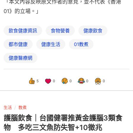
「本文內容反映原文作者的意見，並不代表《香港
01》的立場。」
飲食健康資訊
食物營養
健康飲食
都市健康
健康生活
01教煮
健康醫療網
5
0
0
0
0
生活
教煮
護腦飲食｜台國健署推黃金護腦3類食
物 多吃三文魚防失智+10徵兆