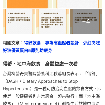
+
4
相關文章：
得舒飲食｜專為高血壓者設計　少紅肉吃
好油優質蛋白5原則助瘦身
得舒、地中海飲食 身體益處一次看
台灣柳營奇美醫院營養科江秋蓉組長表示，「得舒」
（DASH，Dietary Approaches to Stop 
Hypertension）是一種可防治高血壓的飲食方式，即
使是一般健康者也非常適合一起來執行；而「地中海
飲食」（Mediterranean diet）則是生活於地中海沿