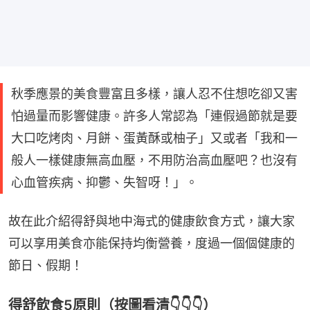
秋季應景的美食豐富且多樣，讓人忍不住想吃卻又害
怕過量而影響健康。許多人常認為「連假過節就是要
大口吃烤肉、月餅、蛋黃酥或柚子」又或者「我和一
般人一樣健康無高血壓，不用防治高血壓吧？也沒有
心血管疾病、抑鬱、失智呀！」。
故在此介紹得舒與地中海式的健康飲食方式，讓大家
可以享用美食亦能保持均衡營養，度過一個個健康的
節日、假期！
得舒飲食5原則（按圖看清👇👇👇）