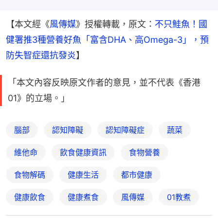
【本文經《
風傳媒
》授權轉載，原文：
不只鮭魚！國
健署推3種營養好魚「富含DHA、高Omega-3」，預
防失智症還抗發炎
】
「本文內容反映原文作者的意見，並不代表《香港
01》的立場。」
腦部
認知障礙
認知障礙症
蔬菜
維他命
飲食健康資訊
食物營養
食物解碼
健康生活
都市健康
健康飲食
健康煮食
風傳媒
01教煮