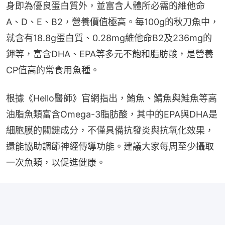
身即為優良蛋白質外，並富含人體所必需的維他命
A、D、E、B2，營養價值極高。每100g的秋刀魚中，
就含有18.8g蛋白質、0.28mg維他命B2及236mg的
鉀等，富含DHA、EPA等多元不飽和脂肪酸，是營養
CP值高的常食用魚種。
根據《Hello醫師》官網指出，鮪魚、鯖魚與鮭魚等高
油脂魚類富含Omega-3脂肪酸，其中的EPA與DHA是
細胞膜的關鍵成分，不僅具備抗發炎與抗氧化效果，
還能協助調節神經傳導功能。建議大家每周至少攝取
一次魚類，以促進健康。