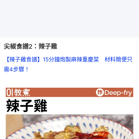
尖椒食譜2：辣子雞
【辣子雞食譜】15分鐘炮製麻辣重慶菜　材料簡便只
需4步驟！