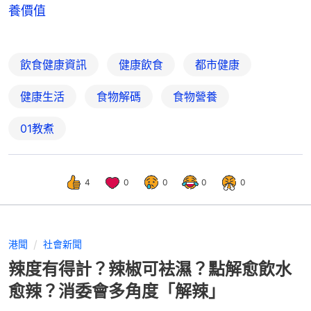
養價值
飲食健康資訊
健康飲食
都市健康
健康生活
食物解碼
食物營養
01教煮
4
0
0
0
0
港聞
社會新聞
辣度有得計？辣椒可袪濕？點解愈飲水
愈辣？消委會多角度「解辣」