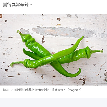
變得異常辛辣。
個頭小、形狀彎曲或長相奇特的尖椒，通常很辣。（magnific）