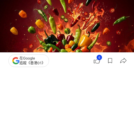
6
在Google
追蹤《香港01》
撰文：
石國威
出版：
2026-07-30 12:23
更新：
2026-07-30 12:28