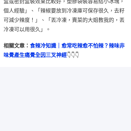
盒或密封盒裝效果比較好，塑膠袋裝容易結小冰塊，
個人經驗」、「辣椒要放到冷凍庫可保存很久，去籽
可減少辣度！」、「丟冷凍，賣菜的大姐教我的，丟
冷凍可以用很久」。
相關文章：
食辣冷知識｜愈常吃辣愈不怕辣？辣味非
味覺產生痛覺全因三叉神經
👇👇👇