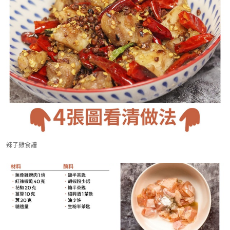
辣子雞食譜