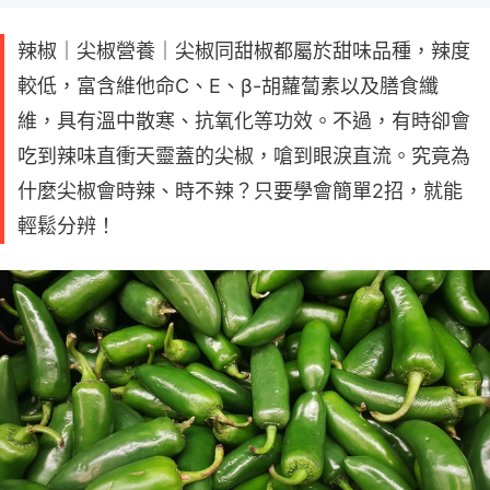
辣椒｜尖椒營養｜尖椒同甜椒都屬於甜味品種，辣度
較低，富含維他命C、E、β-胡蘿蔔素以及膳食纖
維，具有溫中散寒、抗氧化等功效。不過，有時卻會
吃到辣味直衝天靈蓋的尖椒，嗆到眼淚直流。究竟為
什麼尖椒會時辣、時不辣？只要學會簡單2招，就能
輕鬆分辨！