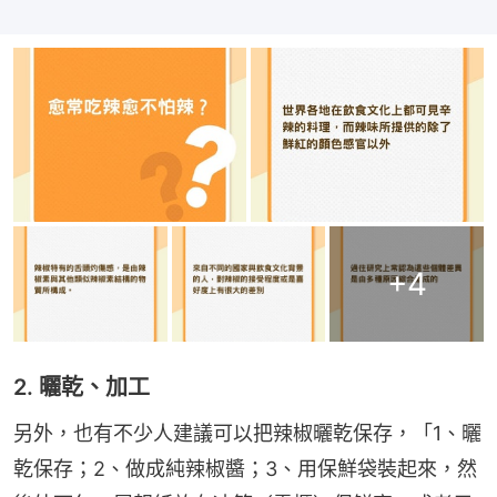
+
4
2. 曬乾、加工
另外，也有不少人建議可以把辣椒曬乾保存，「1、曬
乾保存；2、做成純辣椒醬；3、用保鮮袋裝起來，然