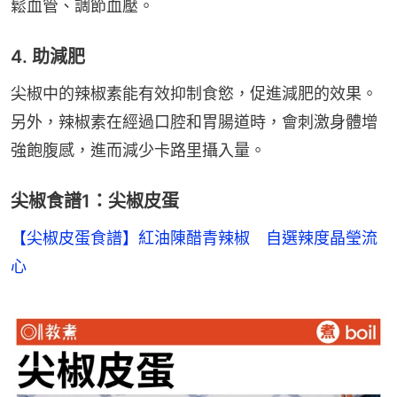
鬆血管、調節血壓。
4. 助減肥
尖椒中的辣椒素能有效抑制食慾，促進減肥的效果。
另外，辣椒素在經過口腔和胃腸道時，會刺激身體增
強飽腹感，進而減少卡路里攝入量。
尖椒食譜1：尖椒皮蛋
【尖椒皮蛋食譜】紅油陳醋青辣椒　自選辣度晶瑩流
心