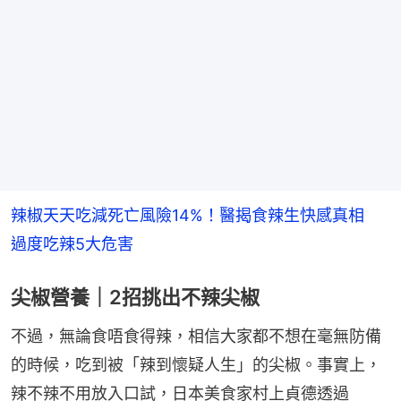
辣椒天天吃減死亡風險14%！醫揭食辣生快感真相　
過度吃辣5大危害
尖椒營養｜2招挑出不辣尖椒
不過，無論食唔食得辣，相信大家都不想在毫無防備
的時候，吃到被「辣到懷疑人生」的尖椒。事實上，
辣不辣不用放入口試，日本美食家村上貞德透過