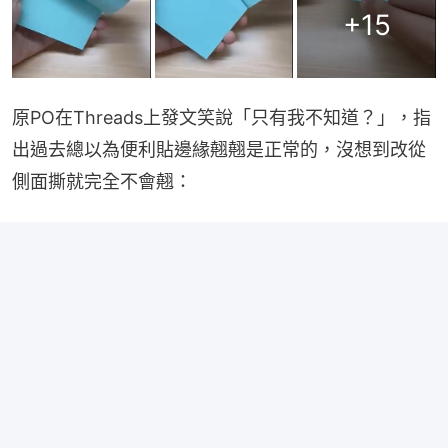
+
15
原PO在Threads上發文笑說「只有我不知道？」，指
出過去總以為便利貼邊緣翹翹是正常的，沒想到改從
側面撕就完全不會翹：