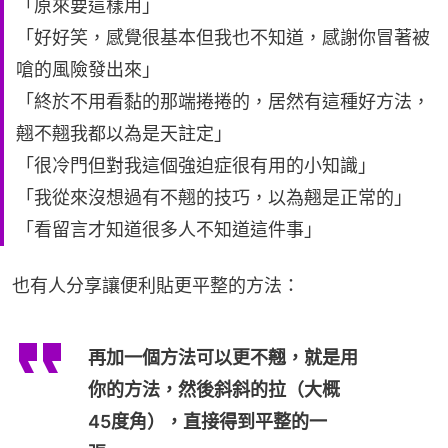
「原來要這樣用」
「好好笑，感覺很基本但我也不知道，感謝你冒著被
嗆的風險發出來」
「終於不用看黏的那端捲捲的，居然有這種好方法，
翹不翹我都以為是天註定」
「很冷門但對我這個強迫症很有用的小知識」
「我從來沒想過有不翹的技巧，以為翹是正常的」
「看留言才知道很多人不知道這件事」
也有人分享讓便利貼更平整的方法：
再加一個方法可以更不翹，就是用
你的方法，然後斜斜的拉（大概
45度角），直接得到平整的一