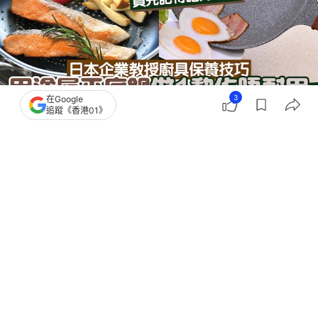
3
在Google
追蹤《香港01》
撰文：
程朗天
出版：
2026-06-08 10:25
更新：
2026-06-08 10:26