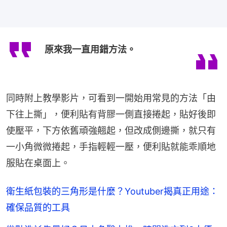
原來我一直用錯方法。
同時附上教學影片，可看到一開始用常見的方法「由
下往上撕」，便利貼有背膠一側直接捲起，貼好後即
使壓平，下方依舊頑強翹起，但改成側邊撕，就只有
一小角微微捲起，手指輕輕一壓，便利貼就能乖順地
服貼在桌面上。
衛生紙包裝的三角形是什麼？Youtuber揭真正用途：
確保品質的工具