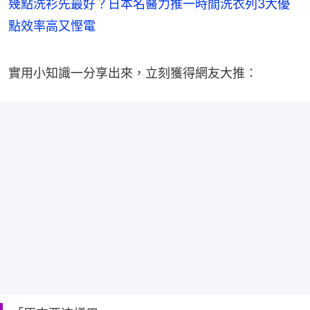
幾點洗衫先最好？日本名醫力推一時間洗衣列3大優
點效率高又慳電
實用小知識一分享出來，立刻獲得網友大推：