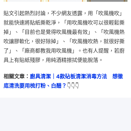
貼文引起熱烈討論，不少網友透露，用「吹風機吹」
就能快速將貼紙撕乾淨，「用吹風機吹可以很輕鬆撕
掉」、「目前也是覺得吹風機最有效」、「吹風機熱
吹讓膠軟化，很好除掉」、「吹風機吹熱，就很好撕
了」、「廠商都教我用吹風機」。也有人提醒，若廚
具上有貼紙殘膠，用純酒精擦拭便能脫落。
相關文章：
廚具清潔｜4款砧板清潔消毒方法　想徹
底清洗要用梳打粉、白醋？
👇👇👇