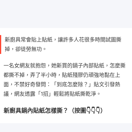
新廚具常會貼上貼紙，讓許多人花很多時間試圖撕
掉，卻徒勞無功。
一名女網友就抱怨，她新買的鍋子內部貼紙，怎麼撕
都撕不掉，弄了半小時，貼紙殘膠仍頑強地黏在上
面，不禁好奇發問：「到底怎麼除？」貼文引發熱
議，網友透露「1招」輕鬆將貼紙撕乾淨。
新廚具鍋內貼紙怎樣撕？（按圖👇👇👇）