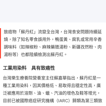
致癌物「蘇丹紅」流竄全台灣，台灣食安問題持續延
燒，除了知名零食誤用外，鴨蛋黃、腐乳或常用辛香
調味料（如辣椒粉、麻辣藥膳湯粉、新疆孜然粉、肉
湯粉等）也都陸續檢測出蘇丹紅。
工業用染料 具有致癌性
台灣樂生療養院營養室主任蘇嘉華指出，蘇丹紅是一
種工業用染料，因其價格低、易取得且穩定性高，廣
泛被應用於溶劑、油、蠟、汽油的增色及鞋等增光，
目前已被國際癌症研究機構（IARC）歸類為第三類致