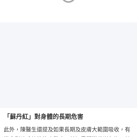
「蘇丹紅」對身體的長期危害
此外，陳醫生還提及如果長期及皮膚大範圍吸收，有