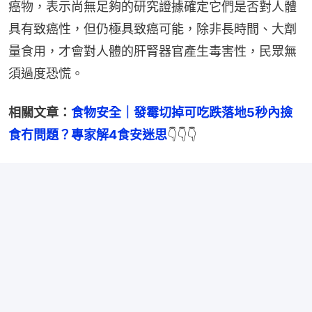
癌物，表示尚無足夠的研究證據確定它們是否對人體
具有致癌性，但仍極具致癌可能，除非長時間、大劑
量食用，才會對人體的肝腎器官產生毒害性，民眾無
須過度恐慌。
相關文章：
食物安全｜發霉切掉可吃跌落地5秒內撿
食冇問題？專家解4食安迷思
👇👇👇