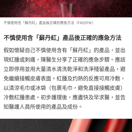
不慎使用含「蘇丹紅」產品後正確的應急方法（FREEPIK）
不慎使用含「蘇丹紅」產品後正確的應急方法
假如懷疑自己不慎使用含有「蘇丹紅」的產品，並出
現紅腫或刺痛，陳醫生分享了正確的應急步驟。應該
立即停用並用大量清水清洗乾淨和洗淨殘留產品，避
免繼續接觸皮膚表面。紅腫及灼熱的反應可用冷敷，
以清涼毛巾或冰袋（包裹毛巾，避免直接接觸皮膚）
冷敷紅腫患處。初步護理後，應盡快及早求醫，並告
知醫護人員所使用的產品及成份。