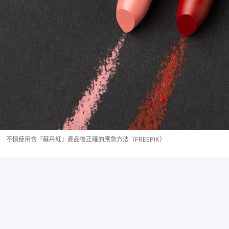
不慎使用含「蘇丹紅」產品後正確的應急方法（FREEPIK）