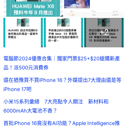
+
2
電腦節2024優惠合集｜獨家門票$25+$20搶購新產
品！派500元消費券
還在猶豫買不買iPhone 16？外媒提出7大理由還是等
iPhone 17吧
小米15系列彙總 7大亮點令人關注 新材料和
6000mAh大電池不香？
首批iPhone 16竟沒有AI功能？Apple Intelligence推