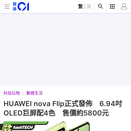
繁
|
简
科技玩物
數碼生活
HUAWEI nova Flip正式發佈 6.94吋
OLED巨屏配4色 售價約5800元