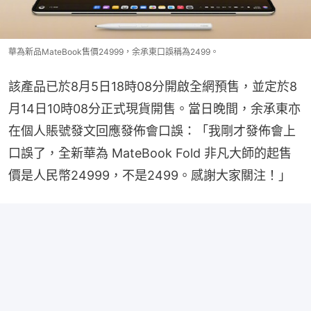
華為新品MateBook售價24999，余承東口誤稱為2499。
該產品已於8月5日18時08分開啟全網預售，並定於8
月14日10時08分正式現貨開售。當日晚間，余承東亦
在個人賬號發文回應發佈會口誤：「我剛才發佈會上
口誤了，全新華為 MateBook Fold 非凡大師的起售
價是人民幣24999，不是2499。感謝大家關注！」