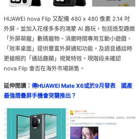
HUAWEI nova Flip 又配備 480 x 480 像素 2.14 吋
外屏，並加入花樣多多的鴻蒙 AI 趣玩，包括造型趣緻
「外屏萌寵」數碼寵物、消磨時間專用互動小遊戲、
「效率桌面」提供豐富外屏通知功能，及語音通話時
更搶眼的「通話趣顯」視覺特效。現階段未確認 
nova Flip 會否在海外市場銷售。
延伸閲讀：
傳HUAWEI Mate X6或於9月發表　國產
最強摺疊屏手機會突襲推出？