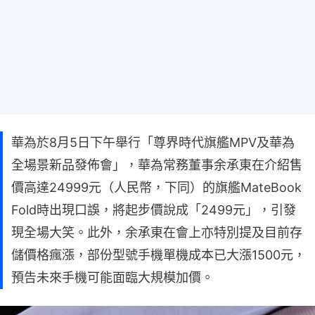
華為於8月5日下午舉行「尊界時代旗艦MPV及華為
全場景新品發佈會」，華為常務董事余承東在介紹售
價高達24999元（人民幣，下同）的旗艦MateBook
Fold時出現口誤，將起步價說成「2499元」，引發
現全場大笑。此外，余承東在會上亦特別提及目前存
儲價格瘋漲，部份型號手機單機成本已大漲1500元，
預告未來手機可能面臨大規模加價。