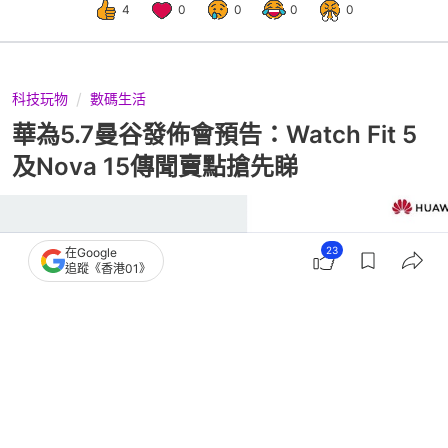
4
0
0
0
0
科技玩物
數碼生活
華為5.7曼谷發佈會預告：Watch Fit 5
及Nova 15傳聞賣點搶先睇
23
在Google
追蹤《香港01》