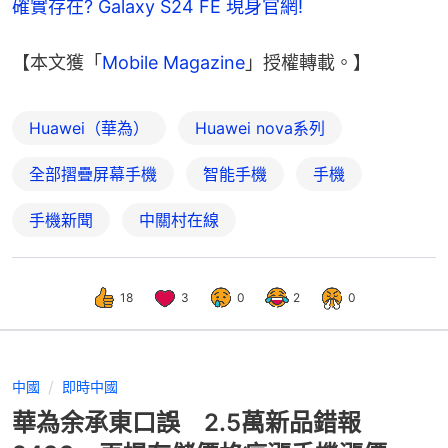
確實存在? Galaxy S24 FE 現身官網!
【本文獲「
Mobile Magazine
」授權轉載。】
Huawei（華為）
Huawei nova系列
全部摺疊屏幕手機
智能手機
手機
手機新聞
中關村在線
18
3
0
2
0
中國
即時中國
華為余承東口誤 2.5萬新品錯報