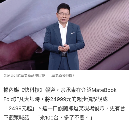
余承東介紹華為新品時口誤。（華為直播截圖）
據內媒《快科技》報道，余承東在介紹MateBook 
Fold非凡大師時，將24999元的起步價誤說成
「2499元起」。這一口誤隨即逗笑現場觀眾，更有台
下觀眾喊話：「來100台，多了不要。」