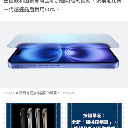
在機殼和面板都有全新加強防護的技術，號稱能比第
一代超瓷晶盾耐用50%。
iPhone 16號稱有更強悍堅固的螢幕。 （apple）