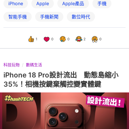
iPhone
Apple
Apple產品
手機
智能手機
手機新聞
數位時代
1
0
0
2
0
科技玩物
數碼生活
iPhone 18 Pro設計流出 動態島縮小
35%！相機按鍵棄觸控變實體鍵