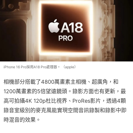
iPhone 16 Pro採用A18 Pro處理器。 （apple）
相機部分搭載了4800萬畫素主相機、超廣角，和
1200萬畫素的5倍望遠鏡頭。錄影方面也有更新，最
高可拍攝4K 120p杜比視界、ProRes影片，透過4顆
錄音室級別的麥克風能實現空間音訊錄製和錄影中即
時混音的效果。