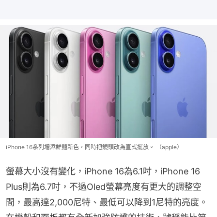
iPhone 16系列增添鮮豔新色，同時把鏡頭改為直式擺放。 （apple）
螢幕大小沒有變化，iPhone 16為6.1吋，iPhone 16 
Plus則為6.7吋，不過Oled螢幕亮度有更大的調整空
間，最高達2,000尼特、最低可以降到1尼特的亮度。