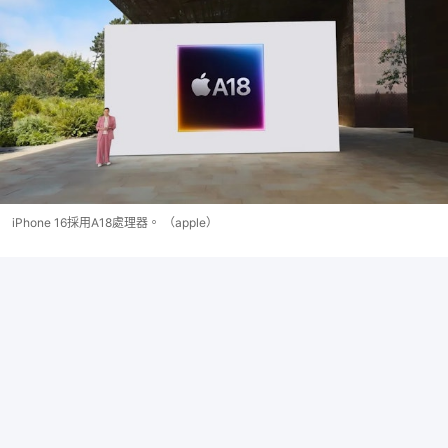
iPhone 16採用A18處理器。 （apple）