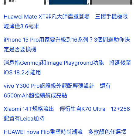
Huawei Mate XT非凡大師震撼登場 三摺手機極限
輕薄僅3.6毫米
iPhone 15 Pro用家要升級到16系列？3個問題助你決
定是否要換機
消息指Genmoji和Image Playground功能 將延後至
iOS 18.2才能用
vivo Y300 Pro旗艦級外觀配輕薄設計 還有
6500mAh超強續航成亮點
Xiaomi 14T規格流出 傳衍生自K70 Ultra 12+256
配置有Leica加持
HUAWEI nova Flip重塑時尚潮流 多款顏色任選擇