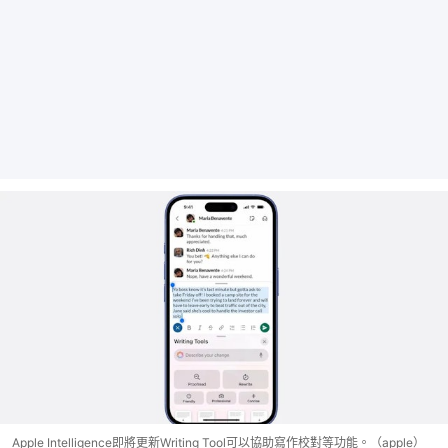
Apple Intelligence即將更新Writing Tool可以協助寫作校對等功能。（apple）