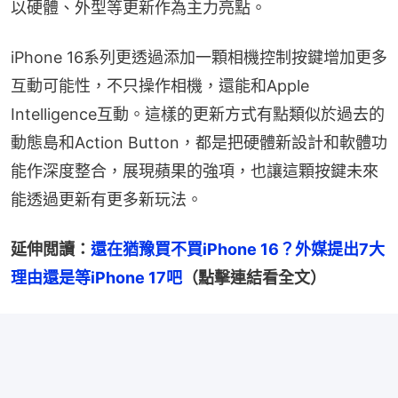
以硬體、外型等更新作為主力亮點。
iPhone 16系列更透過添加一顆相機控制按鍵增加更多
互動可能性，不只操作相機，還能和Apple 
Intelligence互動。這樣的更新方式有點類似於過去的
動態島和Action Button，都是把硬體新設計和軟體功
能作深度整合，展現蘋果的強項，也讓這顆按鍵未來
能透過更新有更多新玩法。
延伸閲讀：
還在猶豫買不買iPhone 16？外媒提出7大
理由還是等iPhone 17吧
（點擊連結看全文）