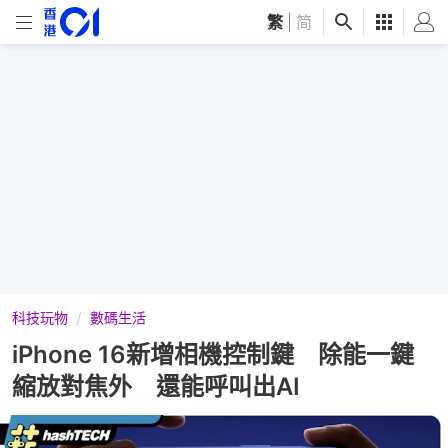
繁
|
简
科技玩物
數碼生活
iPhone 16新增相機控制鍵 除能一鍵
縮放對焦外 還能呼叫出AI