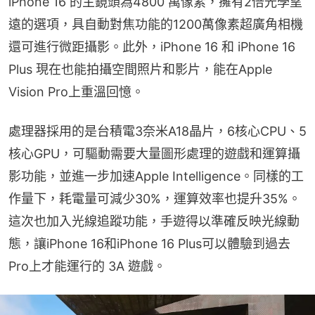
iPhone 16 的主鏡頭為4800 萬像素，擁有2倍光學望
遠的選項，具自動對焦功能的1200萬像素超廣角相機
還可進行微距攝影。此外，iPhone 16 和 iPhone 16 
Plus 現在也能拍攝空間照片和影片，能在Apple 
Vision Pro上重溫回憶。
處理器採用的是台積電3奈米A18晶片，6核心CPU、5
核心GPU，可驅動需要大量圖形處理的遊戲和運算攝
影功能，並進一步加速Apple Intelligence。同樣的工
作量下，耗電量可減少30%，運算效率也提升35%。
這次也加入光線追蹤功能，手遊得以準確反映光線動
態，讓iPhone 16和iPhone 16 Plus可以體驗到過去 
Pro上才能運行的 3A 遊戲。