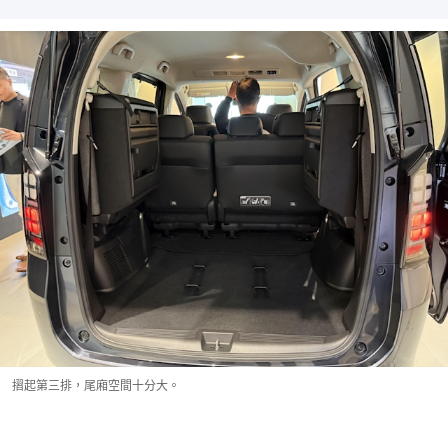
摺起第三排，尾廂空間十分大。