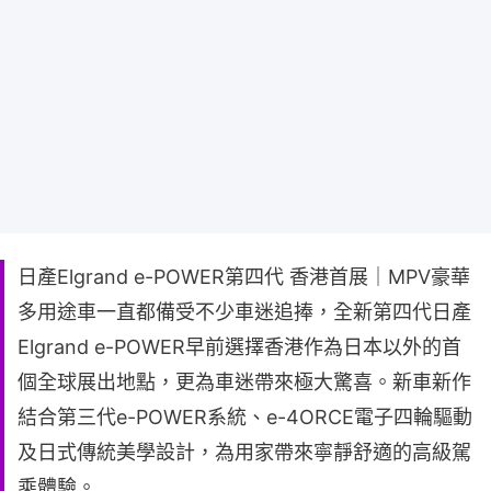
日產Elgrand e-POWER第四代 香港首展｜MPV豪華
多用途車一直都備受不少車迷追捧，全新第四代日產
Elgrand e-POWER早前選擇香港作為日本以外的首
個全球展出地點，更為車迷帶來極大驚喜。新車新作
結合第三代e-POWER系統、e-4ORCE電子四輪驅動
及日式傳統美學設計，為用家帶來寧靜舒適的高級駕
乘體驗。