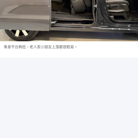
車身平台夠低，老人家小朋友上落都很輕易。