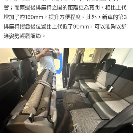
響；而兩邊後排座椅之間的距離更為寬闊，相比上代
增加了約160mm，提升方便程度。此外，新車的第3
排座椅摺疊後位置比上代低了90mm，可以能夠以舒
適姿勢輕鬆調節。