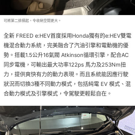
可將第二排摺起，令收納空間更大。
全新 FREED e:HEV首度採用Honda獨有的e:HEV雙電
機混合動力系統，完美融合了汽油引擎和電動機的優
勢。搭載1.5公升16氣閥 Atkinson循環引擎，配合AC
同步電機，可輸出最大功率122ps 馬力及253Nm扭
力，提供爽快有力的動力表現。而且系統能因應行駛
狀況而切換3種不同動力模式，包括純電 EV 模式、混
合動力模式及引擎模式，令駕駛更輕鬆自在。