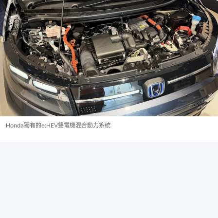
Honda獨有的e:HEV雙電機混合動力系統