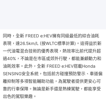
同時，全新 FREED e:HEV擁有同級最低的綜合油耗
表現，達26.5km/L (按WLTC標準計算)。這得益於新
一代油電混合技術的優秀表現，熱效率比前代提升超
過40%，不論是在市區或郊外行駛，都能兼顧動力和
油耗效率。此外，全新 FREED e:HEV搭載Honda 
SENSING安全系統，包括前方碰撞預防警示、車道偏
離抑制等多項智能輔助功能，為駕駛者提供更安心可
靠的行車保障。無論是新手還是熟練駕駛，都能享受
出色的駕馭樂趣。