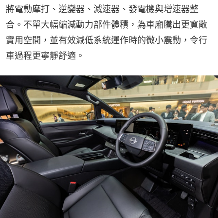
將電動摩打、逆變器、減速器、發電機與增速器整
合。不單大幅縮減動力部件體積，為車廂騰出更寬敞
實用空間，並有效減低系統運作時的微小震動，令行
車過程更寧靜舒適。