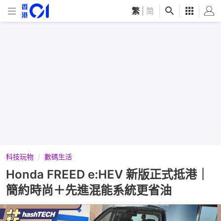
繁
|
简
科技玩物
數碼生活
Honda FREED e:HEV 新版正式抵港｜
簡約時尚＋先進混能系統更省油