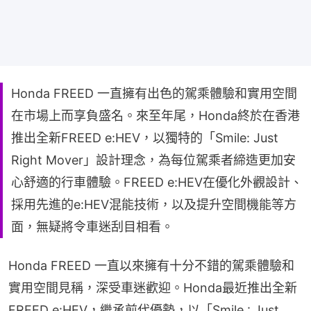
Honda FREED 一直擁有出色的駕乘體驗和實用空間
在市場上而享負盛名。來至年尾，Honda終於在香港
推出全新FREED e:HEV，以獨特的「Smile: Just
Right Mover」設計理念，為每位駕乘者締造更加安
心舒適的行車體驗。FREED e:HEV在優化外觀設計、
採用先進的e:HEV混能技術，以及提升空間機能等方
面，無疑將令車迷刮目相看。
Honda FREED 一直以來擁有十分不錯的駕乘體驗和
實用空間見稱，深受車迷歡迎。Honda最近推出全新 
FREED e:HEV，繼承前代優勢，以「Smile : Just 