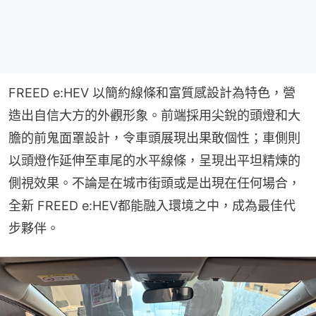
FREED e:HEV 以簡約線條和富質感設計為特色，營
造出自信大方的外觀形象。前端採用尖銳的頭燈和大
膽的前鬼面罩設計，令車頭展現出果敢個性；車側則
以頭燈作延伸至車尾的水平線條，呈現出平坦精煉的
側視效果。不論是在城市街頭或是出現在任何場合，
全新 FREED e:HEV都能融入環境之中，成為最佳代
步夥伴。