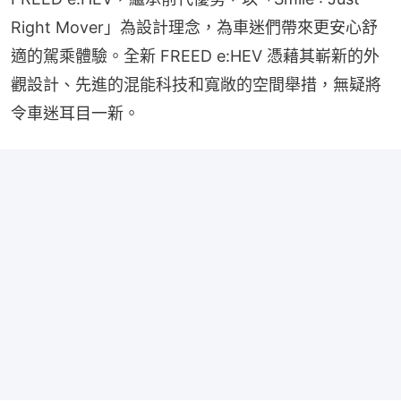
Right Mover」為設計理念，為車迷們帶來更安心舒
適的駕乘體驗。全新 FREED e:HEV 憑藉其嶄新的外
觀設計、先進的混能科技和寬敞的空間舉措，無疑將
令車迷耳目一新。