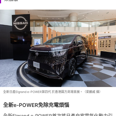
全新日產Elgrand e-POWER第四代 於香港圓方商場首展。（梁鵬威 攝）
全新e-POWER免除充電煩惱
全新Elgrand e-POWER首次將日產自家電氣化動力引