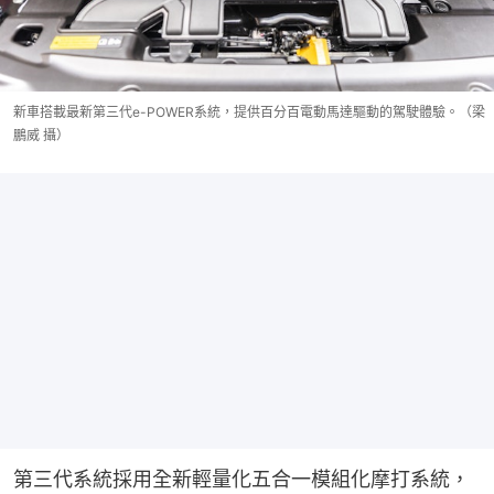
新車搭載最新第三代e-POWER系統，提供百分百電動馬達驅動的駕駛體驗。（梁
鵬威 攝）
第三代系統採用全新輕量化五合一模組化摩打系統，