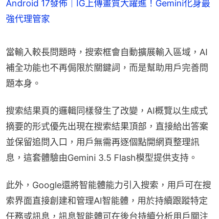
Android 17發佈｜IG上傳畫質大躍進！Gemini化身最
強代理管家
當輸入較長問題時，搜索框會自動擴展輸入區域，AI
補全功能也不再侷限於關鍵詞，而是幫助用戶完善問
題本身。
搜索結果頁的邏輯同樣發生了改變，AI概覽以生成式
摘要的形式優先出現在搜索結果頂部，直接給出答案
並保留追問入口，用戶無需再逐個點開網頁整理訊
息，這套體驗由Gemini 3.5 Flash模型提供支持。
此外，Google還將智能體能力引入搜索，用戶可在搜
索界面直接創建和管理AI智能體，用於持續跟蹤特定
任務或訊息，訊息智能體可在後台持續分析用戶關注