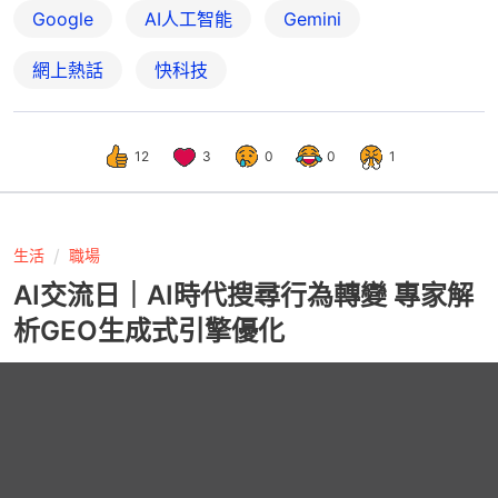
Google
AI人工智能
Gemini
網上熱話
快科技
12
3
0
0
1
生活
職場
AI交流日｜AI時代搜尋行為轉變 專家解
析GEO生成式引擎優化