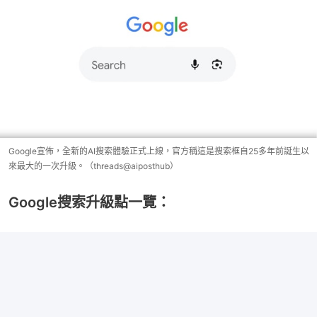
Google宣佈，全新的AI搜索體驗正式上線，官方稱這是搜索框自25多年前誕生以
來最大的一次升級。（threads@aiposthub）
Google搜索升級點一覽：