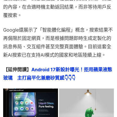
的內容，在合適時機主動返回結果，而非等待用戶反
覆搜索。
Google還展示了「智能體化編程」概念，搜索結果不
再侷限於固定網頁，而是根據問題即時生成定製化的
訊息佈局、交互組件甚至完整頁面體驗。目前這套全
新AI搜索已在支持AI模式的國家和地區陸續上線。
【延伸閲讀】
Android 17新設計曝光！拒用蘋果液態
玻璃　主打扁平化兼磨砂質感
👇👇👇