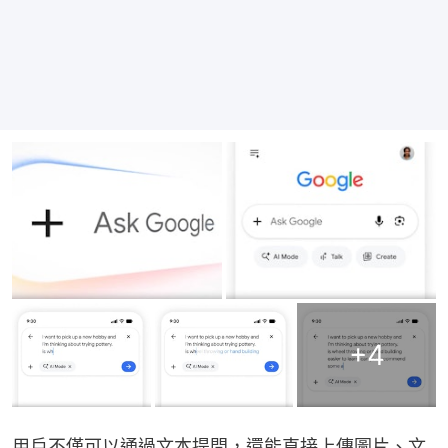
+
4
用戶不僅可以通過文本提問，還能直接上傳圖片、文