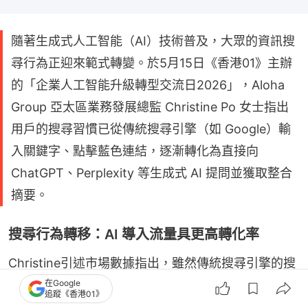
隨著生成式人工智能（AI）技術普及，大眾的資訊搜
尋行為正迎來範式轉變。於5月15日《香港01》主辦
的「企業人工智能升級轉型交流日2026」，Aloha
Group 亞太區業務發展總監 Christine Po 女士指出
用戶的搜尋習慣已從傳統搜尋引擎（如 Google）輸
入關鍵字、點擊藍色連結，逐漸轉化為直接向
ChatGPT、Perplexity 等生成式 AI 提問並獲取整合
摘要。
搜尋行為轉移：AI 導入流量具更高轉化率
Christine引述市場數據指出，雖然傳統搜尋引擎的搜
在Google
尋量下降了 25%，但整體的搜尋總量因 AI 平台的出
追蹤《香港01》
現而在持續增加。截至 2026 年 2 月的數據顯示，香