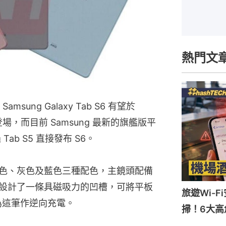
熱門文
msung Galaxy Tab S6 有望於
同步登場，而目前 Samsung 最新的旗艦版平
 Tab S5 直接發布 S6。
有粉色、灰色及藍色三種配色，主鏡頭配備
機背設計了一條具磁吸力的凹槽，可將平板
旅遊Wi-
時為這筆作逆向充電。
掃！6大高