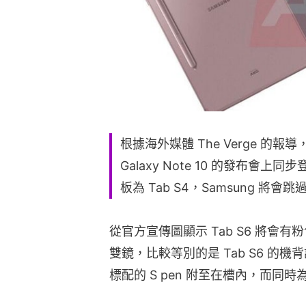
根據海外媒體 The Verge 的報導，Sa
Galaxy Note 10 的發布會上
板為 Tab S4，Samsung 將會跳過
從官方宣傳圖顯示 Tab S6 將會
雙鏡，比較等別的是 Tab S6 的
標配的 S pen 附至在槽內，而同