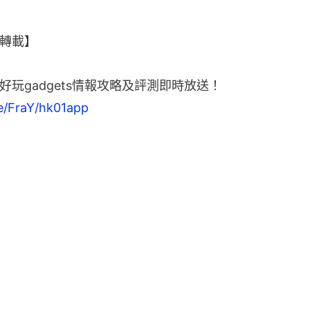
轉載】
好玩gadgets情報攻略及評測即時放送！
me/FraY/hk01app