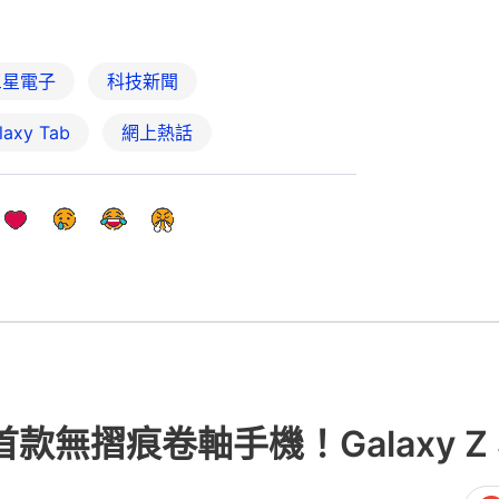
三星電子
科技新聞
laxy Tab
網上熱話
款無摺痕卷軸手機！Galaxy Z S