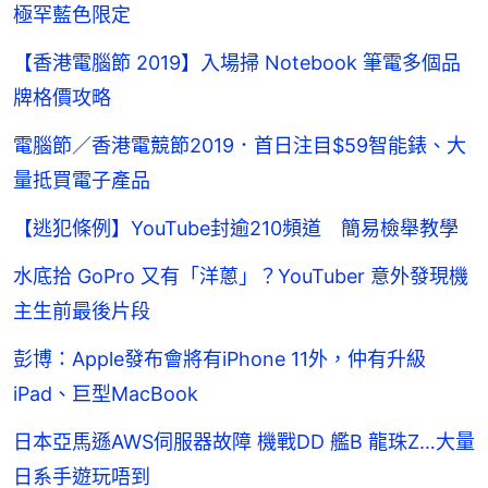
極罕藍色限定
【香港電腦節 2019】入場掃 Notebook 筆電多個品
牌格價攻略
電腦節／香港電競節2019．首日注目$59智能錶、大
量抵買電子產品
【逃犯條例】YouTube封逾210頻道 簡易檢舉教學
水底拾 GoPro 又有「洋蔥」？YouTuber 意外發現機
主生前最後片段
彭博：Apple發布會將有iPhone 11外，仲有升級
iPad、巨型MacBook
日本亞馬遜AWS伺服器故障 機戰DD 艦B 龍珠Z…大量
日系手遊玩唔到