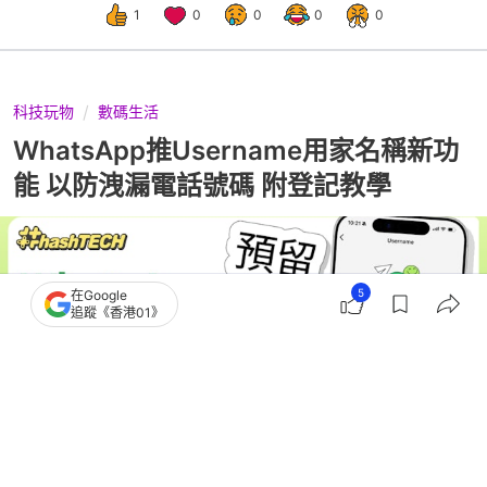
1
0
0
0
0
科技玩物
數碼生活
WhatsApp推Username用家名稱新功
能 以防洩漏電話號碼 附登記教學
5
在Google
追蹤《香港01》