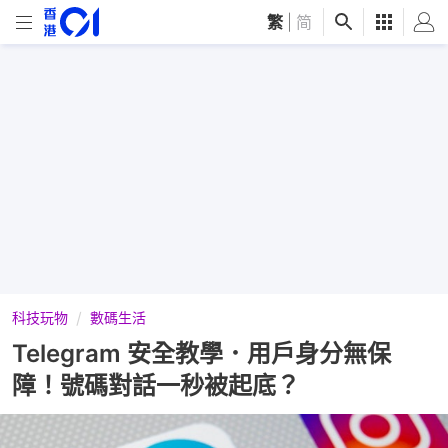
繁
|
简
科技玩物
數碼生活
Telegram 安全教學．用戶身分無保
障！號碼對話一秒被起底？