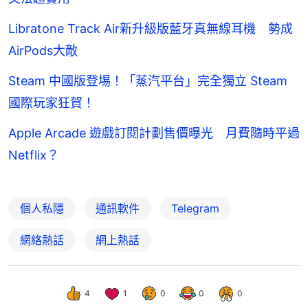
Libratone Track Air新升級版藍牙真無線耳機 勢成
AirPods大敵
Steam 中國版登埸！「蒸汽平台」完全獨立 Steam
國際玩家狂賀！
Apple Arcade 遊戲訂閱計劃售價曝光 月費隨時平過
Netflix？
個人私隱
通訊軟件
Telegram
網絡熱話
網上熱話
4
1
0
0
0