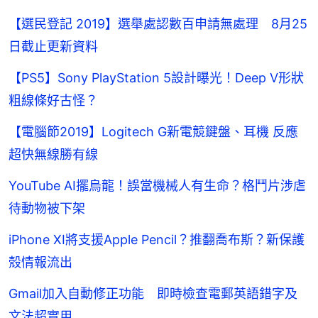
【選民登記 2019】選舉處認數百申請無處理 8月25
日截止更新資料
【PS5】Sony PlayStation 5設計曝光！Deep V形狀
粗線條好古怪？
【電腦節2019】Logitech G新電競鍵盤、耳機 反應
超快無線勝有線
YouTube AI擺烏龍！誤當機械人有生命？格鬥片涉虐
待動物被下架
iPhone XI將支援Apple Pencil？推翻喬布斯？新保護
殼情報流出
Gmail加入自動修正功能 即時檢查電郵英語錯字及
文法超實用