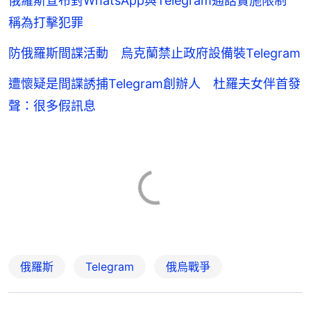
俄羅斯宣布對WhatsApp與Telegram通話實施限制
稱為打擊犯罪
防俄羅斯間諜活動 烏克蘭禁止政府設備裝Telegram
遭懷疑是間諜誘捕Telegram創辦人 杜羅夫女伴首發
聲：很多假訊息
俄羅斯
Telegram
俄烏戰爭