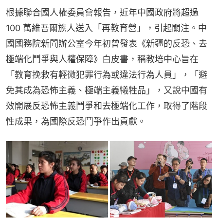
根據聯合國人權委員會報告，近年中國政府將超過 
100 萬維吾爾族人送入「再教育營」，引起關注。中
國國務院新聞辦公室今年初曾發表《新疆的反恐、去
極端化鬥爭與人權保障》白皮書，稱教培中心旨在
「教育挽救有輕微犯罪行為或違法行為人員」，「避
免其成為恐怖主義、極端主義犧牲品」，又說中國有
效開展反恐怖主義鬥爭和去極端化工作，取得了階段
性成果，為國際反恐鬥爭作出貢獻。