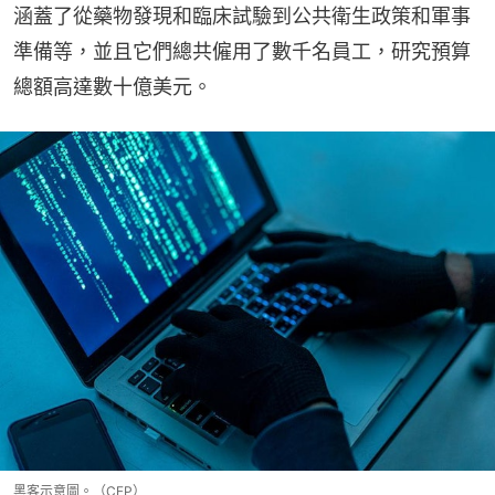
涵蓋了從藥物發現和臨床試驗到公共衛生政策和軍事
準備等，並且它們總共僱用了數千名員工，研究預算
總額高達數十億美元。
黑客示意圖。（CFP）