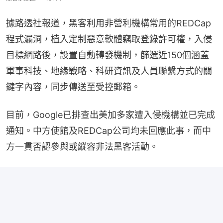
據路透社報道，黑客利用非營利機構常用的REDCap
程式漏洞，植入定制惡意軟體竊取登錄許可權，入侵
目標網路後，設置自動轉發機制，篩選近150個涵蓋
軍事科技、地緣戰略、科研資訊及人員聯繫方式的關
鍵字內容，同步傳送至受控郵箱。
目前，Google已排查出美加多家遭入侵機構並已完成
通知。中方使館及REDCap公司均未回應此事，而中
方一貫否認參與或縱容非法黑客活動。