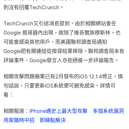
則沒有回覆TechCrunch。
TechCrunch又引述消息提到，由於相關網站會在 
Google 搜尋器內出現，故除了維吾爾族穆斯林，也
可能會感染其他用戶，而美國聯邦調查局通知 
Google把有關連結從搜尋結果移除。聯邦調查局未有
評論事件，Google發言人亦拒絕進一步評論報告。
相關攻擊問題蘋果已有2月發布的iOS 12.1.4修正，換
句話說，只要更新iOS系統便可避免感染。詳情可
看：
相關報道：
iPhone遇史上最大型攻擊　多個系統漏洞
用家隨時中招　即睇點解決