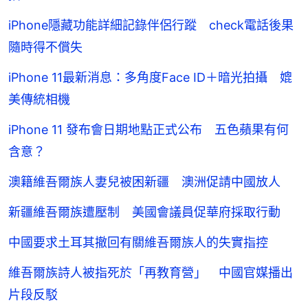
iPhone隱藏功能詳細記錄伴侶行蹤 check電話後果
隨時得不償失
iPhone 11最新消息：多角度Face ID＋暗光拍攝 媲
美傳統相機
iPhone 11 發布會日期地點正式公布 五色蘋果有何
含意？
澳籍維吾爾族人妻兒被困新疆 澳洲促請中國放人
新疆維吾爾族遭壓制 美國會議員促華府採取行動
中國要求土耳其撤回有關維吾爾族人的失實指控
維吾爾族詩人被指死於「再教育營」 中國官媒播出
片段反駁