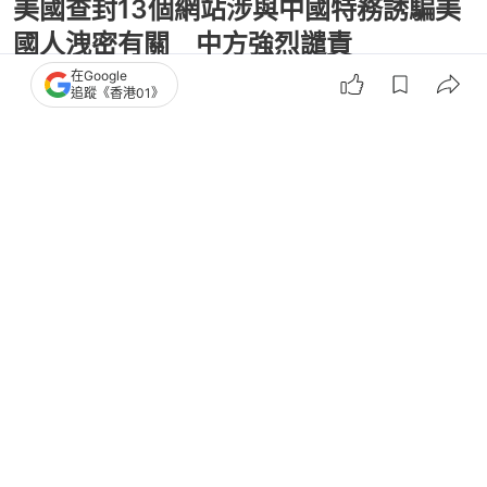
美國查封13個網站涉與中國特務誘騙美
國人洩密有關 中方強烈譴責
在Google
追蹤《香港01》
撰文：
羅保熙
出版：
2026-06-11 09:25
更新：
2026-06-11 09:46