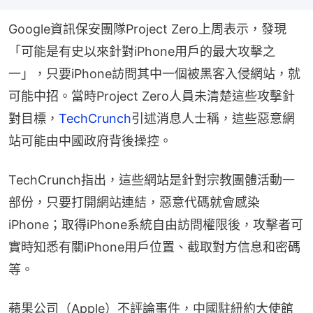
Google資訊保安團隊Project Zero上周表示，發現
「可能是有史以來針對iPhone用戶的最大攻擊之
一」，只要iPhone訪問其中一個被黑客入侵網站，就
可能中招。當時Project Zero人員未清楚這些攻擊針
對目標，
TechCrunch
引述消息人士稱，這些惡意網
站可能由中國政府背後操控。
TechCrunch指出，這些網站是針對宗教團體活動一
部份，只要打開網站連結，惡意代碼就會感染
iPhone；取得iPhone系統自由訪問權限後，攻擊者可
實時知悉有關iPhone用戶位置、截取對方信息和密碼
等。
蘋果公司（Apple）不評論事件，中國駐紐約大使館