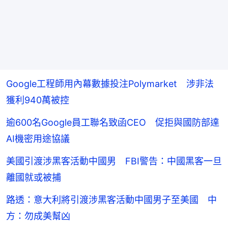
Google工程師用內幕數據投注Polymarket 涉非法
獲利940萬被控
逾600名Google員工聯名致函CEO 促拒與國防部達
AI機密用途協議
美國引渡涉黑客活動中國男 FBI警告：中國黑客一旦
離國就或被捕
路透：意大利將引渡涉黑客活動中國男子至美國 中
方：勿成美幫凶