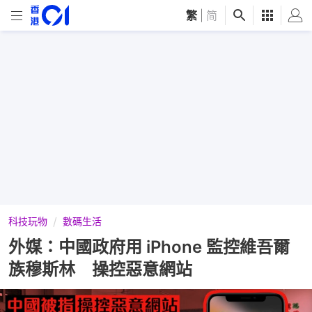
繁
|
简
科技玩物
數碼生活
外媒：中國政府用 iPhone 監控維吾爾
族穆斯林 操控惡意網站