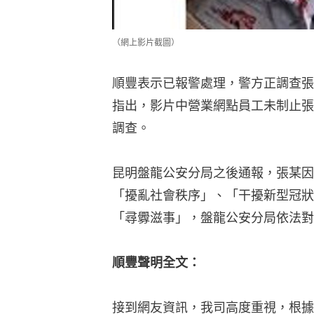
（網上影片截圖）
順豐表示已報警處理，警方正調查張
指出，影片中營業網點員工未制止張
調查。
昆明盤龍公安分局之後通報，張某因
「擾亂社會秩序」、「干擾新型冠狀
「尋釁滋事」，盤龍公安分局依法對
順豐聲明全文：
接到網友資訊，我司高度重視，根據