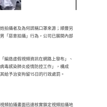
姓拍攝者及為何謊稱口罩來源；順豐另
男「惡意拍攝」行為，公司已展開內部
「編造虛假視頻資訊在網路上發布」、
病毒感染肺炎疫情防控工作」，構成
其給予治安拘留15日的行政處罰。
視頻拍攝畫面迅速核實鎖定視頻拍攝地