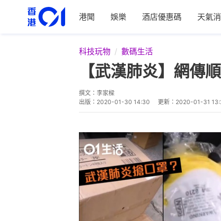
港聞
娛樂
酒店優惠碼
天氣消
科技玩物
數碼生活
【武漢肺炎】網傳順
撰文：
李家樑
出版：
2020-01-30 14:30
更新：
2020-01-31 13: