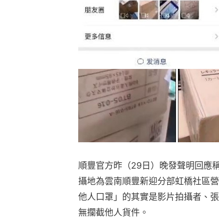
順豐官方昨（29日）晚發聲明回應
攝地為雲南順豐新迎分部虹橋社區營
他人口罩」的其實是影片拍攝者、張
無攔截他人貨件。