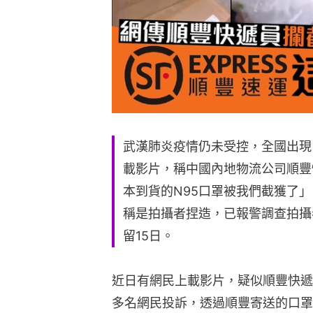
武漢肺炎疫情仍未受控，全國出現
載影片，稱中國內地物流公司順豐
本到貨的N95口罩被我們截獲了
稱是拍攝者捏造，已報警調查拍攝
留15日。
近日有網民上載影片，疑似順豐快遞
多名網民投訴，透過順豐寄送的口罩