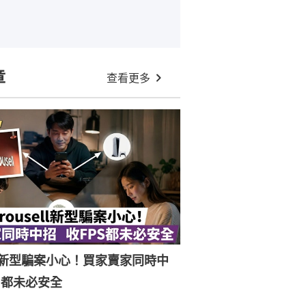
章
查看更多
ell新型騙案小心！買家賣家同時中
S都未必安全