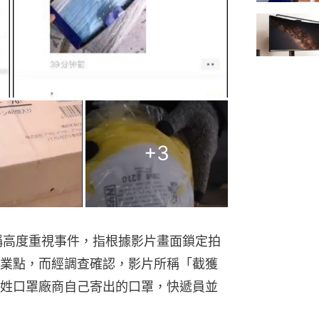
+
3
稱高度重視事件，指根據影片畫面鎖定拍
業點，而經調查確認，影片所稱「截獲
姓口罩廠商自己寄出的口罩，快遞員並