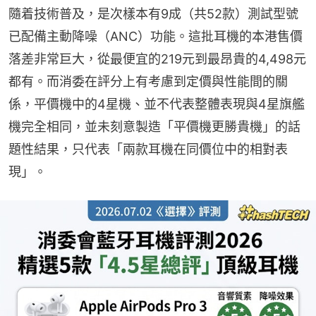
隨着技術普及，是次樣本有9成（共52款）測試型號
已配備主動降噪（ANC）功能。這批耳機的本港售價
落差非常巨大，從最便宜的219元到最昂貴的4,498元
都有。而消委在評分上有考慮到定價與性能間的關
係，平價機中的4星機、並不代表整體表現與4星旗艦
機完全相同，並未刻意製造「平價機更勝貴機」的話
題性結果，只代表「兩款耳機在同價位中的相對表
現」。