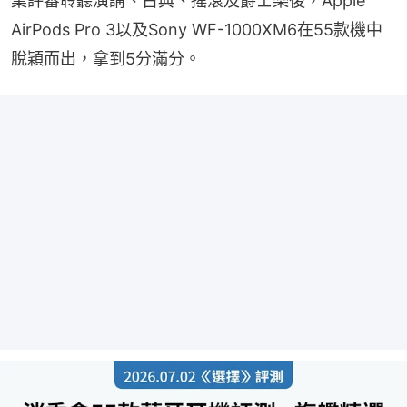
業評審聆聽演講、古典、搖滾及爵士樂後，Apple 
AirPods Pro 3以及Sony WF-1000XM6在55款機中
脫穎而出，拿到5分滿分。