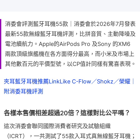
消委會評測藍牙耳機55款｜消委會於2026年7月發表
最新55款無線藍牙耳機評測，比拼音質、主動降噪及
電池續航力。Apple的AirPods Pro 及Sony 的XM6
兩款頂級旗艦機在各方面得分最高，而小米及市場上
其他數百元的平價型號，以CP值計同樣有驚喜表現。
夾耳藍牙耳機推薦LinkLike C-Flow／Shokz／榮耀｜
附消委耳機評測
各樣本售價相差超過20倍？這樣對比公平嗎？
這次消委會聯同國際消費者研究及試驗組織
（ICRT），一共測試了55款入耳式真無線藍牙耳機；