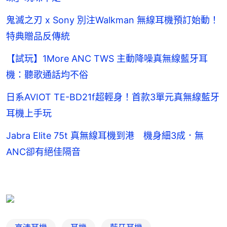
鬼滅之刃 x Sony 別注Walkman 無線耳機預訂始動！
特典贈品反傳統
【試玩】1More ANC TWS 主動降噪真無線藍牙耳
機：聽歌通話均不俗
日系AVIOT TE-BD21f超輕身！首款3單元真無線藍牙
耳機上手玩
Jabra Elite 75t 真無線耳機到港 機身細3成．無
ANC卻有絕佳隔音