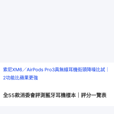
索尼XM6／AirPods Pro3真無線耳機街頭降噪比試｜
2功能比蘋果更強
全55款消委會評測藍牙耳機樣本｜評分一覽表