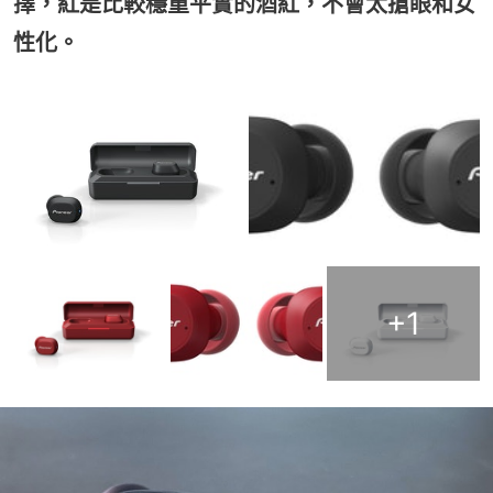
擇，紅是比較穩重平實的酒紅，不會太搶眼和女
性化。
+
1