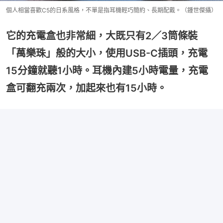
個人相當喜歡C5的日系風格，不單是指耳機輕巧簡約、長期配戴。（鍾世傑攝）
它的充電盒也非常細，大既只有2／3筒條裝
「萬樂珠」般的大小，使用USB-C插頭，充電
15分鐘就聽1小時。耳機內建5小時電量，充電
盒可翻充兩次，加起來也有15小時。