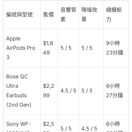
音響質
降噪效
總續航
編號與型號
售價
素
果
力
Apple
$1,8
9小時
AirPods Pro
5 / 5
5 / 5
49
23分鐘
3
Bose QC
Ultra
$2,2
6小時
4.5 / 5
5 / 5
Earbuds
99
27分鐘
(2nd Gen)
Sony WF-
$2,5
6小時
5 / 5
4.5 / 5