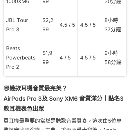
1000XM6
99
30分鐘
JBL Tour
$2,2
8小時
4.5 / 5
4.5 / 5
Pro 3
99
37分鐘
Beats
$1,9
9小時
Powerbeats
4 / 5
4.5 / 5
99
58分鐘
Pro 2
哪幾款耳機音質最完美？
AirPods Pro 3及 Sony XM6 音質滿分｜點名3
款耳機表色出眾
買耳機最重要的當然是聽歌音響質素。這次由5位專