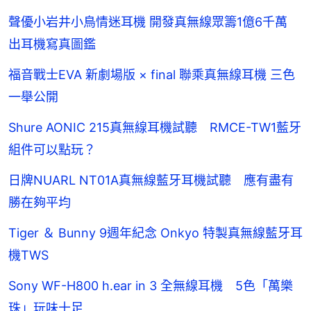
聲優小岩井小鳥情迷耳機 開發真無線眾籌1億6千萬
出耳機寫真圖鑑
福音戰士EVA 新劇場版 × final 聯乘真無線耳機 三色
一舉公開
Shure AONIC 215真無線耳機試聽 RMCE-TW1藍牙
組件可以點玩？
日牌NUARL NT01A真無線藍牙耳機試聽 應有盡有
勝在夠平均
Tiger ＆ Bunny 9週年紀念 Onkyo 特製真無線藍牙耳
機TWS
Sony WF-H800 h.ear in 3 全無線耳機 5色「萬樂
珠」玩味十足