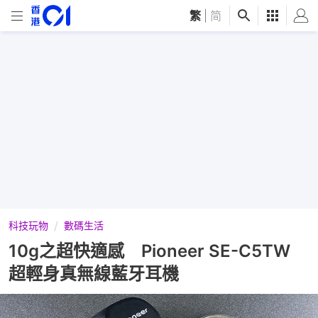
繁
|
简
科技玩物
數碼生活
10g之超快適感 Pioneer SE-C5TW
超輕身真無線藍牙耳機