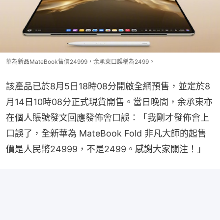
華為新品MateBook售價24999，余承東口誤稱為2499。
該產品已於8月5日18時08分開啟全網預售，並定於8
月14日10時08分正式現貨開售。當日晚間，余承東亦
在個人賬號發文回應發佈會口誤：「我剛才發佈會上
口誤了，全新華為 MateBook Fold 非凡大師的起售
價是人民幣24999，不是2499。感謝大家關注！」