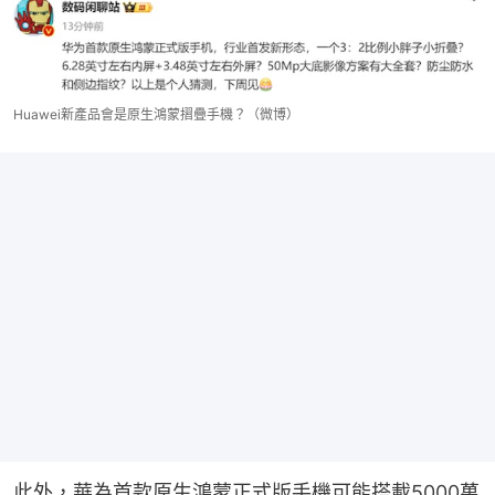
Huawei新產品會是原生鴻蒙摺疊手機？（微博）
此外，華為首款原生鴻蒙正式版手機可能搭載5000萬