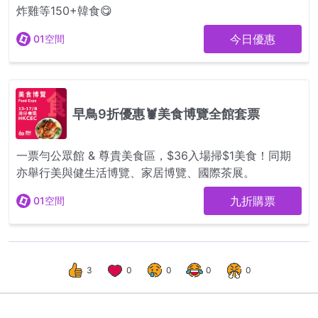
3
0
0
0
0