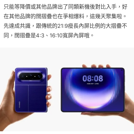
只能等降價或其他品牌出了同類新機後對比入手，好
在其他品牌的闊摺疊也在爭相爆料，這幾天聚集啦。
先達成共識，跟傳統的21:9瘦長內屏比例的大摺疊不
同，闊摺疊是4:3、16:10寬屏內屏哦。