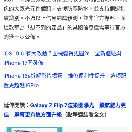
像的大感光元件鏡頭，支援防塵防水，並支持側邊指
紋識別。不過以上信息純屬預測，並非官方爆料。而
這款華為「想不到的產品」的具體信息還需等待官方
的進一步公佈。
iOS 19 UI有大改動？圖標變得更圓潤 全新體驗與
iPhone 17同發佈
iPhone 16e拆解影片揭露 維修便利性提升 這項配
置更超越16Pro
延伸閲讀：
Galaxy Z Flip 7渲染圖曝光　續航能力更
佳　屏幕更有這方面升級
（點擊連結看全文）