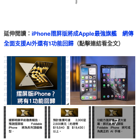
延伸閲讀：
iPhone摺屏版將成Apple最強旗艦　網傳
全面支援AI外還有1功能回歸
（點擊連結看全文）
+
7