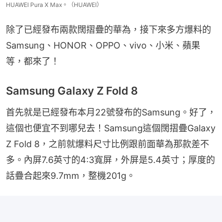
HUAWEI Pura X Max。（HUAWEI）
除了已經發布兩款闊摺疊的華為，接下來多方爆料的
Samsung、HONOR、OPPO、vivo、小米、蘋果
等，都來了！
Samsung Galaxy Z Fold 8
首先就是已經發布本月22號發布的Samsung。好了，
這個也便宜不到哪兒去！Samsung這個闊摺疊Galaxy 
Z Fold 8，之前就爆料尺寸比例跟前面華為那款差不
多。內屏7.6英寸的4:3寬屏，外屏是5.4英寸；厚度的
話疊合起來9.7mm，整機201g。