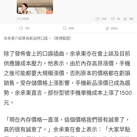
余承東介紹華為新品時口誤。（微博截圖）
除了發佈會上的口誤插曲，余承東亦在會上談及目前
供應鏈成本壓力。他表示，由於內存高昂漲價，手機
之後可能都要大規模漲價，否則原本的價格都在虧損
銷售。受存儲價格上漲影響，手機新品漲價已成為趨
勢，余承東直言，部份型號手機單機成本上漲了1500
元。
「現在內存價格一直漲，這個價格我們很有誠意了，
真的很有誠意了。」余承東在會上表示：「大家早點