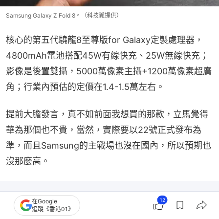
Samsung Galaxy Z Fold 8。（科技狐提供）
核心的第五代驍龍8至尊版for Galaxy定製處理器，
4800mAh電池搭配45W有線快充、25W無線快充；
影像是後置雙攝，5000萬像素主攝+1200萬像素超廣
角；行業內預估的定價在1.4-1.5萬左右。
提前大膽發言，真不如前面我想買的那款，立馬覺得
華為那個也不貴，當然，實際要以22號正式發布為
準，而且Samsung的主戰場也沒在國內，所以預期也
沒那麼高。
12
在Google
追蹤《香港01》