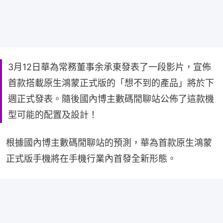
3月12日華為常務董事余承東發表了一段影片，宣佈
首款搭載原生鴻蒙正式版的「想不到的產品」將於下
週正式發表。隨後國內博主數碼閒聊站公佈了這款機
型可能的配置及設計！
根據國內博主數碼閒聊站的預測，華為首款原生鴻蒙
正式版手機將在手機行業內首發全新形態。