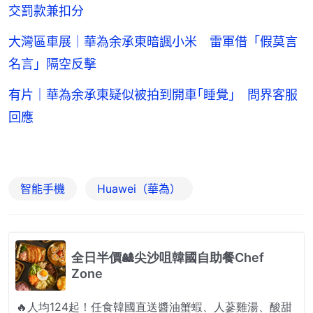
交罰款兼扣分
大灣區車展｜華為余承東暗諷小米 雷軍借「假莫言
名言」隔空反擊
有片｜華為余承東疑似被拍到開車｢睡覺｣ 問界客服
回應
智能手機
Huawei（華為）