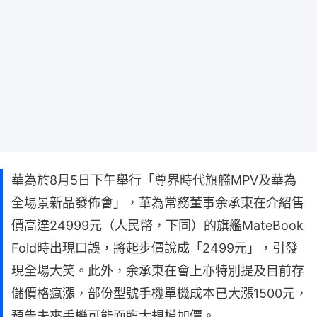
華為於8月5日下午舉行「尊界時代旗艦MPV及華為
全場景新品發佈會」，華為常務董事余承東在介紹售
價高達24999元（人民幣，下同）的旗艦MateBook
Fold時出現口誤，將起步價說成「2499元」，引發
現全場大笑。此外，余承東在會上亦特別提及目前存
儲價格瘋漲，部份型號手機單機成本已大漲1500元，
預告未來手機可能面臨大規模加價。