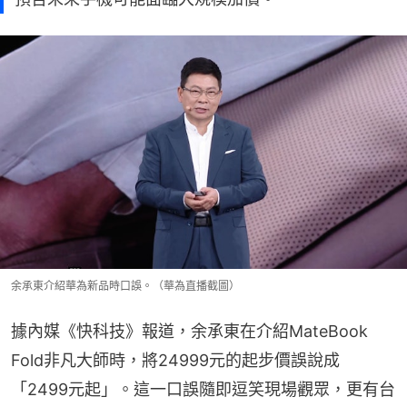
余承東介紹華為新品時口誤。（華為直播截圖）
據內媒《快科技》報道，余承東在介紹MateBook 
Fold非凡大師時，將24999元的起步價誤說成
「2499元起」。這一口誤隨即逗笑現場觀眾，更有台