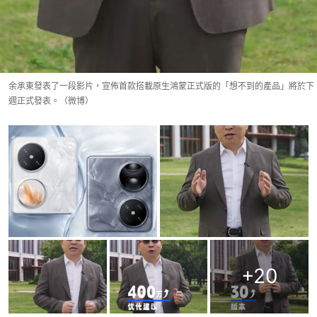
余承東發表了一段影片，宣佈首款搭載原生鴻蒙正式版的「想不到的產品」將於下
週正式發表。（微博）
+
20