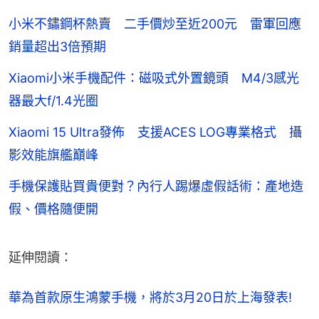
小米不鏽鋼杯熱賣 二手價炒至近200元 雷軍回應
銷量超出3倍預期
Xiaomi小米手機配件：磁吸式外置鏡頭 M4/3感光
器最大f/1.4光圈
Xiaomi 15 Ultra發佈 支援ACES LOG專業格式 攝
影效能旗艦巔峰
手機保護貼買貴便對？內行人踢爆虛假話術：產地造
假、價格隨便開
延伸閱讀：
華為首款原生鴻蒙手機，將於3月20日於上海發表!