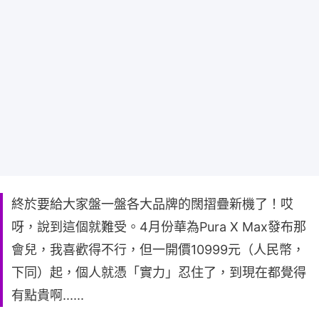
終於要給大家盤一盤各大品牌的闊摺疊新機了！哎
呀，說到這個就難受。4月份華為Pura X Max發布那
會兒，我喜歡得不行，但一開價10999元（人民幣，
下同）起，個人就憑「實力」忍住了，到現在都覺得
有點貴啊......