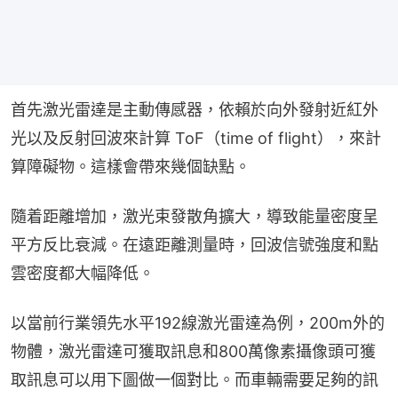
首先激光雷達是主動傳感器，依賴於向外發射近紅外
光以及反射回波來計算 ToF（time of flight），來計
算障礙物。這樣會帶來幾個缺點。
隨着距離增加，激光束發散角擴大，導致能量密度呈
平方反比衰減。在遠距離測量時，回波信號強度和點
雲密度都大幅降低。
以當前行業領先水平192線激光雷達為例，200m外的
物體，激光雷達可獲取訊息和800萬像素攝像頭可獲
取訊息可以用下圖做一個對比。而車輛需要足夠的訊