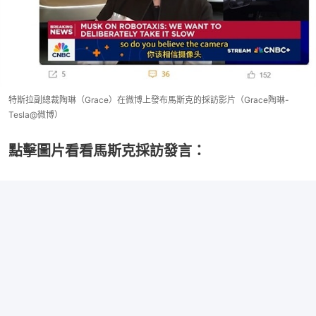
特斯拉副總裁陶琳（Grace）在微博上發布馬斯克的採訪影片（Grace陶琳-
Tesla@微博）
點擊圖片看看馬斯克採訪發言：