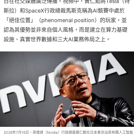
日在社交媒體廣泛傳播。視頻中，黃仁勳將Tesla（特
斯拉）和SpaceX行政總裁馬斯克稱為AI競賽中處於
「絕佳位置」（phenomenal position）的玩家，並
認為其優勢並非來自個人風格，而是建立在算力基礎
設施、真實世界數據和三大AI業務佈局之上。
2026年7月16日，英偉達（Nvidia）行政總裁黃仁勳在日本東京出席有關人工智能