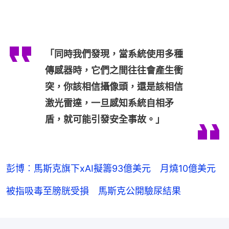
「同時我們發現，當系統使用多種
傳感器時，它們之間往往會產生衝
突，你該相信攝像頭，還是該相信
激光雷達，一旦感知系統自相矛
盾，就可能引發安全事故。」
彭博︰馬斯克旗下xAI擬籌93億美元 月燒10億美元
被指吸毒至膀胱受損 馬斯克公開驗尿結果