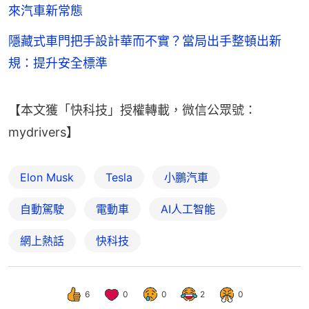
來汽車新常態
隱藏式車門把手設計華而不實？當局出手整頓出新
規：提升安全標準
【本文獲「快科技」授權轉載，微信公眾號：
mydrivers】
Elon Musk
Tesla
小鵬汽車
自動駕駛
電動車
AI人工智能
網上熱話
快科技
6
0
0
2
0