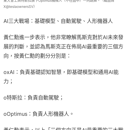
東大會上與特斯拉旗下Optimus機械人（不在圖中）一同跳舞。（截圖自
X@teslaownersSV）
AI三大戰場：基礎模型、自動駕駛、人形機器人
黃仁勳進一步表示，他非常瞭解馬斯克對於AI未來發
展的判斷，並認為馬斯克正在佈局AI最重要的三個方
向，按黃仁勳的劃分分別是：
oxAI：負責基礎認知智慧，即基礎模型和通用AI能
力；
o特斯拉：負責自動駕駛；
oOptimus：負責人形機器人。