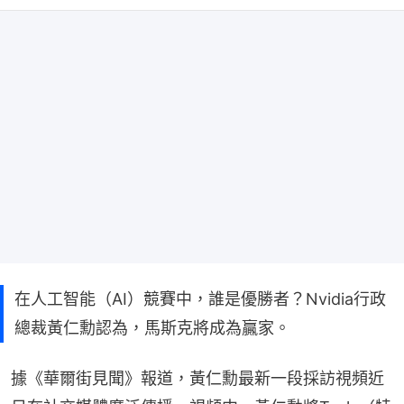
在人工智能（AI）競賽中，誰是優勝者？Nvidia行政
總裁黃仁勳認為，馬斯克將成為贏家。
據《華爾街見聞》報道，黃仁勳最新一段採訪視頻近