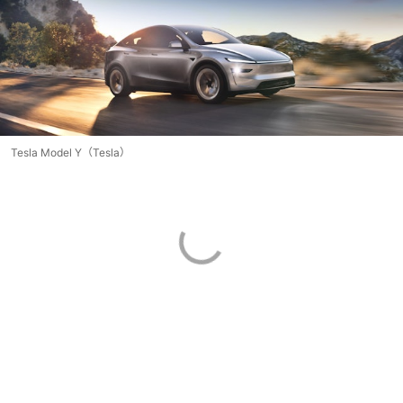
Tesla Model Y（Tesla）