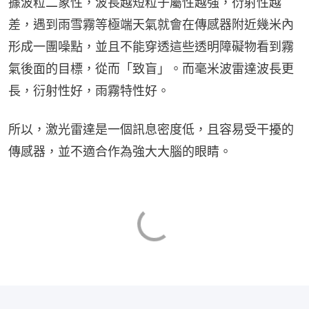
據波粒二象性，波長越短粒子屬性越強，衍射性越
差，遇到雨雪霧等極端天氣就會在傳感器附近幾米內
形成一團噪點，並且不能穿透這些透明障礙物看到霧
氣後面的目標，從而「致盲」。而毫米波雷達波長更
長，衍射性好，雨霧特性好。
所以，激光雷達是一個訊息密度低，且容易受干擾的
傳感器，並不適合作為強大大腦的眼睛。​​​​