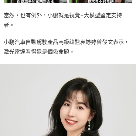
當然，也有例外，小鵬就是視覺+大模型堅定支持
者。
小鵬汽車自動駕駛產品高級總監袁婷婷曾發文表示，
激光雷達看得遠是個偽命題。