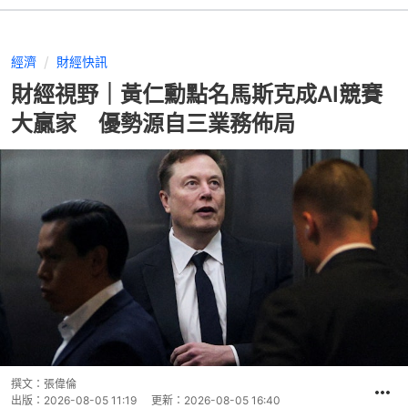
經濟
財經快訊
財經視野｜黃仁勳點名馬斯克成AI競賽
大贏家 優勢源自三業務佈局
撰文：
張偉倫
出版：
2026-08-05 11:19
更新：
2026-08-05 16:40