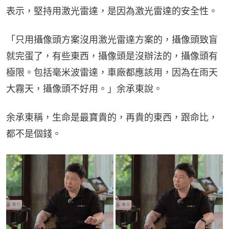
表示，堅持用激光雷達，是因為激光雷達的安全性。
「只用攝像頭方案沒用激光雷達方案的，攝像頭致盲
就完蛋了，有些東西，攝像頭是沒辦法的，攝像頭有
極限。包括毫米波雷達，車廠都應該用，因為在雨天
大霧天，攝像頭不好用。」余承東說。
余承東稱，生命是最寶貴的，再貴的東西，跟命比，
都不是個錢。