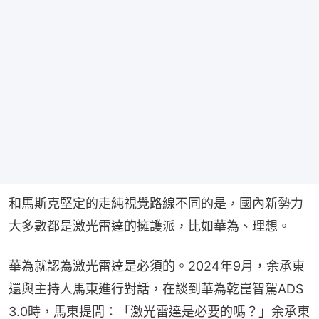
和馬斯克堅定的走純視覺路線不同的是，國內新勢力
大多數都是激光雷達的擁護派，比如華為、理想。
華為就認為激光雷達是必須的。2024年9月，余承東
還與主持人馬東進行對話，在談到華為乾崑智駕ADS 
3.0時，馬東提問：「激光雷達是必要的嗎？」余承東