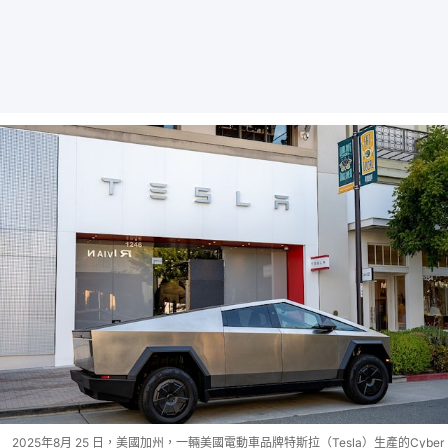
2025年8月 25 日，美國加州，一輛美國電動車品牌特斯拉（Tesla）生產的Cyber​​