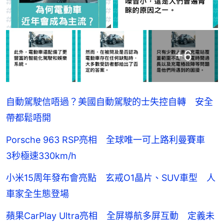
+
6
自動駕駛信唔過？美國自動駕駛的士失控自轉 安全
帶都鬆唔開
Porsche 963 RSP亮相 全球唯一可上路利曼賽車
3秒極速330km/h
小米15周年發布會亮點 玄戒O1晶片、SUV車型 人
車家全生態登場
蘋果CarPlay Ultra亮相 全屏導航多屏互動 定義未