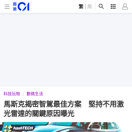
繁
|
简
科技玩物
數碼生活
馬斯克揭密智駕最佳方案 堅持不用激
光雷達的關鍵原因曝光