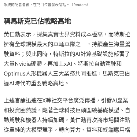
系統的記者會後，在門口位置發表講話。（Reuters）
稱馬斯克已佔戰略高地
黃仁勳表示，採集真實世界資料成本極高，而特斯拉
擁有全球規模最大的車輛車隊之一，持續產生海量駕
駛資料；與此同時，特斯拉的AI計算基礎設施部署了
大量Nvidia硬體。再加上xAI、特斯拉自動駕駛和
Optimus人形機器人三大業務共同推進，馬斯克已佔
據AI時代的重要戰略高地。
上述言論迅速在X等社交平台廣泛傳播，引發AI產業
和投資圈熱議。隨著全球科技巨頭圍繞基礎模型、自
動駕駛和機器人持續加碼，黃仁勳再次將市場關注點
從單純的大模型競爭，轉向算力、資料和終端應用構