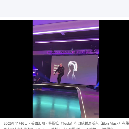
2025年11月6日，美國加州，特斯拉（Tesla）行政總裁馬斯克（Elon Musk）在股