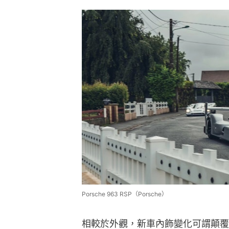
Porsche 963 RSP（Porsche）
相較於外觀，新車內飾變化可謂顛覆性，