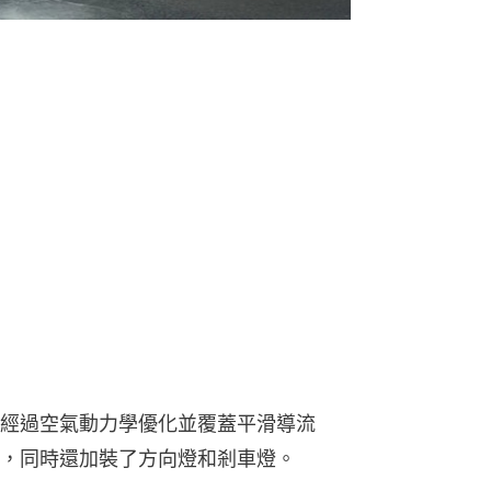
經過空氣動力學優化並覆蓋平滑導流
，同時還加裝了方向燈和剎車燈。