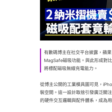
有數碼博主在社交平台披露，蘋果首款
MagSafe磁吸功能。與此形成對比的
將標配磁吸無線充電能力。
從博主公開的工業模具圖可見，iPhon
裝空間。這一設計取捨引發廣泛關注
的硬件交互邏輯與配件體系，成為用