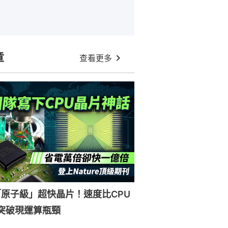
章
查看更多
原子級」超快晶片！速度比CPU
突破現運算瓶頸