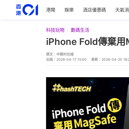
港聞
娛樂
酒店優惠碼
天氣消
科技玩物
數碼生活
iPhone Fold傳
撰文：
中關村在線
出版：
2026-04-17 15:00
更新：
2026-04-20 18: