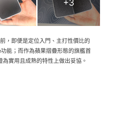
+
3
前，即便是定位入門、主打性價比的
gSafe功能；而作為蘋果摺疊形態的旗艦首
廣泛驗證為實用且成熟的特性上做出妥協。