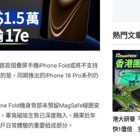
熱門文
摺疊屏手機iPhone Fold或將不支持
是，同期推出的iPhone 18 Pro系列仍
e Fold機身背部未預留MagSafe線圈安
，畢竟磁吸生態已深度融入，蘋果近年
港大研發「
戶日常體驗的重要組成部分。
快1億倍 