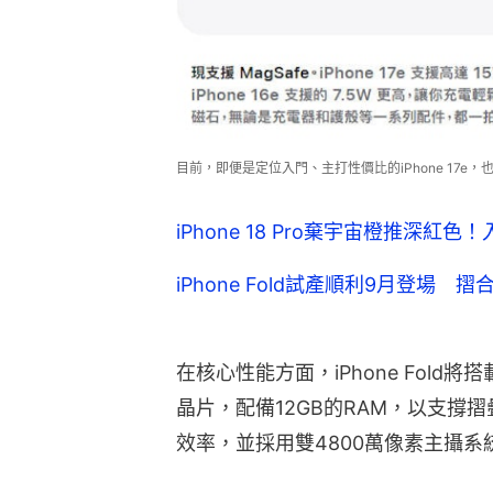
目前，即便是定位入門、主打性價比的iPhone 17e，也
iPhone 18 Pro棄宇宙橙推深紅
iPhone Fold試產順利9月登場 
在核心性能方面，iPhone Fold將
晶片，配備12GB的RAM，以支撐
效率，並採用雙4800萬像素主攝系