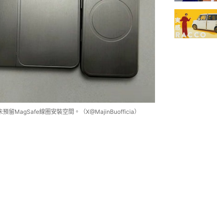
留MagSafe線圈安裝空間。（X@MajinBuofficia）