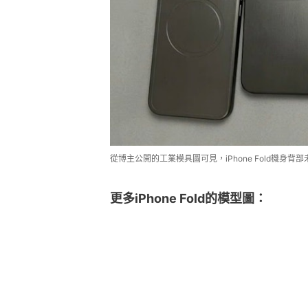
從博主公開的工業模具圖可見，iPhone Fold機身背部未預
更多iPhone Fold的模型圖：