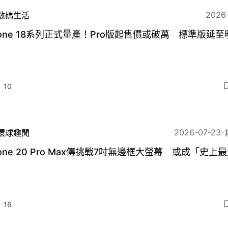
2026
數碼生活
hone 18系列正式量產！Pro版起售價或破萬 標準版延
10
2026-07-23
環球趣聞
hone 20 Pro Max傳挑戰7吋無邊框大螢幕 或成「史上
」
16