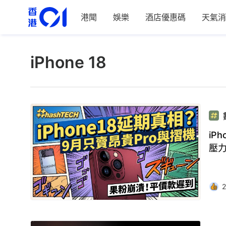
港聞
娛樂
酒店優惠碼
天氣消
iPhone 18
iP
壓
2