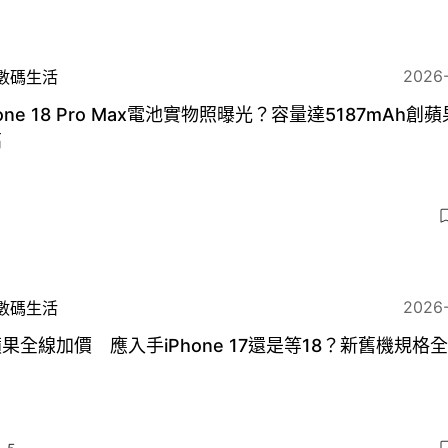
2026
數碼生活
hone 18 Pro Max電池實物照曝光？容量達5187mAh創
高
3
2026
數碼生活
果全線加價 應入手iPhone 17還是等18？新舊機規格