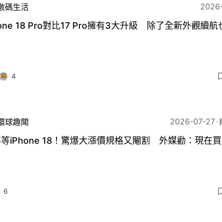
2026
數碼生活
hone 18 Pro對比17 Pro擁有3大升級 除了全新外觀續
4
2026-07-27
環球趣聞
等iPhone 18！驚爆大漲價規格又閹割 外媒勸：現在買
6