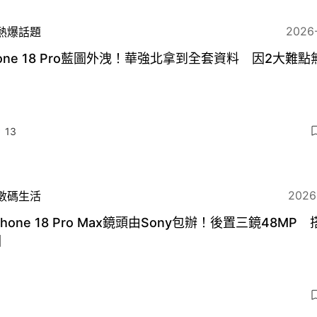
2026
熱爆話題
hone 18 Pro藍圖外洩！華強北拿到全套資料 因2大難
13
2026
數碼生活
Phone 18 Pro Max鏡頭由Sony包辦！後置三鏡48MP
圈