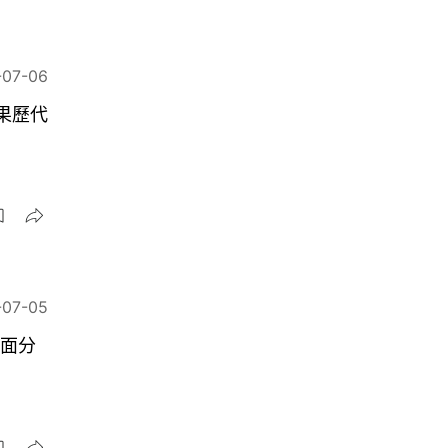
-07-06
蘋果歷代
-07-05
全面分