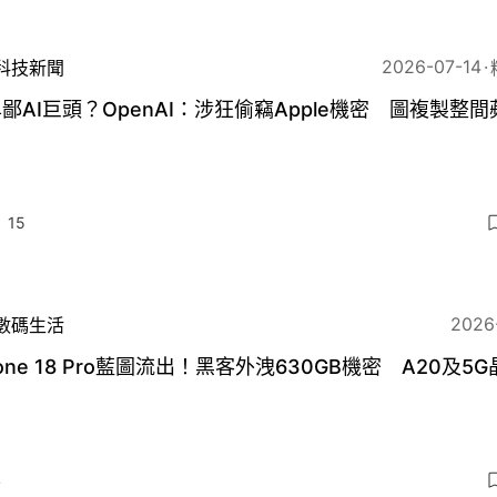
2026-07-14
科技新聞
鄙AI巨頭？OpenAI：涉狂偷竊Apple機密 圖複製整
15
2026
數碼生活
hone 18 Pro藍圖流出！黑客外洩630GB機密 A20及5
4