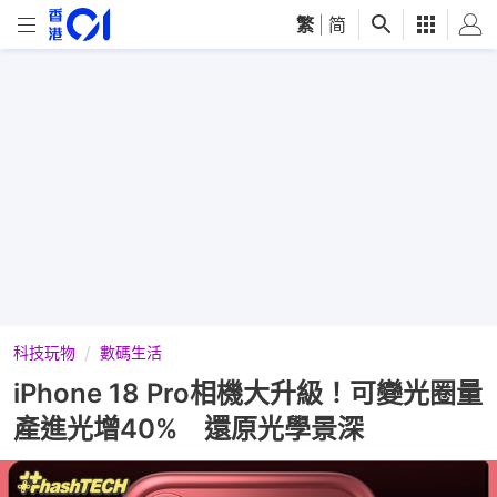
繁
|
简
科技玩物
數碼生活
iPhone 18 Pro相機大升級！可變光圈量
產進光增40% 還原光學景深