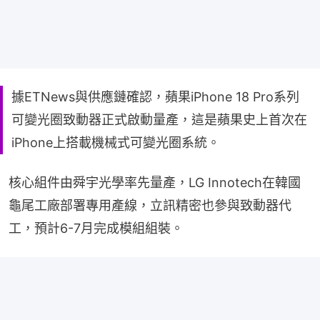
據ETNews與供應鏈確認，蘋果iPhone 18 Pro系列
可變光圈致動器正式啟動量產，這是蘋果史上首次在
iPhone上搭載機械式可變光圈系統。
核心組件由舜宇光學率先量產，LG Innotech在韓國
龜尾工廠部署專用產線，立訊精密也參與致動器代
工，預計6-7月完成模組組裝。