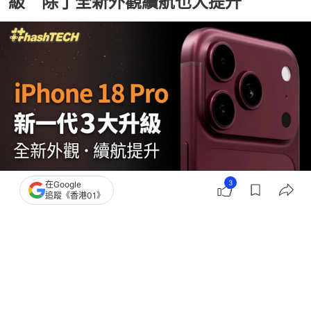
級 除了全新外觀續航也大提升
3
在Google
追蹤《香港01》
撰文：
快科技
出版：
2026-07-28 15:00
更新：
2026-07-29 11:38