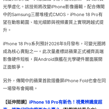
光學虛化。該技術將改變iPhone影像邏輯，配合傳聞
中的Samsung三層堆棧式CMOS，iPhone 18 Pro有
望在動態範圍、暗光細節與視頻畫質上實現跨越式提
升。
iPhone 18 Pro系列預計2026年9月發布，可變光圈將
成為核心賣點之一。此次量產標誌蘋果正式補齊高端
影像硬件短板，與Android旗艦在光學硬件層面展開
正面競爭。
另外，傳聞中的蘋果首款摺疊屏iPhone Fold也會在同
一場發布會揭曉。
【延伸閲讀】
iPhone 18 Pro有新色！視覺辨識度超