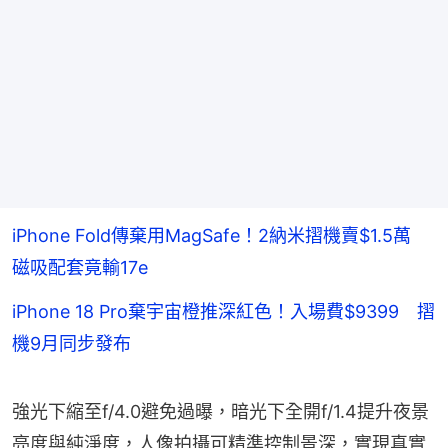
iPhone Fold傳棄用MagSafe！2納米摺機賣$1.5萬
磁吸配套竟輸17e
iPhone 18 Pro棄宇宙橙推深紅色！入場費$9399 摺
機9月同步發布
強光下縮至f/4.0避免過曝，暗光下全開f/1.4提升夜景
亮度與純淨度，人像拍攝可精準控制景深，實現真實