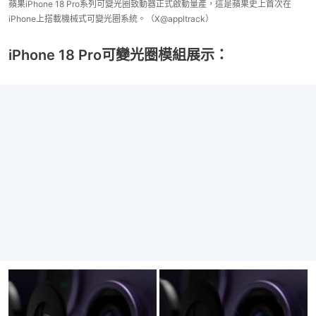
蘋果iPhone 18 Pro系列可變光圈致動器正式啟動量產，這是蘋果史上首次在
iPhone上搭載機械式可變光圈系統。（X@appltrack）
iPhone 18 Pro可變光圈模組展示：