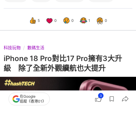
5
0
0
1
0
科技玩物
數碼生活
iPhone 18 Pro對比17 Pro擁有3大升
級 除了全新外觀續航也大提升
3
在Google
追蹤《香港01》