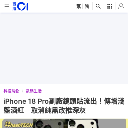
繁
|
简
科技玩物
數碼生活
iPhone 18 Pro副廠鏡頭貼流出！傳增淺
藍酒紅 取消純黑改推深灰