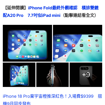
【延伸閱讀】
iPhone Fold最終外觀確認　橫排雙鏡
配A20 Pro　7.7吋似iPad mini
（點擊連結看全文）
+
9
iPhone 18 Pro棄宇宙橙推深紅色！入場費$9399 摺
機9月同步發布