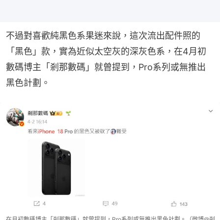
不過對喜歡純黑色系果迷來說，這次流出配件照的
「黑色」款，實為近似太空灰的深灰色系，在4月初
數碼博主「剎那數碼」就曾提到，Pro系列或無推出
黑色計劃。
在月初數碼博主「剎那數碼」就曾提到，Pro系列或無推出黑色計劃。（微博@剎