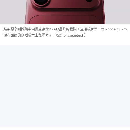
蘋果想拿到採購中國長鑫存儲DRAM晶片的權限，直接緩解新一代iPhone 18 Pro
現在面臨的劇烈成本上漲壓力。（X@frontpagetech）