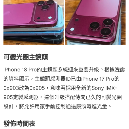
可變光圈主鏡頭
iPhone 18 Pro的主鏡頭系統迎來重要升級。根據洩露
的資料顯示，主鏡頭感測器ID已由iPhone 17 Pro的
0x903改為0x905，意味著採用全新的Sony IMX-
905定製感測器。這個升級搭配傳聞已久的可變光圈
設計，將允許用家手動控制通過鏡頭嘅進光量。
發佈時間表