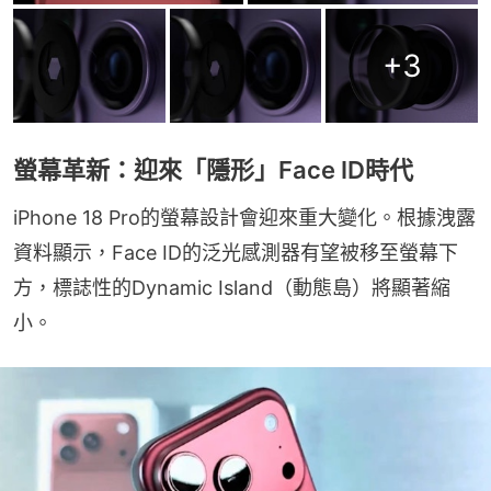
+
3
螢幕革新：迎來「隱形」Face ID時代
iPhone 18 Pro的螢幕設計會迎來重大變化。根據洩露
資料顯示，Face ID的泛光感測器有望被移至螢幕下
方，標誌性的Dynamic Island（動態島）將顯著縮
小。