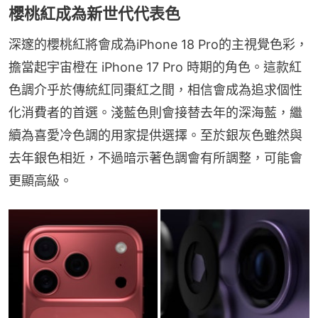
櫻桃紅成為新世代代表色
深邃的櫻桃紅將會成為iPhone 18 Pro的主視覺色彩，
擔當起宇宙橙在 iPhone 17 Pro 時期的角色。這款紅
色調介乎於傳統紅同棗紅之間，相信會成為追求個性
化消費者的首選。淺藍色則會接替去年的深海藍，繼
續為喜愛冷色調的用家提供選擇。至於銀灰色雖然與
去年銀色相近，不過暗示著色調會有所調整，可能會
更顯高級。