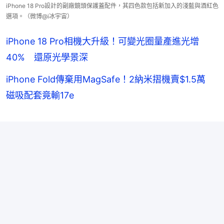
iPhone 18 Pro設計的副廠鏡頭保護蓋配件，其四色款包括新加入的淺藍與酒紅色
選項。（微博@i冰宇宙）
iPhone 18 Pro相機大升級！可變光圈量產進光增
40% 還原光學景深
iPhone Fold傳棄用MagSafe！2納米摺機賣$1.5萬
磁吸配套竟輸17e