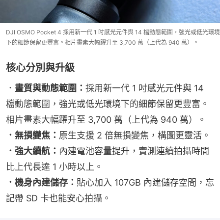
DJI OSMO Pocket 4 採用新一代 1 吋感光元件與 14 檔動態範圍，強光或低光環境
下的細節保留更豐富。相片畫素大幅躍升至 3,700 萬（上代為 940 萬）。
核心分別與升級
．
畫質與動態範圍：
採用新一代 1 吋感光元件與 14 
檔動態範圍，強光或低光環境下的細節保留更豐富。
相片畫素大幅躍升至 3,700 萬（上代為 940 萬）。
．無損變焦：
原生支援 2 倍無損變焦，構圖更靈活。
．強大續航：
內建電池容量提升，實測連續拍攝時間
比上代長達 1 小時以上。
．機身內建儲存：
貼心加入 107GB 內建儲存空間，忘
記帶 SD 卡也能安心拍攝。