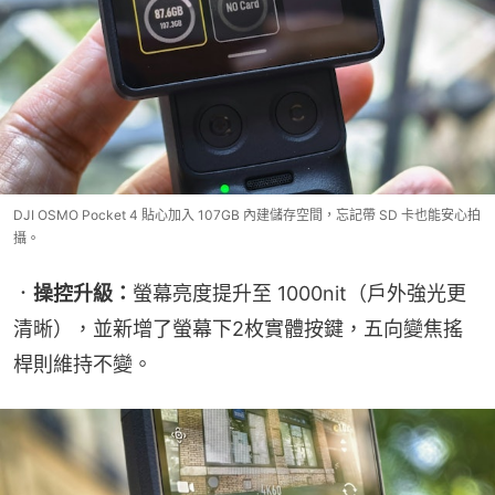
DJI OSMO Pocket 4 貼心加入 107GB 內建儲存空間，忘記帶 SD 卡也能安心拍
攝。
．
操控升級：
螢幕亮度提升至 1000nit（戶外強光更
清晰），並新增了螢幕下2枚實體按鍵，五向變焦搖
桿則維持不變。