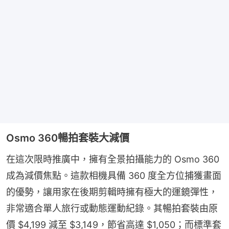
Osmo 360暢拍套裝大減價
在這次限時推廣中，擁有全景拍攝能力的 Osmo 360 
成為減價焦點。這款相機具備 360 度全方位捕獲畫面
的優勢，讓用家在後期剪輯時擁有極大的運鏡彈性，
非常適合單人旅行或動態運動紀錄。其暢拍套裝由原
價 $4,199 減至 $3,149，節省高達 $1,050；而標準套