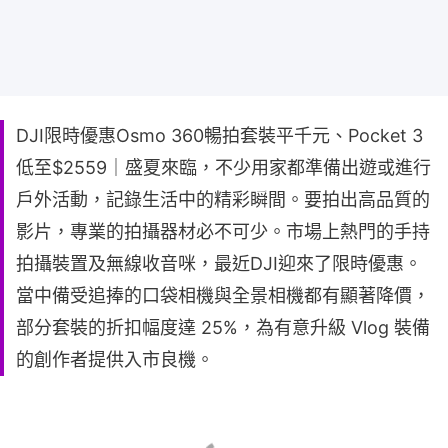
DJI限時優惠Osmo 360暢拍套裝平千元、Pocket 3
低至$2559｜盛夏來臨，不少用家都準備出遊或進行
戶外活動，記錄生活中的精彩瞬間。要拍出高品質的
影片，專業的拍攝器材必不可少。市場上熱門的手持
拍攝裝置及無線收音咪，最近DJI迎來了限時優惠。
當中備受追捧的口袋相機與全景相機都有顯著降價，
部分套裝的折扣幅度達 25%，為有意升級 Vlog 裝備
的創作者提供入市良機。