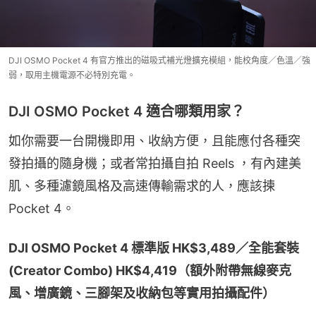
DJI OSMO Pocket 4 有官方推出的磁吸式補光燈擴充模組，能校角度／色溫／強
弱，取用主機電源不必特別充電。
DJI OSMO Pocket 4 適合哪類用家？
如你需要一台開機即用、收納方便，且能應付各種突
發拍攝的隨身機；或者常拍攝自拍 Reels ，有內建美
肌、多種濾鏡風格及高速傳輸需求的人，應該揀
Pocket 4。
DJI OSMO Pocket 4 標準版 HK$3,489／全能套裝 
(Creator Combo) HK$4,419（額外附帶無線麥克
風、增廣鏡、三腳架及收納包等實用拍攝配件）