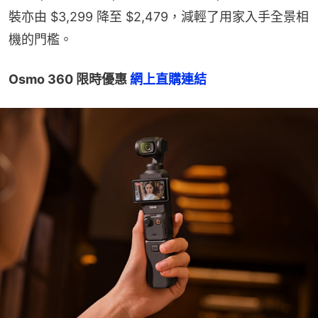
裝亦由 $3,299 降至 $2,479，減輕了用家入手全景相
機的門檻。
Osmo 360 限時優惠 
網上直購連結