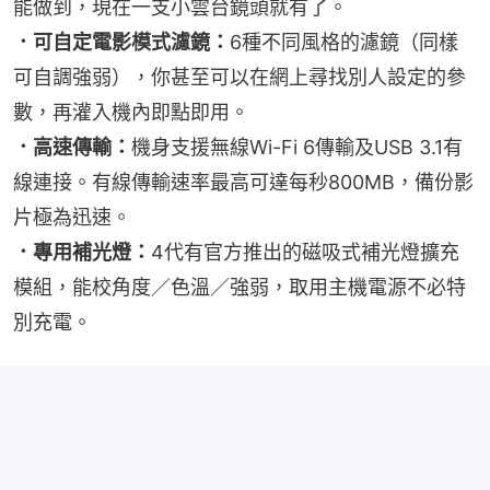
能做到，現在一支小雲台鏡頭就有了。
．可自定電影模式濾鏡：
6種不同風格的濾鏡（同樣
可自調強弱），你甚至可以在網上尋找別人設定的參
數，再灌入機內即點即用。
．高速傳輸：
機身支援無線Wi-Fi 6傳輸及USB 3.1有
線連接。有線傳輸速率最高可達每秒800MB，備份影
片極為迅速。
．專用補光燈：
4代有官方推出的磁吸式補光燈擴充
模組，能校角度／色溫／強弱，取用主機電源不必特
別充電。