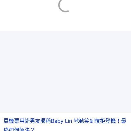
買機票用錯男友暱稱Baby Lin 地勤笑到傻拒登機！最
終如何解決？