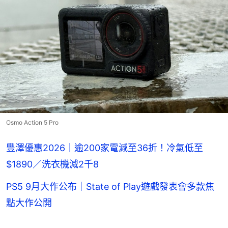
Osmo Action 5 Pro
豐澤優惠2026｜逾200家電減至36折！冷氣低至
$1890／洗衣機減2千8
PS5 9月大作公布｜State of Play遊戲發表會多款焦
點大作公開