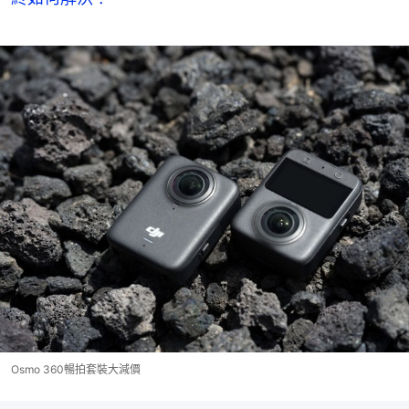
Osmo 360暢拍套裝大減價