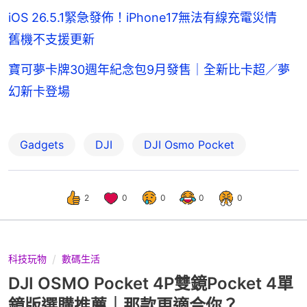
iOS 26.5.1緊急發佈！iPhone17無法有線充電災情
舊機不支援更新
寶可夢卡牌30週年紀念包9月發售｜全新比卡超／夢
幻新卡登場
Gadgets
DJI
DJI Osmo Pocket
2
0
0
0
0
科技玩物
數碼生活
DJI OSMO Pocket 4P雙鏡Pocket 4單
鏡版選購推薦｜那款更適合你？