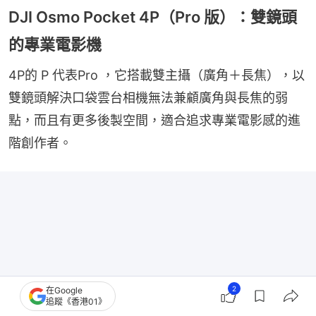
DJI Osmo Pocket 4P（Pro 版）：雙鏡頭
的專業電影機
4P的 P 代表Pro ，它搭載雙主攝（廣角＋長焦），以
雙鏡頭解決口袋雲台相機無法兼顧廣角與長焦的弱
點，而且有更多後製空間，適合追求專業電影感的進
階創作者。
2
在Google
追蹤《香港01》