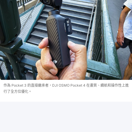
作為 Pocket 3 的直接繼承者，DJI OSMO Pocket 4 在畫質、續航和操作性上進
行了全方位優化。