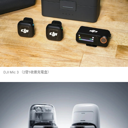
DJI Mic 3 （2發1收連充電盒）