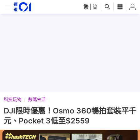
繁
|
简
科技玩物
數碼生活
DJI限時優惠！Osmo 360暢拍套裝平千
元、Pocket 3低至$2559