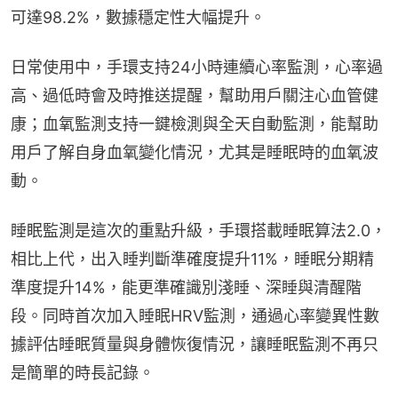
可達98.2%，數據穩定性大幅提升。
日常使用中，手環支持24小時連續心率監測，心率過
高、過低時會及時推送提醒，幫助用戶關注心血管健
康；血氧監測支持一鍵檢測與全天自動監測，能幫助
用戶了解自身血氧變化情況，尤其是睡眠時的血氧波
動。
睡眠監測是這次的重點升級，手環搭載睡眠算法2.0，
相比上代，出入睡判斷準確度提升11%，睡眠分期精
準度提升14%，能更準確識別淺睡、深睡與清醒階
段。同時首次加入睡眠HRV監測，通過心率變異性數
據評估睡眠質量與身體恢復情況，讓睡眠監測不再只
是簡單的時長記錄。