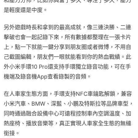
和壓力分佈，比如你興奮了多久、專注了多久，壓力
是輕度還是中度。
另外遊戲時長和拿到的最高成就，像三連決勝、二連
擊破也會一起記錄下來，所有數據都整理在一張卡片
上，點一下就能一鍵分享到朋友圈或者微博，不用自
己截圖編輯，朋友們一眼就能看到你的熱血戰績。此
外小米手環10 Pro還支持手環獨立錄音功能，可在手
機端及錄音機App查看錄製的音頻。
在人車家生態方面，手環支持NFC車鑰匙解鎖，兼容
小米汽車、BMW、深藍、小鵬及特斯拉等品牌車型，
同時通過融合設備中心可遠程控制車內空調溫度、加
熱座椅、播放音樂等，真正實現人車家全生態的無縫
銜接。