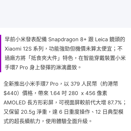
早前小米發表配備 Snapdragon 8+ 跟 Leica 鏡頭的
Xiaomi 12S 系列，功能強勁但機價未算太便宜；不
過廠方將「抵食夾大件」特色，在智能穿戴裝置小米
手環7 Pro 身上發揮的淋漓盡致。
全新推出小米手環7 Pro，以 379 人民幣（約港幣 
$440）價格，帶來 1.64 吋 280  x 456 像素 
AMOLED 長方形彩屏，可視面屏較前代大增 87.7%；
又保留 20.5g 淨重，達 6 日重度操作、12 日典型模
式的超長續航力，使用體驗全面升級。