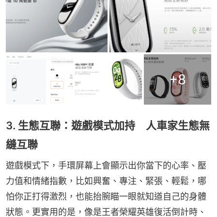
+
8
3. 生態互聯：遊戲模式加持 人車家生態無
縫互聯
遊戲模式下，手環屏幕上會顯示出你當下的心率、壓
力值和情緒指數，比如興奮、專注、緊張、輕鬆，哪
怕你正打得激烈，也能抬腕瞄一眼就知道自己的身體
狀態。更實用的是，像是王者榮耀英雄復活倒計時、