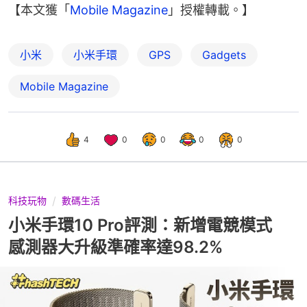
【本文獲「
Mobile Magazine
」授權轉載。】
小米
小米手環
GPS
Gadgets
Mobile Magazine
4
0
0
0
0
科技玩物
數碼生活
小米手環10 Pro評測：新增電競模式
感測器大升級準確率達98.2%