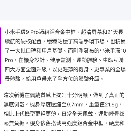
小米手環9 Pro憑藉鋁合金中框、超清屏幕和21天長
續航的硬核配置，穩穩站穩了高端手環市場，也積累
了一大批口碑和用戶基礎。而剛剛發布的小米手環10
Pro，在機身設計、健康監測、運動體驗、生態互聯
四大方面全面升級，以更輕薄的機身、更專業的全場
景體驗，給用戶帶來了全方位的體驗升級。
這次新機在佩戴質感上提升十分明顯，做到了真正的
無感佩戴。機身厚度壓縮至9.7mm，重量僅21.6g，
相比上代機型更輕更薄，日常全天佩戴、運動睡覺都
毫無負擔。機身依舊搭載高強度鋁合金中框，硬度和