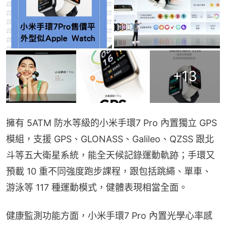
+
13
擁有 5ATM 防水等級的小米手環7 Pro 內置獨立 GPS 
模組，支援 GPS、GLONASS、Galileo、QZSS 跟北
斗等五大衛星系統，能全天候記錄運動軌跡；手環又
預載 10 重不同強度跑步課程，跟包括跳繩、單車、
游泳等 117 種運動模式，健體表現相當全面。
健康監測功能方面，小米手環7 Pro 內置光學心率感