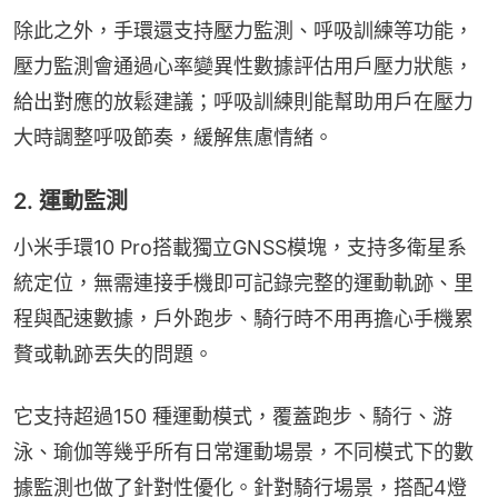
除此之外，手環還支持壓力監測、呼吸訓練等功能，
壓力監測會通過心率變異性數據評估用戶壓力狀態，
給出對應的放鬆建議；呼吸訓練則能幫助用戶在壓力
大時調整呼吸節奏，緩解焦慮情緒。
2. 運動監測
小米手環10 Pro搭載獨立GNSS模塊，支持多衛星系
統定位，無需連接手機即可記錄完整的運動軌跡、里
程與配速數據，戶外跑步、騎行時不用再擔心手機累
贅或軌跡丟失的問題。
它支持超過150 種運動模式，覆蓋跑步、騎行、游
泳、瑜伽等幾乎所有日常運動場景，不同模式下的數
據監測也做了針對性優化。針對騎行場景，搭配4燈