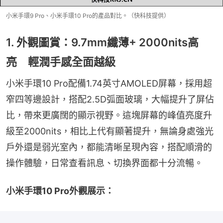
小米手環9 Pro、小米手環10 Pro的產品對比。（快科技提供）
1. 外觀圖賞：9.7mm纖薄+ 2000nits高
亮 輕潤手感全面越級
小米手環10 Pro配備1.74英寸AMOLED屏幕，採用超
窄四等邊設計，搭配2.5D弧面玻璃，大幅提升了屏佔
比，帶來更廣闊的顯示視野。這塊屏幕的峰值亮度升
級至2000nits，相比上代有顯著提升，無論身處強光
戶外還是弱光室內，都能清晰呈現內容，搭配順滑的
操作體驗，日常查看訊息、切換界面都十分流暢。
小米手環10 Pro外觀展示：