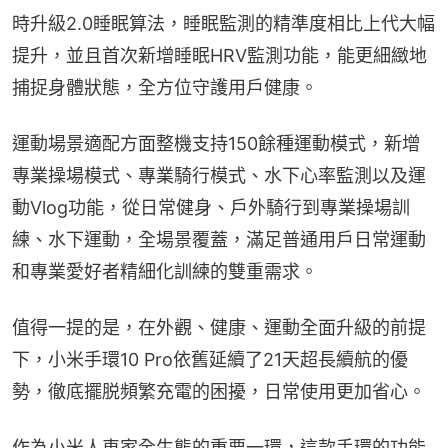
時升級2.0睡眠算法，睡眠監測的精準度相比上代大幅
提升，並且首次新增睡眠HRV監測功能，能更細緻地
捕捉身體狀態，全方位守護用戶健康。
運動場景適配方面整機支持150餘種運動模式，新增
專業操場模式、專業騎行模式、水下心率監測以及運
動Vlog功能，從日常健身、戶外騎行到專業操場訓
練、水下運動，全場景覆蓋，滿足普通用戶日常運動
和專業愛好者精細化訓練的雙重需求。
值得一提的是，在外觀、健康、運動全面升級的前提
下，小米手環10 Pro依舊延續了21天超長續航的優
勢，徹底擺脱頻繁充電的困擾，日常使用更加省心。
作為小米人車家全生態的重要一環，這款手環的功能