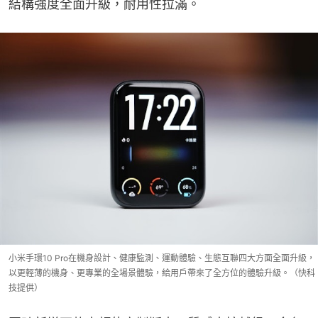
結構強度全面升級，耐用性拉滿。
小米手環10 Pro在機身設計、健康監測、運動體驗、生態互聯四大方面全面升級，
以更輕薄的機身、更專業的全場景體驗，給用戶帶來了全方位的體驗升級。（快科
技提供）