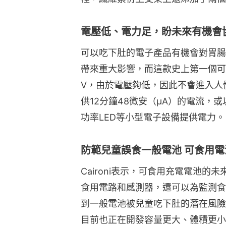
電壓低、電力足，盼未來有機會
可以吃下肚的電子產品有機會對胃腸
帶來重大影響，而這款史上第一個可以
V，由於電壓夠低，因此不會進入人
供12分鐘48微安（μA）的電流，
功率LED等小型電子設備提供電力。
防範兒童誤食一般電池 可食用
Caironi表示，可食用充電電池
食用電路和感測器，還可以為監測食
到一般電池被兒童吃下肚的潛在風險
目前也正在開發容量更大、體積更小