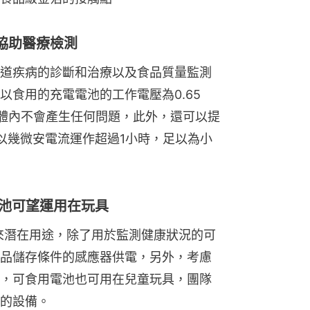
協助醫療檢測
道疾病的診斷和治療以及食品質量監測
食用的充電電池的工作電壓為0.65 
體內不會產生任何問題，此外，還可以提
或以幾微安電流運作超過1小時，足以為小
電池可望運用在玩具
的未來潛在用途，除了用於監測健康狀況的可
品儲存條件的感應器供電，另外，考慮
，可食用電池也可用在兒童玩具，團隊
的設備。