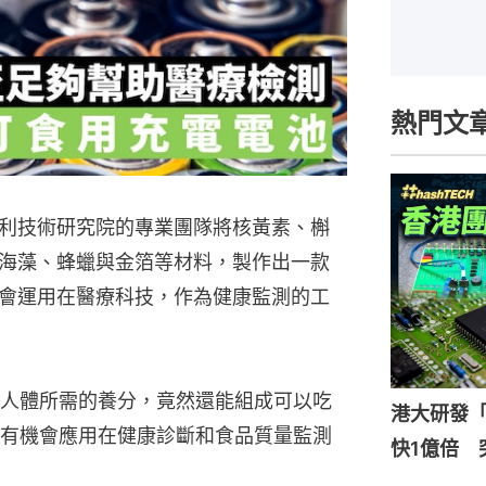
熱門文
利技術研究院的專業團隊將核黃素、槲
海藻、蜂蠟與金箔等材料，製作出一款
會運用在醫療科技，作為健康監測的工
人體所需的養分，竟然還能組成可以吃
港大研發「
有機會應用在健康診斷和食品質量監測
快1億倍 