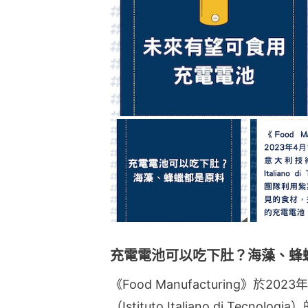
充電電池可以吃下肚？海藻、蜂
《Food Manufacturing》於
（Istituto Italiano di Te