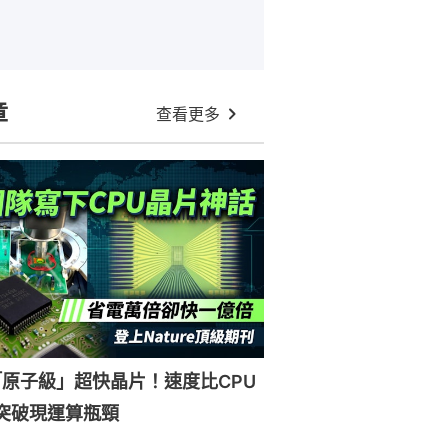
章
查看更多
原子級」超快晶片！速度比CPU
突破現運算瓶頸