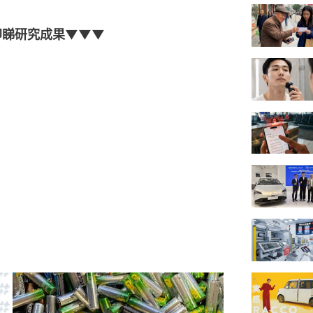
即睇研究成果▼▼▼