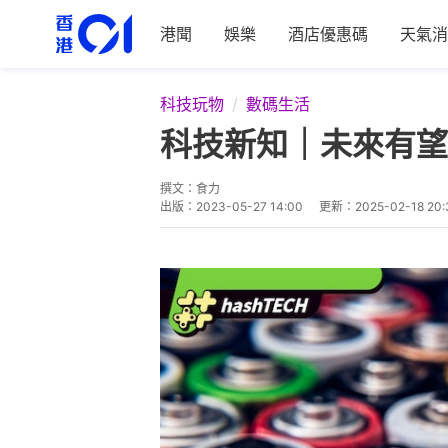
港聞
娛樂
酒店優惠碼
天氣消
科技玩物
數碼生活
科技新知｜未來有望
撰文：
食力
出版：
2023-05-27 14:00
更新：
2025-02-18 20: