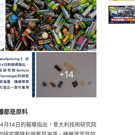
+
14
蠟都是原料
2023年4月14日的報導指出，意大利技術研究院
cnologia）的研究團隊利用紫菜海藻、蜂蠟等常見的