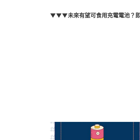
▼▼▼未來有望可食用充電電池？