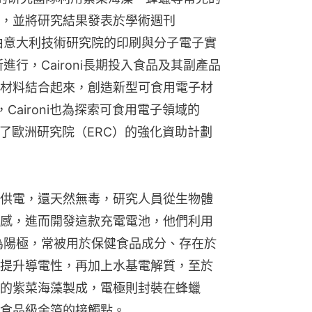
，並將研究結果發表於學術週刊
，該研究由意大利技術研究院的印刷與分子電子實
小組所進行，Caironi長期投入食品及其副產品
材料結合起來，創造新型可食用電子材
年，Caironi也為探索可食用電子領域的
）計劃贏得了歐洲研究院（ERC）的強化資助計劃
供電，還天然無毒，研究人員從生物體
感，進而開發這款充電電池，他們利用
為陽極，常被用於保健食品成分、存在於
提升導電性，再加上水基電解質，至於
的紫菜海藻製成，電極則封裝在蜂蠟
食品級金箔的接觸點。