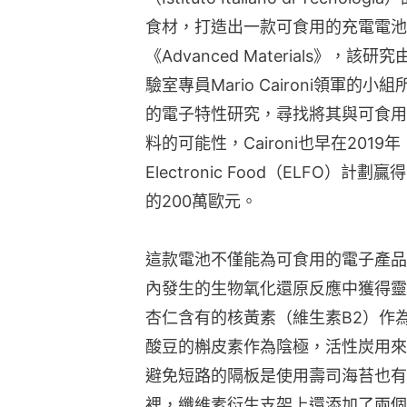
食材，打造出一款可食用的充電電池
《Advanced Materials》
驗室專員Mario Caironi領軍的
的電子特性研究，尋找將其與可食用
料的可能性，Caironi也早在2019
Electronic Food（ELFO
的200萬歐元。
這款電池不僅能為可食用的電子產品
內發生的生物氧化還原反應中獲得靈
杏仁含有的核黃素（維生素B2）作
酸豆的槲皮素作為陰極，活性炭用來
避免短路的隔板是使用壽司海苔也有
裡，纖維素衍生支架上還添加了兩個