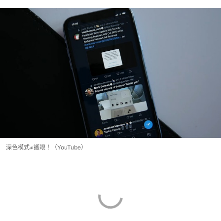
深色模式≠護眼！（YouTube）