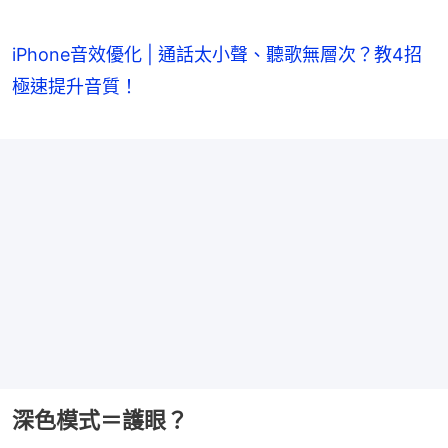
iPhone音效優化 | 通話太小聲、聽歌無層次？教4招
極速提升音質！
深色模式＝護眼？