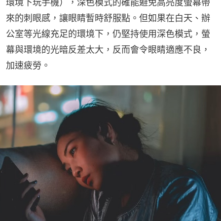
環境下玩手機），深色模式的確能避免高亮度螢幕帶
來的刺眼感，讓眼睛暫時舒服點。但如果在白天、辦
公室等光線充足的環境下，仍堅持使用深色模式，螢
幕與環境的光暗反差太大，反而會令眼睛適應不良，
加速疲勞。