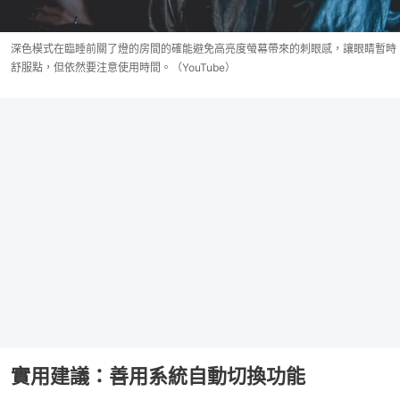
深色模式在臨睡前關了燈的房間的確能避免高亮度螢幕帶來的刺眼感，讓眼睛暫時
舒服點，但依然要注意使用時間。（YouTube）
實用建議：善用系統自動切換功能