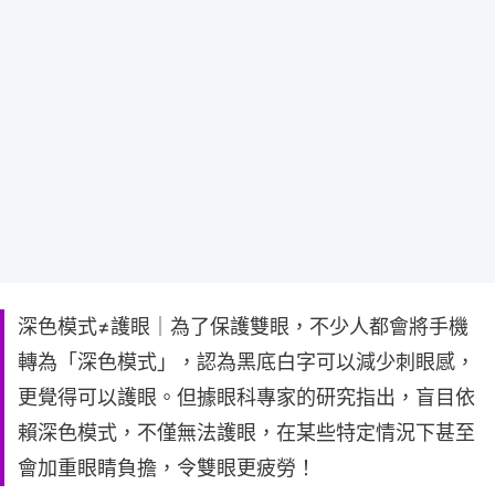
深色模式≠護眼｜為了保護雙眼，不少人都會將手機
轉為「深色模式」，認為黑底白字可以減少刺眼感，
更覺得可以護眼。但據眼科專家的研究指出，盲目依
賴深色模式，不僅無法護眼，在某些特定情況下甚至
會加重眼睛負擔，令雙眼更疲勞！