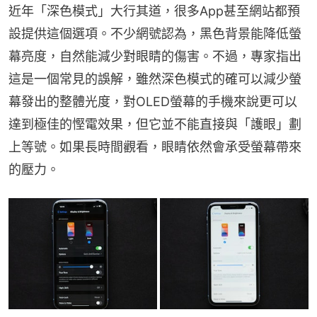
近年「深色模式」大行其道，很多App甚至網站都預
設提供這個選項。不少網號認為，黑色背景能降低螢
幕亮度，自然能減少對眼睛的傷害。不過，專家指出
這是一個常見的誤解，雖然深色模式的確可以減少螢
幕發出的整體光度，對OLED螢幕的手機來說更可以
達到極佳的慳電效果，但它並不能直接與「護眼」劃
上等號。如果長時間觀看，眼睛依然會承受螢幕帶來
的壓力。