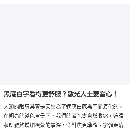
黑底白字看得更舒服？散光人士要當心！
人類的眼睛其實是天生為了適應白底黑字而演化的，
在明亮的淺色背景下，我們的瞳孔會自然收縮，這種
狀態能夠增加視覺的景深，令對焦更準確、字體更清