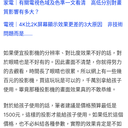
家電｜有關電視色域及色準一文看清 高低分別對畫
質影響有多大？
電視｜4K比2K屏幕顯示效果更差的3大原因 非技術
問題而是......
如果便宜投影機的分辨率、對比度效果不好的話，對
於眼睛也是不好有的。因此畫面不清楚，你就得努力
的去觀看，時間長了眼睛也很累。所以網上有一些幾
百元的投影機，買這玩玩是可以的，千萬別拿給孩子
使用。畢竟那種投影機的畫面效果真的不敢恭維。
對於給孩子使用的話，筆者建議是價格預算最低是
1500元，這樣的投影才能給孩子使用。如果低於這個
價格，也不必糾結各種參數，實際的效果肯定是不如