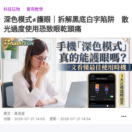
科技玩物
實用教學
深色模式≠護眼｜拆解黑底白字陷阱 散
光過度使用恐致眼乾頭痛
撰文：
黃浩晉
出版：
2026-07-21 14:05
更新：
2026-07-21 14:54