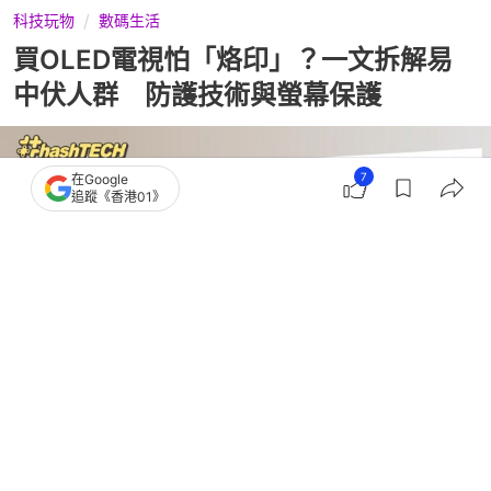
科技玩物
數碼生活
買OLED電視怕「烙印」？一文拆解易
中伏人群 防護技術與螢幕保護
7
在Google
追蹤《香港01》
撰文：
黃浩晉
出版：
2026-07-15 00:00
更新：
2026-07-15 00:00