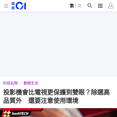
繁
|
简
科技玩物
數碼生活
投影機會比電視更保護到雙眼？除選高
品質外 還要注意使用環境