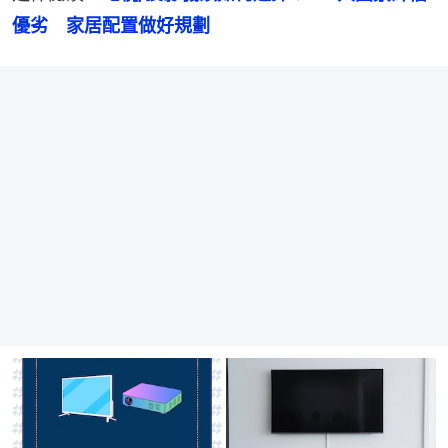
優劣　家居配置做好規劃