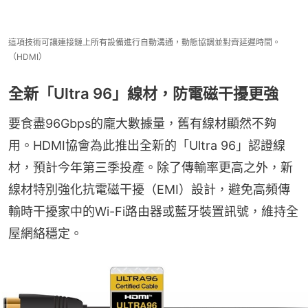
這項技術可讓連接鏈上所有設備進行自動溝通，動態協調並對齊延遲時間。
（HDMI）
全新「Ultra 96」線材，防電磁干擾更強
要食盡96Gbps的龐大數據量，舊有線材顯然不夠
用。HDMI協會為此推出全新的「Ultra 96」認證線
材，預計今年第三季投產。除了傳輸率更高之外，新
線材特別強化抗電磁干擾（EMI）設計，避免高頻傳
輸時干擾家中的Wi-Fi路由器或藍牙裝置訊號，維持全
屋網絡穩定。