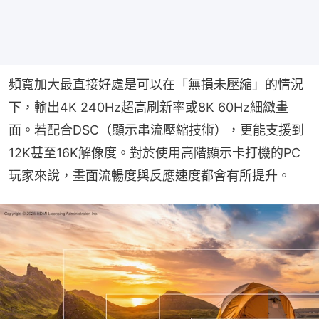
頻寬加大最直接好處是可以在「無損未壓縮」的情況
下，輸出4K 240Hz超高刷新率或8K 60Hz細緻畫
面。若配合DSC（顯示串流壓縮技術），更能支援到
12K甚至16K解像度。對於使用高階顯示卡打機的PC
玩家來說，畫面流暢度與反應速度都會有所提升。