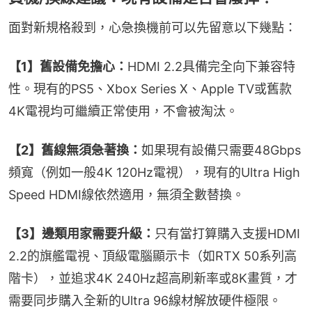
面對新規格殺到，心急換機前可以先留意以下幾點：
【1】舊設備免擔心：
HDMI 2.2具備完全向下兼容特
性。現有的PS5、Xbox Series X、Apple TV或舊款
4K電視均可繼續正常使用，不會被淘汰。
【2】舊線無須急著換：
如果現有設備只需要48Gbps
頻寬（例如一般4K 120Hz電視），現有的Ultra High 
Speed HDMI線依然適用，無須全數替換。
【3】邊類用家需要升級：
只有當打算購入支援HDMI 
2.2的旗艦電視、頂級電腦顯示卡（如RTX 50系列高
階卡），並追求4K 240Hz超高刷新率或8K畫質，才
需要同步購入全新的Ultra 96線材解放硬件極限。