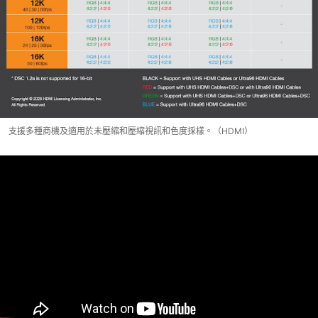
支援多種商機及適用於未壓縮和壓縮視訊和色度採樣。（HDMI）