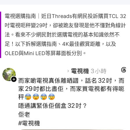
電視選購指南｜近日Threads有網民投訴購買TCL 32
吋電視呃秤變29吋，卻被跪友發現是他不懂對角線計
法。看來不少網民對於選購電視的基本知識依然不
足！以下拆解選購指南、4K最佳觀賞距離，以及
OLED與Mini LED等屏幕面板分別。