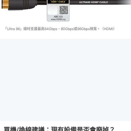
「Ultra 96」線材支援最高64Gbps、80Gbps或96Gbps頻寬。（HDMI）
買機/換線建議：現有設備是否會廢掉？