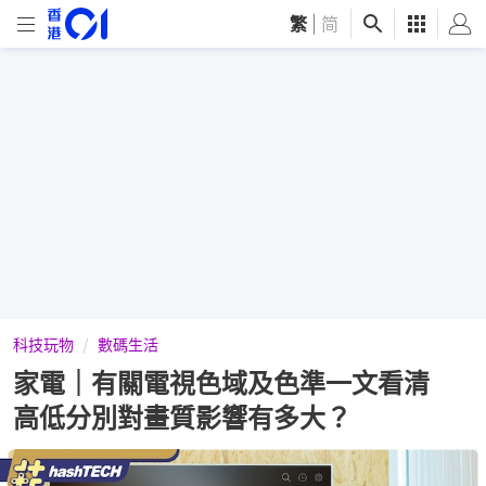
繁
|
简
科技玩物
數碼生活
家電｜有關電視色域及色準一文看清
高低分別對畫質影響有多大？