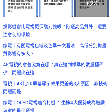
+
24
投影機會比電視更保護到雙眼？除選高品質外 還要
注意使用環境
家電｜有關電視色域及色準一文看清 高低分別對畫
質影響有多大？
4K電視的意義究竟在哪？真正達到標準的數量極稀
少 問題出在這
電視｜4K比2K屏幕顯示效果更差的3大原因 非技術
問題而是......
家電｜OLED電視適合打機？ 坐擁4大優勢成為遊戲
玩家的最佳選擇