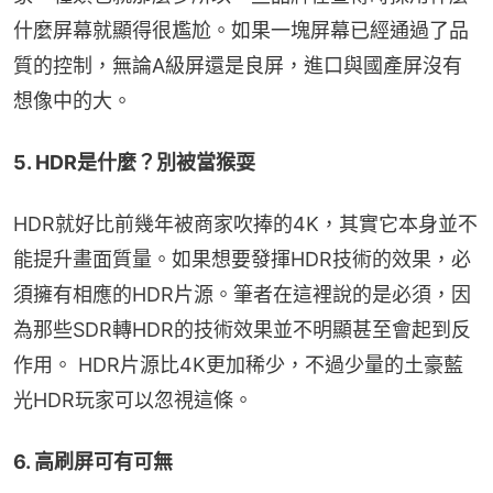
什麼屏幕就顯得很尷尬。如果一塊屏幕已經通過了品
質的控制，無論A級屏還是良屏，進口與國產屏沒有
想像中的大。
5. HDR是什麼？別被當猴耍
HDR就好比前幾年被商家吹捧的4K，其實它本身並不
能提升畫面質量。如果想要發揮HDR技術的效果，必
須擁有相應的HDR片源。筆者在這裡說的是必須，因
為那些SDR轉HDR的技術效果並不明顯甚至會起到反
作用。 HDR片源比4K更加稀少，不過少量的土豪藍
光HDR玩家可以忽視這條。
6. 高刷屏可有可無