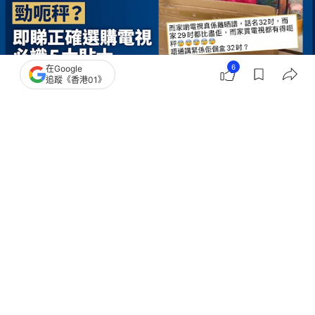
6
在Google
追蹤《香港01》
撰文：
鍾世傑
出版：
2026-06-24 12:00
更新：
2026-06-24 18:22