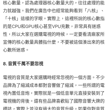
核心數量，認為處理器核心數量大的，往往處理的能
力就越強。我們在廣告中也經常能夠看到「八核」、
「十核」這樣的字眼。實際上，這裡所說的核心數指
的是CPU和GPU核心甚至VPU充數，非常具有迷惑
性，所以大家在選購電視的時候，一定要看清廠家所
宣傳的核心數量具體指什麼，不要被這個湊出來的核
心數所迷惑。
8. 音質千萬不要忽視
電視的音質是大家選購時經常忽視的一個方面。不少
品牌為了縮減成本都對音響做了縮減，一些所謂的電
視內置低音炮，實際就是一個低音單元直接安裝到了
電視機的背後。還有些品牌喜歡貼了國際音響大牌的
標誌，實際上並沒有過大的音質升級。如果你對音質