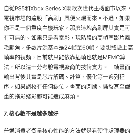
自從PS5和Xbox Series X兩款次世代主機面市以來，
電視市場的這股「高刷」風便火爆而來。不過，如果
你不是一個重度主機玩家，那麼這塊高刷屏其實是可
有可無的。如果只是看電影，現階段的高幀率影片鳳
毛麟角，多數片源基本是24幀至60幀。要想體驗上高
幀率的視頻，目前就只能依靠插幀也就是MEMC算
法，所以這十分考驗電視廠商的技術實力。一幀畫面
輸出背後其實是芯片解碼、計算、優化等一系列程
序，如果調校有任何缺位，畫面的閃爍、撕裂甚至嚴
重的拖影殘影都可能造成麻煩。
7. 核心數不是越多越好
普通消費者衡量核心性能的方法就是看硬件處理器的