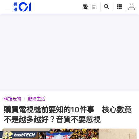
繁
|
简
科技玩物
數碼生活
購買電視機前要知的10件事 核心數竟
不是越多越好？音質不要忽視