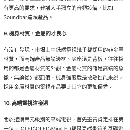
有更高的要求，建議入手獨立的音頻設備，比如
Soundbar這類產品。
9. 機身材質，金屬的才良心
有沒有發現，市場上中低端電視幾乎都採用的非金屬
材質，而高端產品無論邊框、底座還是背板，往往採
用的都是金屬材質的外觀。金屬材質的確是高端的象
徵，無論從外觀顏值、機身強度還是散熱性能來說，
採用金屬材質的電視產品要比其它的更加優秀。
10. 高端電視這樣選
關於選購萬元級別的高端電視，首先畫質肯定排在第
一位。 QLED\OLED\MiniLED都是高端畫質的基礎象