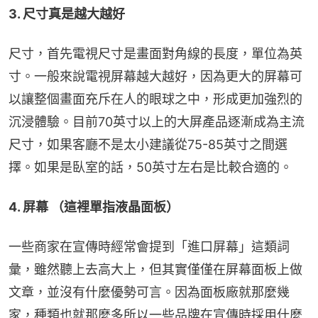
3. 尺寸真是越大越好
尺寸，首先電視尺寸是畫面對角線的長度，單位為英
寸。一般來說電視屏幕越大越好，因為更大的屏幕可
以讓整個畫面充斥在人的眼球之中，形成更加強烈的
沉浸體驗。目前70英寸以上的大屏產品逐漸成為主流
尺寸，如果客廳不是太小建議從75-85英寸之間選
擇。如果是臥室的話，50英寸左右是比較合適的。
4. 屏幕 （這裡單指液晶面板）
一些商家在宣傳時經常會提到「進口屏幕」這類詞
彙，雖然聽上去高大上，但其實僅僅在屏幕面板上做
文章，並沒有什麼優勢可言。因為面板廠就那麼幾
家，種類也就那麼多所以一些品牌在宣傳時採用什麼