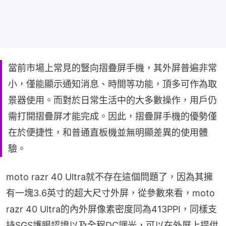
當前市場上常見的豎向摺疊屏手機，其外屏普遍非常
小，僅能顯示通知消息、時間等功能，頂多可作為取
景器使用。而對於日常生活中的大多數操作，用戶仍
需打開摺疊屏才能完成。因此，摺疊屏手機的優勢僅
在於便捷性，和普通直板機並無明顯差異的使用體
驗。
moto razr 40 Ultra就不存在這個問題了，因為其擁
有一塊3.6英寸的超大尺寸外屏，從參數來看，moto 
razr 40 Ultra的內外屏像素密度同為413PPI，同樣支
持SGS護眼認證以及全程DC調光，可以在外屏上提供