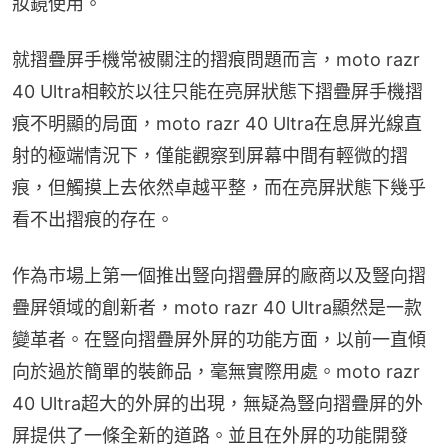
妝鏡使用。
就摺疊屏手機常被關注的摺痕問題而言，moto razr 
40 Ultra相較於以往只能在亮屏狀態下摺疊屏手機摺
痕不明顯的局面，moto razr 40 Ultra在息屏光線直
射的極端情況下，僅能觀察到屏幕中間有輕微的摺
痕，但觸摸上去依然卓越平整，而在亮屏狀態下幾乎
看不出摺痕的存在。
作為市場上第一個推出豎向摺疊屏的廠商以及豎向摺
疊屏領域的創新者，moto razr 40 Ultra顯然是一款
變革者。在豎向摺疊屏外屏的功能方面，以前一直傾
向於過於簡單的裝飾品，毫無實際用處。moto razr 
40 Ultra超大的外屏的出現，無疑為豎向摺疊屏的外
屏提供了一條全新的道路。並且在外屏的功能開發