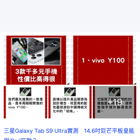
+
19
三星Galaxy Tab S9 Ultra實測 14.6吋巨芒平板皇能