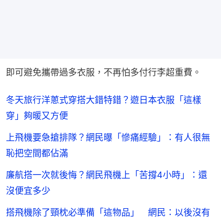
即可避免攜帶過多衣服，不再怕多付行李超重費。
冬天旅行洋蔥式穿搭大錯特錯？遊日本衣服「這樣
穿」夠暖又方便
上飛機要急搶排隊？網民曝「慘痛經驗」：有人很無
恥把空間都佔滿
廉航搭一次就後悔？網民飛機上「苦撐4小時」：還
沒便宜多少
搭飛機除了頸枕必準備「這物品」 網民：以後沒有