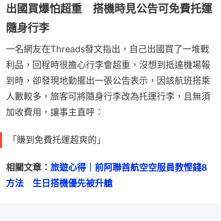
出國買爆怕超重 搭機時見公告可免費托運
隨身行李
一名網友在Threads發文指出，自己出國買了一堆戰
利品，回程時很擔心行李會超重，沒想到抵達機場報
到時，卻發現地勤擺出一張公告表示，因該航班搭乘
人數較多，旅客可將隨身行李改為托運行李，且無須
加收費用，讓事主直呼：
「賺到免費托運超爽的」
相關文章：
旅遊心得｜前阿聯酋航空空服員教慳錢8
方法　生日搭機優先被升艙