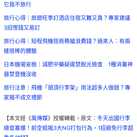
它我不旅行
旅行心得｜旅遊旺季訂酒店住宿又難又貴？專家建議
3招慳錢又易訂
旅行心得｜短程飛機搭商務艙浪費錢？過來人：有兩
樣很棒的體驗
日本機場安檢｜減肥中藥疑違禁脫光檢查 1種消暑神
器禁登機沒收
旅行注意｜飛機「頭頂行李架」用法超多人做錯？專
家揭不成文禮節
【本文經《
風傳媒
》授權轉載，原文：
冬天出國行李
總是塞爆！前空姐揭3大NG打包行為，1招避免行李超