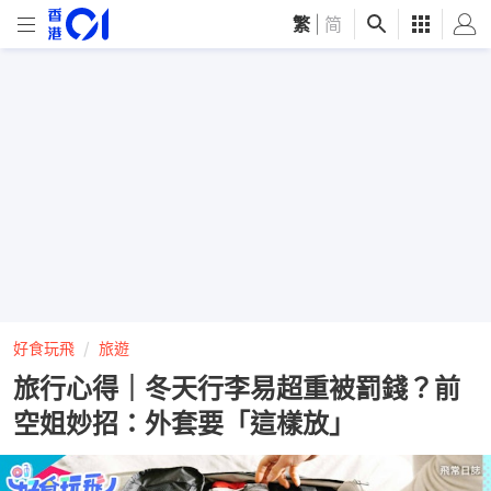
繁
|
简
好食玩飛
旅遊
旅行心得｜冬天行李易超重被罰錢？前
空姐妙招：外套要「這樣放」