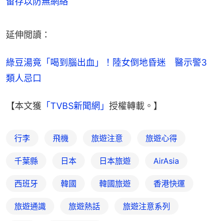
留存以防無網絡
延伸閲讀：
綠豆湯竟「喝到腦出血」！陸女倒地昏迷　醫示警3
類人忌口
【本文獲
「TVBS新聞網」
授權轉載。】
行李
飛機
旅遊注意
旅遊心得
千葉縣
日本
日本旅遊
AirAsia
西班牙
韓國
韓國旅遊
香港快運
旅遊通識
旅遊熱話
旅遊注意系列