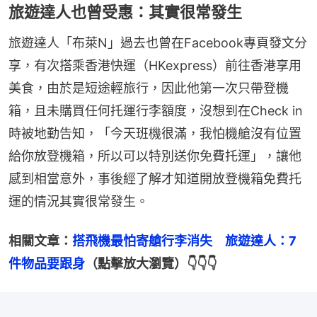
旅遊達人也曾受惠：其實很常發生
旅遊達人「布萊N」過去也曾在Facebook專頁發文分
享，有次搭乘香港快運（HKexpress）前往香港享用
美食，由於是短途輕旅行，因此他第一次只帶登機
箱，且未購買任何托運行李額度，沒想到在Check in
時被地勤告知，「今天班機很滿，我怕機艙沒有位置
給你放登機箱，所以可以特別送你免費托運」，讓他
感到相當意外，事後經了解才知道開放登機箱免費托
運的情況其實很常發生。
相關文章：
搭飛機最怕寄艙行李消失　旅遊達人：7
件物品要跟身
（點擊放大瀏覽）👇👇👇