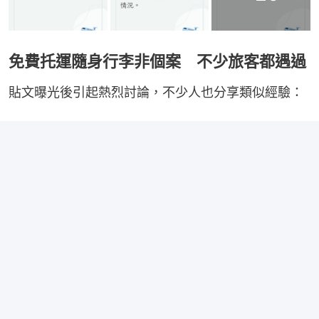
免費托運隨身行李非個案 不少旅客都遇過
貼文曝光後引起熱烈討論，不少人也分享類似經驗：