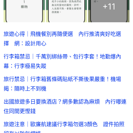
+
11
旅遊心得｜飛機餐別再隨便選 內行推清爽好吃選
擇 網：設計用心
行李箱禁忌｜千萬別綁絲帶、包行李套！地勤爆內
幕：行李極易失蹤
旅行禁忌｜行李箱舊條碼貼紙不撕後果嚴重！機場
揭：隨時上不到機
出國旅遊多日要換酒店？網多數認為麻煩 內行曝連
住同間更慳錢
旅遊注意｜歐廉航建議行李箱勿選3顏色 證件拍照