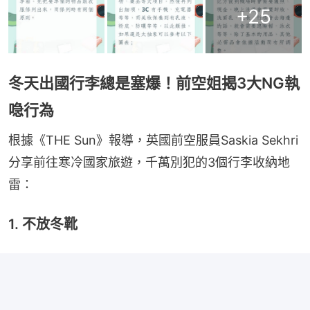
+
25
冬天出國行李總是塞爆！前空姐揭3大NG執
喼行為
根據《THE Sun》報導，英國前空服員Saskia Sekhri
分享前往寒冷國家旅遊，千萬別犯的3個行李收納地
雷：
1. 不放冬靴