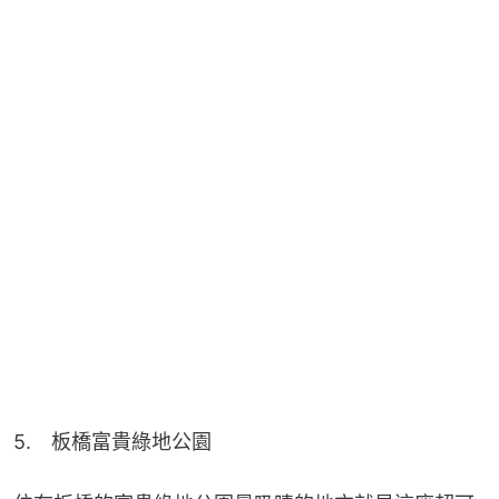
5.　板橋富貴綠地公園