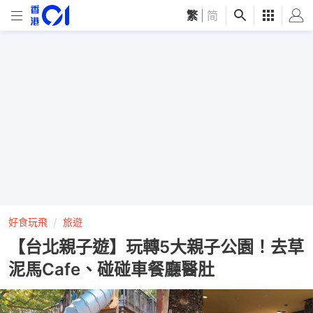
繁
|
简
好食玩飛
旅遊
【台北親子遊】玩轉5大親子公園！去草
泥馬Cafe、碰碰車餐廳醫肚