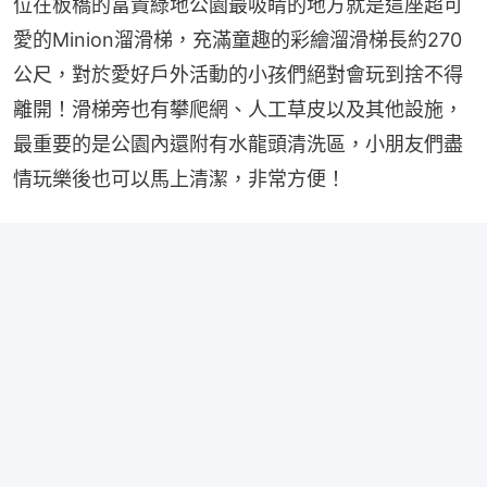
位在板橋的富貴綠地公園最吸睛的地方就是這座超可
愛的Minion溜滑梯，充滿童趣的彩繪溜滑梯長約270
公尺，對於愛好戶外活動的小孩們絕對會玩到捨不得
離開！滑梯旁也有攀爬網、人工草皮以及其他設施，
最重要的是公園內還附有水龍頭清洗區，小朋友們盡
情玩樂後也可以馬上清潔，非常方便！