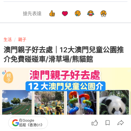
搶先表達
生活
親子
澳門親子好去處｜12大澳門兒童公園推
介免費碰碰車/滑草場/熊貓館
在Google
追蹤《香港01》