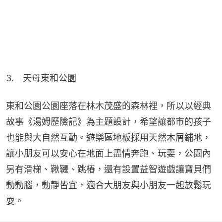
3.　天母東和公園
東和公園公園座落在林木茂盛的森林裡，所以以經典
故事《湯姆歷險記》為主題設計，希望讓都市的孩子
也能與大自然互動。遊樂區地板採用天然木屑鋪地，
讓小朋友可以安心在地面上盡情奔跑、玩耍，公園內
另有滑梯、鞦韆、跳樁，還有設置益智遊戲讓寶貝們
動動腦，動靜皆宜，適合大朋友與小朋友一起放鬆玩
耍。