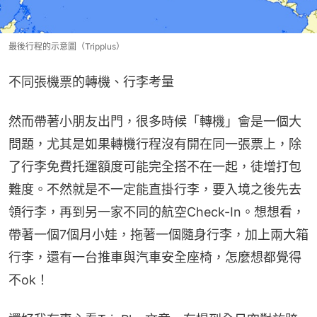
最後行程的示意圖（Tripplus）
不同張機票的轉機、行李考量
然而帶著小朋友出門，很多時候「轉機」會是一個大
問題，尤其是如果轉機行程沒有開在同一張票上，除
了行李免費托運額度可能完全搭不在一起，徒增打包
難度。不然就是不一定能直掛行李，要入境之後先去
領行李，再到另一家不同的航空Check-In。想想看，
帶著一個7個月小娃，拖著一個隨身行李，加上兩大箱
行李，還有一台推車與汽車安全座椅，怎麼想都覺得
不ok！