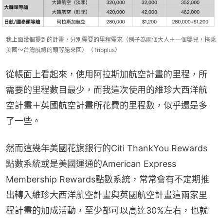
我上面幾個提到的計畫，分別需要的里程需求（例子為兩個大人＋一個嬰兒，搭乘
美國～台灣航線的頭等艙來回）（Tripplus）
從帳面上看起來，使用阿拉斯加航空計畫的里程，所
需要的里程數目最少，而我這次使用的維珍大西洋航
空計畫＋英國航空計畫所花費的里程數，似乎還是多
了一些。
然而這幾年美國花旗銀行的Citi ThankYou Rewards
點數系統或是美國運通的American Express 
Membership Rewards點數系統，常常會有不定期推
出轉入維珍大西洋航空計畫與英國航空計畫這兩家里
程計畫的加成活動，至少都可以高達30%左右，也就