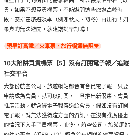
這些日子的對機位的需求較高，所以機票價格相對較
貴，如果不想買貴機票，不妨避開這些旅遊高峰時
段，安排在旅遊淡季（例如秋天、初冬）再出行！如
果真的無法避開，就建議提早訂購！
預早訂高鐵／火車票，旅行暢通無阻❤️
10大陷阱買貴機票【5】沒有訂閱電子報／追蹤
社交平台
大部份航空公司、旅遊網站都會有會員電子報，只要
申請成為會員，就可以訂閱，一旦推出新優惠、會員
推廣活動，就會經電子報傳送給會員，假如沒有訂閱
電子報，就無法獲得這方面的資訊，在沒有推廣優惠
的情況下入手了貴機票。 此外，航空公司、旅遊網站
的社交平台（如FB、IG）都會公布相關的優惠資訊，