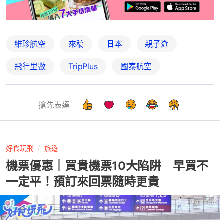
維珍航空
來稿
日本
親子遊
飛行里數
TripPlus
國泰航空
搶先表達
好食玩飛
旅遊
機票優惠｜買貴機票10大陷阱 早買不
一定平！預訂來回票隨時更貴