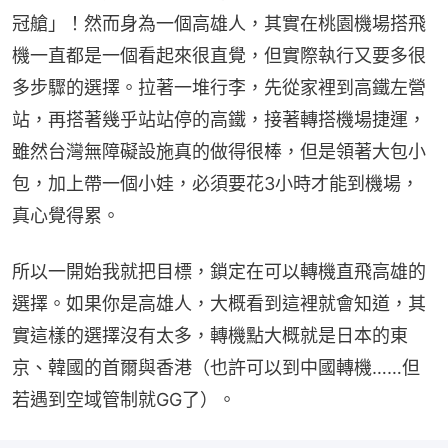
冠艙」！然而身為一個高雄人，其實在桃園機場搭飛
機一直都是一個看起來很直覺，但實際執行又要多很
多步驟的選擇。拉著一堆行李，先從家裡到高鐵左營
站，再搭著幾乎站站停的高鐵，接著轉搭機場捷運，
雖然台灣無障礙設施真的做得很棒，但是領著大包小
包，加上帶一個小娃，必須要花3小時才能到機場，
真心覺得累。
所以一開始我就把目標，鎖定在可以轉機直飛高雄的
選擇。如果你是高雄人，大概看到這裡就會知道，其
實這樣的選擇沒有太多，轉機點大概就是日本的東
京、韓國的首爾與香港（也許可以到中國轉機……但
若遇到空域管制就GG了）。