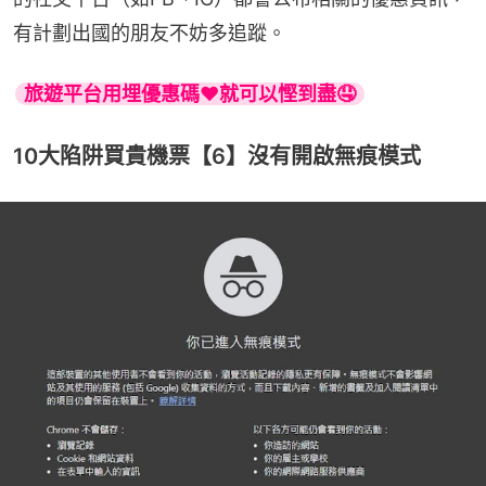
有計劃出國的朋友不妨多追蹤。
旅遊平台用埋優惠碼❤️就可以慳到盡🤤
10大陷阱買貴機票【6】沒有開啟無痕模式