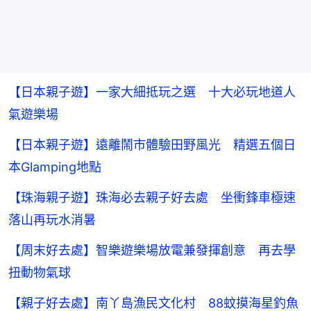
【日本親子遊】一家大細抵玩之選 十大必玩地道人
氣遊樂場
【日本親子遊】遠離鬧市體驗田野風光 精選五個日
本Glamping地點
【珠海親子遊】珠海必去親子好去處 坐衝鋒車極速
落山再玩水消暑
【周末好去處】智樂遊樂場放電兼發揮創意 再去學
扭動物氣球
【親子好去處】南丫島漁民文化村 88蚊摸海星釣魚