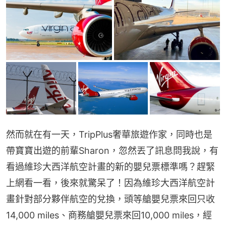
然而就在有一天，TripPlus奢華旅遊作家，同時也是
帶寶寶出遊的前輩Sharon，忽然丟了訊息問我說，有
看過維珍大西洋航空計畫的新的嬰兒票標準嗎？趕緊
上網看一看，後來就驚呆了！因為維珍大西洋航空計
畫針對部分夥伴航空的兌換，頭等艙嬰兒票來回只收
14,000 miles、商務艙嬰兒票來回10,000 miles，經