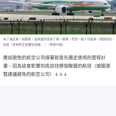
為了滿足第一個要素，直飛當然成為了第一選擇。然而一般人可能第一個想到的，
就是「長榮航空皇璽桂冠艙」！（視覺中國）
應該避免的航空公司接著就是先選定使用的里程計
畫，因為這會影響到底該找哪個聯盟的航班（按圖瀏
覽建議避免的航空公司）↓↓↓