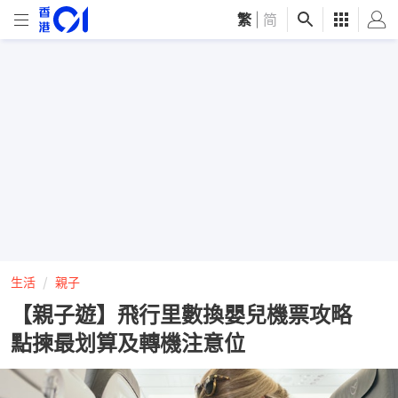
繁
|
简
生活
親子
【親子遊】飛行里數換嬰兒機票攻略
點揀最划算及轉機注意位