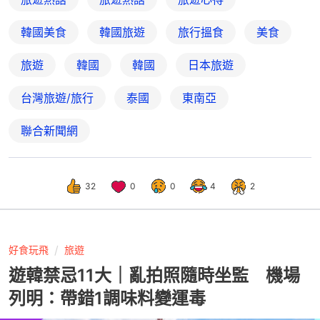
韓國美食
韓國旅遊
旅行搵食
美食
旅遊
韓國
韓國
日本旅遊
台灣旅遊/旅行
泰國
東南亞
聯合新聞網
32
0
0
4
2
好食玩飛
旅遊
遊韓禁忌11大｜亂拍照隨時坐監 機場
列明：帶錯1調味料變運毒