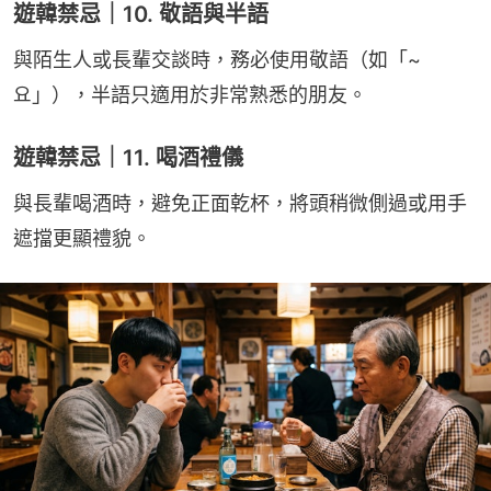
遊韓禁忌｜10. 敬語與半語
與陌生人或長輩交談時，務必使用敬語（如「~
요」），半語只適用於非常熟悉的朋友。
遊韓禁忌｜11. 喝酒禮儀
與長輩喝酒時，避免正面乾杯，將頭稍微側過或用手
遮擋更顯禮貌。