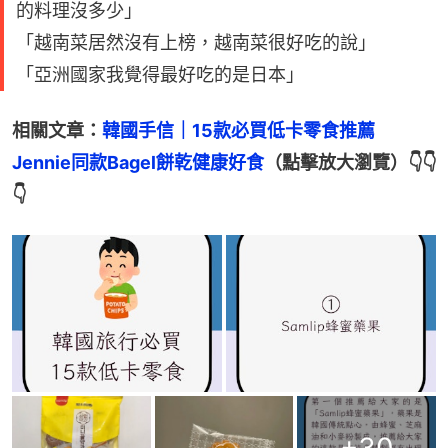
的料理沒多少」
「越南菜居然沒有上榜，越南菜很好吃的說」
「亞洲國家我覺得最好吃的是日本」
相關文章：
韓國手信｜15款必買低卡零食推薦　
Jennie同款Bagel餅乾健康好食
（點擊放大瀏覽）👇👇
👇
+
30