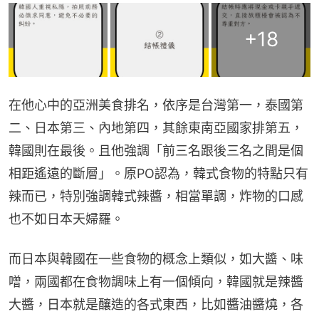
+
18
在他心中的亞洲美食排名，依序是台灣第一，泰國第
二、日本第三、內地第四，其餘東南亞國家排第五，
韓國則在最後。且他強調「前三名跟後三名之間是個
相距遙遠的斷層」。原PO認為，韓式食物的特點只有
辣而已，特別強調韓式辣醬，相當單調，炸物的口感
也不如日本天婦羅。
而日本與韓國在一些食物的概念上類似，如大醬、味
噌，兩國都在食物調味上有一個傾向，韓國就是辣醬
大醬，日本就是釀造的各式東西，比如醬油醬燒，各