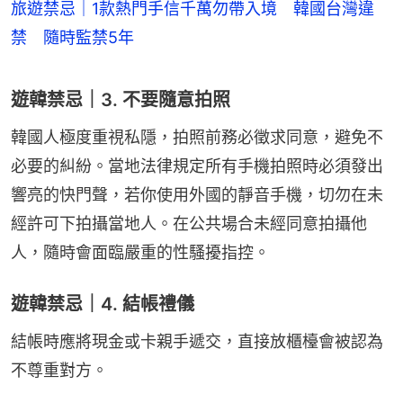
旅遊禁忌｜1款熱門手信千萬勿帶入境 韓國台灣違
禁 隨時監禁5年
遊韓禁忌｜3. 不要隨意拍照
韓國人極度重視私隱，拍照前務必徵求同意，避免不
必要的糾紛。當地法律規定所有手機拍照時必須發出
響亮的快門聲，若你使用外國的靜音手機，切勿在未
經許可下拍攝當地人。在公共場合未經同意拍攝他
人，隨時會面臨嚴重的性騷擾指控。
遊韓禁忌｜4. 結帳禮儀
結帳時應將現金或卡親手遞交，直接放櫃檯會被認為
不尊重對方。