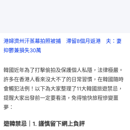
港婦濟州汗蒸幕拍照被捕 滯留8個月返港 夫：妻
抑鬱兼損失30萬
韓國近年為了打擊偷拍及保護個人私隱，法律極嚴。
許多在香港人看來沒大不了的日常習慣，在韓國隨時
會觸犯法例！以下為大家整理了11大韓國旅遊禁忌，
提醒大家出發前一定要看清，免得愉快旅程慘變噩
夢：
遊韓禁忌｜1. 謹慎留下網上負評