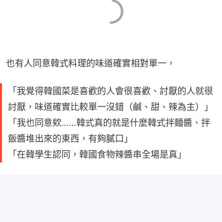
也有人同意韓式料理的味道確實相對單一，
「我覺得韓國菜是喜歡的人會很喜歡、討厭的人就很
討厭，味道確實比較單一沒錯（鹹、甜、辣為主）」
「我也同意欸……韓式真的就是什麼韓式拌麵醬、拌
飯醬堆出來的東西，有夠膩口」
「在韓學生認同，韓國食物辣醬串全場是真」