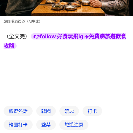
韓國喝酒禮儀（AI生成）
（全文完）
👉follow 好食玩飛ig ✈️免費睇旅遊飲食
攻略
旅遊熱話
韓國
禁忌
打卡
韓國打卡
監禁
旅遊注意