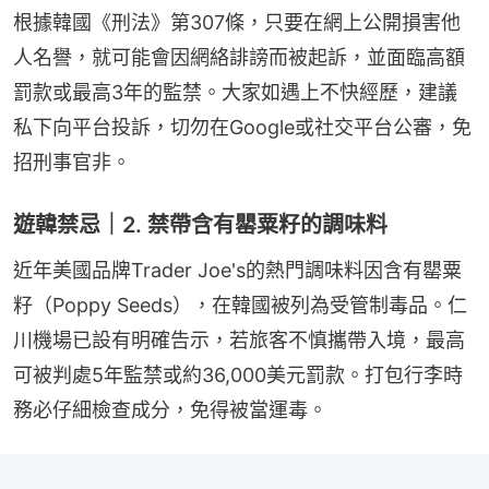
根據韓國《刑法》第307條，只要在網上公開損害他
人名譽，就可能會因網絡誹謗而被起訴，並面臨高額
罰款或最高3年的監禁。大家如遇上不快經歷，建議
私下向平台投訴，切勿在Google或社交平台公審，免
招刑事官非。
遊韓禁忌｜2. 禁帶含有罌粟籽的調味料
近年美國品牌Trader Joe's的熱門調味料因含有罌粟
籽（Poppy Seeds），在韓國被列為受管制毒品。仁
川機場已設有明確告示，若旅客不慎攜帶入境，最高
可被判處5年監禁或約36,000美元罰款。打包行李時
務必仔細檢查成分，免得被當運毒。