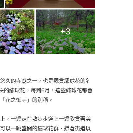
+
3
悠久的寺廟之一，也是觀賞繡球花的名
0株的繡球花，每到6月，這些繡球花都會
「花之御寺」的別稱。
上，一邊走在散步步道上一邊欣賞著美
可以一眺盛開的繡球花群、鎌倉街道以