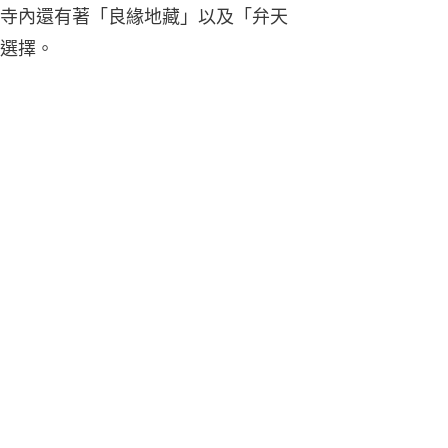
寺內還有著「良緣地藏」以及「弁天
選擇。