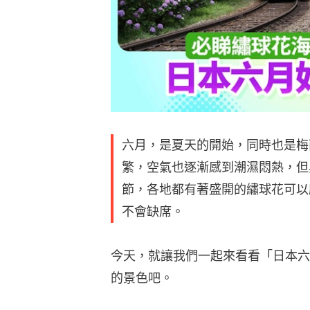
六月，是夏天的開始，同時也是梅
繁，空氣也逐漸感到潮濕悶熱，但
節，各地都有著盛開的繡球花可以
不會缺席。
今天，就讓我們一起來看看「日本六
的景色吧。