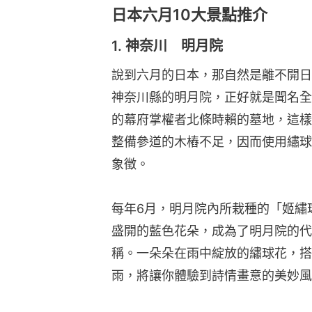
日本六月10大景點推介
1. 神奈川 明月院
說到六月的日本，那自然是離不開日
神奈川縣的明月院，正好就是聞名全
的幕府掌權者北條時賴的墓地，這樣
整備參道的木樁不足，因而使用繡球
象徵。
每年6月，明月院內所栽種的「姬繡
盛開的藍色花朵，成為了明月院的代
稱。一朵朵在雨中綻放的繡球花，搭
雨，將讓你體驗到詩情畫意的美妙風