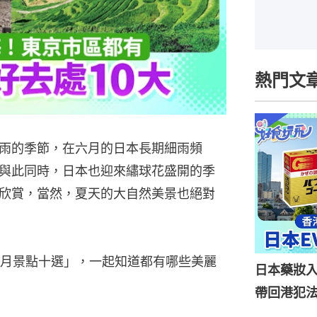
熱門文
雨的季節，在六月的日本長期細雨頻
與此同時，日本也迎來繡球花盛開的季
欣賞，當然，夏天的大自然美景也絕對
月景點十選」，一起知道都有哪些美麗
日本藥妝
帶回港犯法