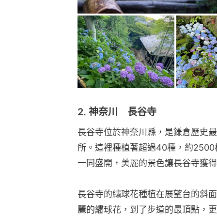
2. 神奈川 長谷寺
長谷寺位於神奈川縣，是鎌倉歷史最
所。這裡種植著超過40種，約250
一同盛開，美麗的景色讓長谷寺獲得
長谷寺的繡球花種植在展望台的斜面
麗的繡球花，到了步道的最頂點，更