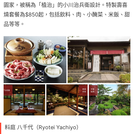
園家，被稱為「植治」的小川治兵衛設計。特製壽喜
燒套餐為$850起，包括飲料、肉、小醃菜、米飯、甜
品等等。
料庭 八千代（Ryotei Yachiyo）