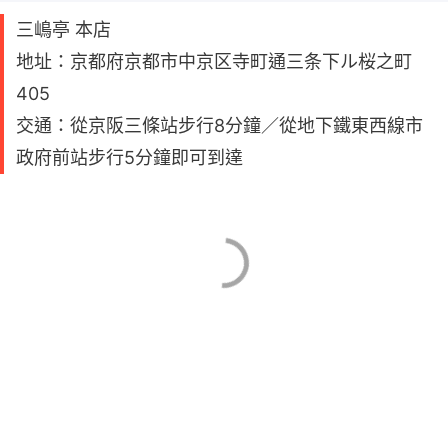
三嶋亭 本店
地址：京都府京都市中京区寺町通三条下ル桜之町
405
交通：從京阪三條站步行8分鐘／從地下鐵東西線市
政府前站步行5分鐘即可到達