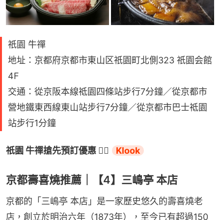
祇園 牛禪
地址：京都府京都市東山区祇園町北側323 祇園会館
4F
交通：從京阪本線祗園四條站步行7分鐘／從京都市
營地鐵東西線東山站步行7分鐘／從京都市巴士祗園
站步行1分鐘
祇園 牛禪搶先預訂優惠 👉🏻 
Klook
京都壽喜燒推薦｜【4】三嶋亭 本店
京都的「三嶋亭 本店」是一家歷史悠久的壽喜燒老
店，創立於明治六年（1873年），至今已有超過150