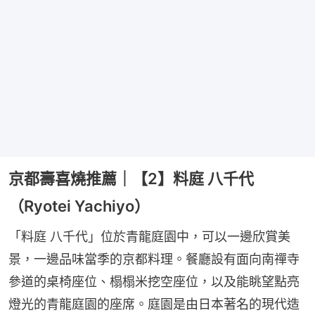
京都壽喜燒推薦｜【2】料庭 八千代
（Ryotei Yachiyo）
「料庭 八千代」位於青龍庭園中，可以一邊欣賞美
景，一邊品味當季的京都料理。餐廳設有面向南禪寺
參道的桌椅座位、榻榻米挖空座位，以及能眺望點亮
燈光的青龍庭園的座席。庭園是由日本著名的現代造