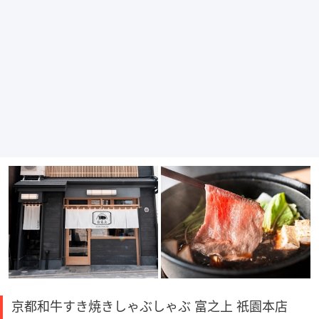
京都和牛すき焼きしゃぶしゃぶ 富之上 祇園本店