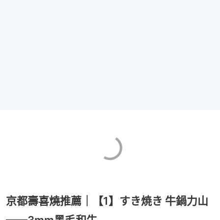
京都壽喜燒推薦｜【1】すき焼き 牛鍋力山
——3mm黑毛和牛