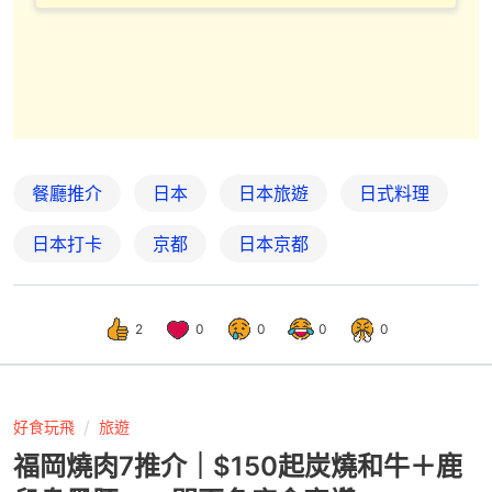
餐廳推介
日本
日本旅遊
日式料理
日本打卡
京都
日本京都
2
0
0
0
0
好食玩飛
旅遊
福岡燒肉7推介｜$150起炭燒和牛＋鹿