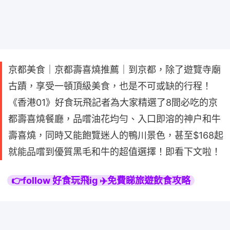
京都美食｜京都壽喜燒推薦｜到京都，除了遊覽寺廟
古蹟，享受一頓頂級美食，也是不可或缺的行程！
《香港01》好食玩飛記者為大家精選了8間必吃的京
都壽喜燒餐廳，品嚐油花均勻、入口即溶的神户和牛
壽喜燒，同時又能飽覽迷人的鴨川景色，甚至$168起
就能品嚐到優質黑毛和牛的超值選擇！即看下文啦！
👉follow 好食玩飛ig ✈️免費睇旅遊飲食攻略