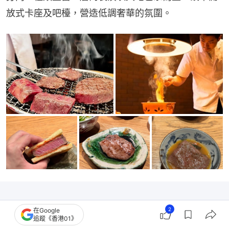
放式卡座及吧檯，營造低調奢華的氛圍。
2
在Google
追蹤《香港01》