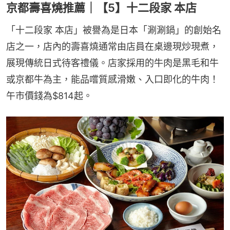
京都壽喜燒推薦｜【5】十二段家 本店
「十二段家 本店」被譽為是日本「涮涮鍋」的創始名
店之一，店內的壽喜燒通常由店員在桌邊現炒現煮，
展現傳統日式待客禮儀。店家採用的牛肉是黑毛和牛
或京都牛為主，能品嚐質感滑嫩、入口即化的牛肉！
午市價錢為$814起。