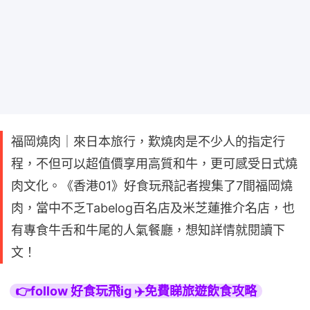
福岡燒肉｜來日本旅行，歎燒肉是不少人的指定行
程，不但可以超值價享用高質和牛，更可感受日式燒
肉文化。《香港01》好食玩飛記者搜集了7間福岡燒
肉，當中不乏Tabelog百名店及米芝蓮推介名店，也
有專食牛舌和牛尾的人氣餐廳，想知詳情就閱讀下
文！
👉follow 好食玩飛ig ✈️免費睇旅遊飲食攻略