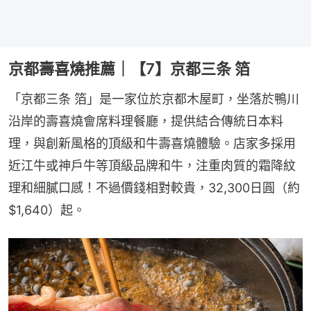
京都壽喜燒推薦｜【7】京都三条 箔
「京都三条 箔」是一家位於京都木屋町，坐落於鴨川
沿岸的壽喜燒會席料理餐廳，提供結合傳統日本料
理，與創新風格的頂級和牛壽喜燒體驗。店家多採用
近江牛或神戶牛等頂級品牌和牛，注重肉質的霜降紋
理和細膩口感！不過價錢相對較貴，32,300日圓（約
$1,640）起。