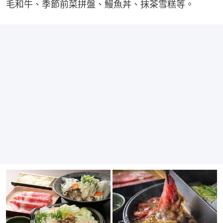
毛和牛、季節前菜拼盤、鰻魚丼、抹茶雪糕等。