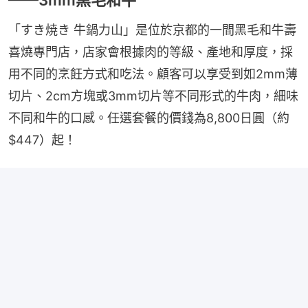
「すき焼き 牛鍋力山」是位於京都的一間黑毛和牛壽
喜燒專門店，店家會根據肉的等級、產地和厚度，採
用不同的烹飪方式和吃法。顧客可以享受到如2mm薄
切片、2cm方塊或3mm切片等不同形式的牛肉，細味
不同和牛的口感。任選套餐的價錢為8,800日圓（約
$447）起！