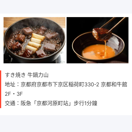
すき焼き 牛鍋力山
地址：京都府京都市下京区稲荷町330-2 京都和牛館
2F・3F
交通：阪急「京都河原町站」步行1分鐘