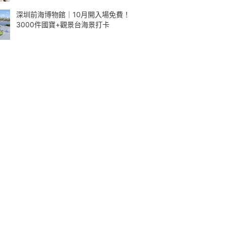
深圳前海博物館｜10月開入場免費！
3000件國寶+觀景台海景打卡