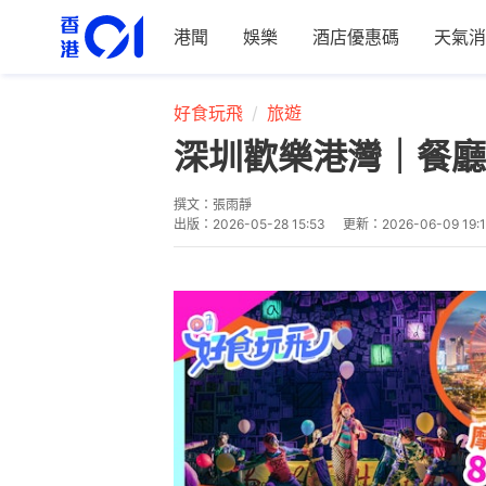
港聞
娛樂
酒店優惠碼
天氣消
好食玩飛
旅遊
深圳歡樂港灣｜餐廳1
撰文：
張雨靜
出版：
2026-05-28 15:53
更新：
2026-06-09 19: