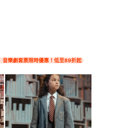
》音樂劇套票限時優惠！低至89折起