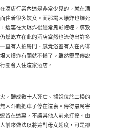
在酒店行業內這是非常少見的。就在酒
面住着很多妓女。而那場大爆炸也燒死
，這裏在大爆炸後經常鬼影幢幢，導致
仍然屹立在此的酒店當然也流傳出許多
一直有人拍房門、感覺浴室有人在內徘
場大爆炸有關就不懂了。雖然靈異傳說
行團會入住這家酒店。
火，釀成數十人死亡。據說位於二樓的
無人斗膽把車子停在這裏。傳得最厲害
逗留在這裏，不讓其他人前來打擾。由
人前來做法以將這對母女超度，可是卻