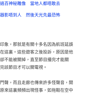
過百神秘雕像 當地人都唔敢去
器影唔到人 然後天光先最恐怖
印象，那就是有關十多名因為航班延誤
在這裏。這些遊客之後投訴，原因是他
卻不能被關掉，直至節目播完才能關
完該節目才可以關電視。
門聲，而且走廊也傳來許多怪聲音，開
原來這裏頻頻出現怪事，如拖鞋在空中