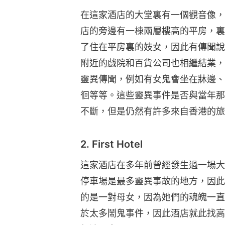
在這家酒店的大堂裏有一個觀音像，
店的旁邊有一棟兩層樓高的平房，裏
了住在平房裏的妓女，因此有傳聞說
附近的戲院和百貨公司也相繼結業，
靈異傳聞，例如有女鬼會坐在牀邊、
徊等等。這些靈異事件是否與當年那
不斷，但是仍然有許多來自香港的旅
2. First Hotel
這家酒店在多年前曾經發生過一場大
停車場是最多靈異事故的地方，因此
的是一對母女，因為她們的魂魄一直
於太多鬧鬼事件，因此酒店就此找高