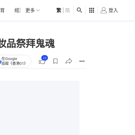
育
經濟
更多
01深圳
繁
觀點
|
简
健康
好食玩飛
登入
女
妝品祭拜鬼魂
23
在Google
追蹤《香港01》