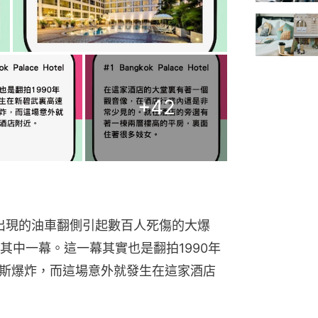
+
42
裏出現的油車翻側引起數百人死傷的大爆
其中一幕。這一幕其實也是翻拍1990年
瓦斯爆炸，而這場意外就發生在這家酒店