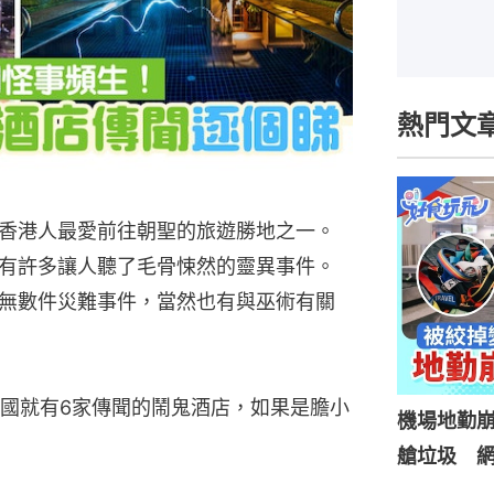
熱門文
香港人最愛前往朝聖的旅遊勝地之一。
有許多讓人聽了毛骨悚然的靈異事件。
無數件災難事件，當然也有與巫術有關
國就有6家傳聞的鬧鬼酒店，如果是膽小
機場地勤
艙垃圾 網