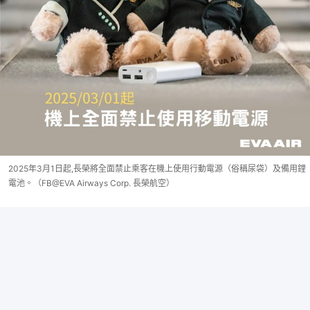
2025年3月1日起,長榮將全面禁止乘客在機上使用行動電源（俗稱尿袋）及備用鋰
電池。（FB@EVA Airways Corp. 長榮航空）