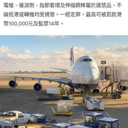
電槍、催淚劑、指節套環及伸縮鋼棒屬於違禁品，不
論抵港或轉機均受規管。一經定罪，最高可被罰款港
幣100,000元及監禁14年。