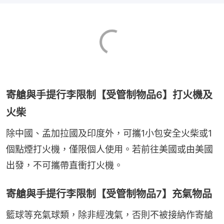
寄艙與手提行李限制【受管制物品6】打火機及
火柴
除中國、孟加拉國及印度外，可攜1小包安全火柴或1
個點煙打火機，僅限個人使用。若前往美國或由美國
出發，不可攜帶直衝打火機。
寄艙與手提行李限制【受管制物品7】充氣物品
籃球等充氣球類，除非經洩氣，否則不被接納作寄艙