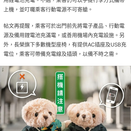
用鋰電池充電。不過，乘客仍可以手提行李方式攜帶
上機，並叮囑乘客行動電源不可寄艙。
帖文再提醒，乘客可於出門前先將電子產品、行動電
源及備用鋰電池充滿電，或善用機場內充電設施。另
外，長榮旗下多數機型座椅，有提供AC插座及USB充
電位，乘客可帶備充電線及插頭，以備不時之需。