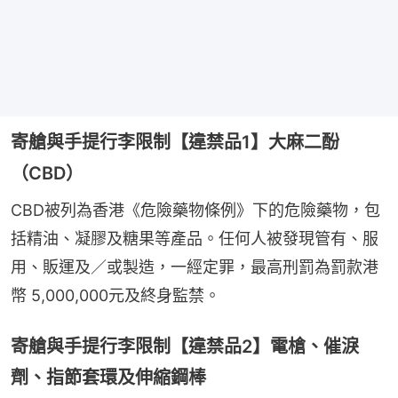
寄艙與手提行李限制【違禁品1】大麻二酚
（CBD）
CBD被列為香港《危險藥物條例》下的危險藥物，包
括精油、凝膠及糖果等產品。任何人被發現管有、服
用、販運及／或製造，一經定罪，最高刑罰為罰款港
幣 5,000,000元及終身監禁。
寄艙與手提行李限制【違禁品2】電槍、催淚
劑、指節套環及伸縮鋼棒