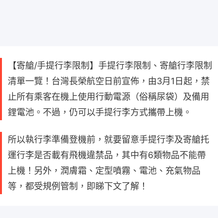
【寄艙/手提行李限制】手提行李限制、寄艙行李限制
清單一覽！台灣長榮航空日前宣佈，由3月1日起，禁
止所有乘客在機上使用行動電源（俗稱尿袋）及備用
鋰電池。不過，仍可以手提行李方式攜帶上機。
所以執行李準備登機前，就要留意手提行李及寄艙托
運行李是否載有飛機違禁品，其中有6類物品不能帶
上機！另外，潤膚霜、定型噴霧、電池、充氣物品
等，都受規例管制，即睇下文了解！