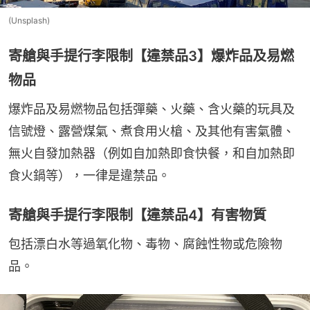
(Unsplash)
寄艙與手提行李限制【違禁品3】爆炸品及易燃
物品
爆炸品及易燃物品包括彈藥、火藥、含火藥的玩具及
信號燈、露營煤氣、煮食用火槍、及其他有害氣體、
無火自發加熱器（例如自加熱即食快餐，和自加熱即
食火鍋等），一律是違禁品。
寄艙與手提行李限制【違禁品4】有害物質
包括漂白水等過氧化物、毒物、腐蝕性物或危險物
品。