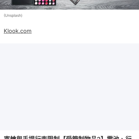
(Unsplash)
Klook.com