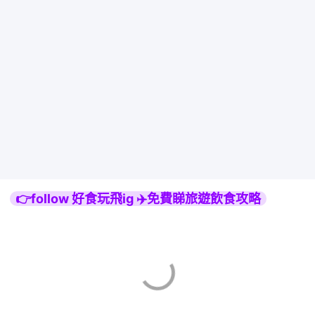
👉follow 好食玩飛ig ✈️免費睇旅遊飲食攻略