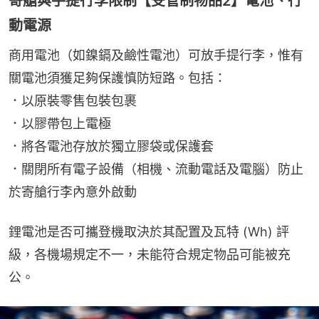
寄艙與手提行李限制【受管制物品2】電池、行
動電源
商用電池（如鎳鎘及鹼性電池）可放手提行李，惟有
關電池須獲足夠保護慎防短路。包括：
．以原裝零售包裝包裹
．以膠帶包上電極
．將各電池存放於獨立膠袋或保護套
．關閉所有電子設備（相機、流動電話及電腦）防止
於寄艙行李內意外啟動
鋰電池是否可攜登機取決於其配置及瓦特 (Wh) 評
級，各機場規定不一，未能符合規定物品可能被充
公。