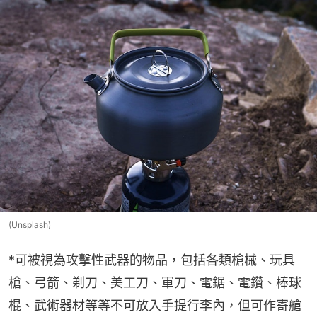
(Unsplash)
*可被視為攻擊性武器的物品，包括各類槍械、玩具
槍、弓箭、剃刀、美工刀、軍刀、電鋸、電鑽、棒球
棍、武術器材等等不可放入手提行李內，但可作寄艙