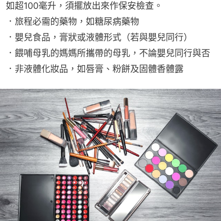
如超100毫升，須擺放出來作保安檢查。
．旅程必需的藥物，如糖尿病藥物
．嬰兒食品，膏狀或液體形式（若與嬰兒同行）
．餵哺母乳的媽媽所攜帶的母乳，不論嬰兒同行與否
．非液體化妝品，如唇膏、粉餅及固體香體露