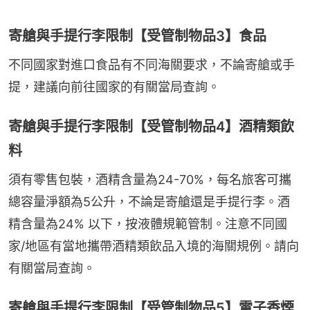
寄艙與手提行李限制【受管制物品3】食品
不同國家對進口食品有不同海關要求，不論寄艙或手
提，建議向前往國家的有關當局查詢。
寄艙與手提行李限制【受管制物品4】酒精類飲
料
須有零售包裝，酒精含量為24-70%，每名旅客可攜
總容量淨額為5公升，不論是寄艙還是手提行李。酒
精含量為24% 以下，按液體規範管制。注意不同國
家/地區有當地攜帶酒精類飲品入境的海關規例。請向
有關當局查詢。
寄艙與手提行李限制【受管制物品5】電子香煙